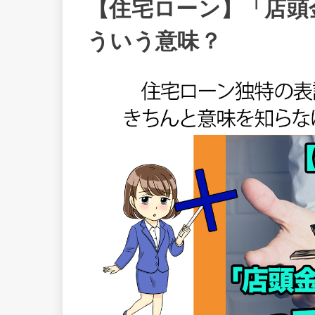
【住宅ローン】「店頭
ういう意味？