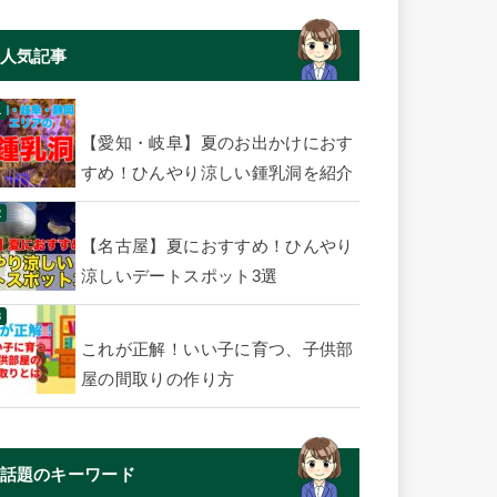
人気記事
【愛知・岐阜】夏のお出かけにおす
すめ！ひんやり涼しい鍾乳洞を紹介
【名古屋】夏におすすめ！ひんやり
涼しいデートスポット3選
これが正解！いい子に育つ、子供部
屋の間取りの作り方
話題のキーワード