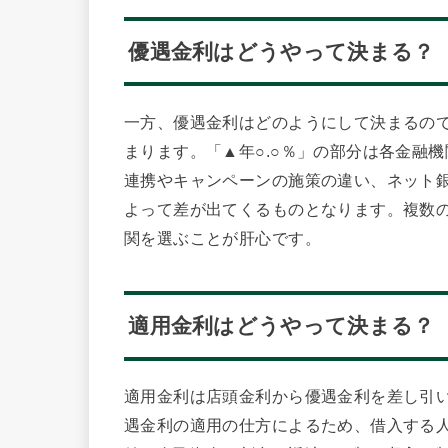
優遇金利はどうやって決まる？
一方、優遇金利はどのようにして決まるの
まります。「▲年○.○％」の部分は各金融
連携やキャンペーンの施策の違い、ネット
よって差が出てくるものとなります。複数
関を選ぶことが肝心です。
適用金利はどうやって決まる？
適用金利は店頭金利から優遇金利を差し引
遇金利の適用の仕方によるため、借入する