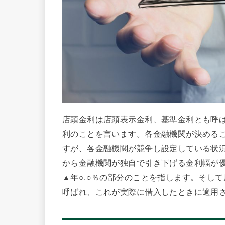
店頭金利は店頭表示金利、基準金利とも呼
利のことを言います。各金融機関が決める
すが、各金融機関が競争し設定している状
から金融機関が独自で引き下げる金利幅が優
▲年○.○％の部分のことを指します。そし
呼ばれ、これが実際に借入したときに適用