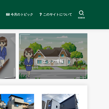
今月のトピック
このサイトについて
SEARCH
書
エリア情報