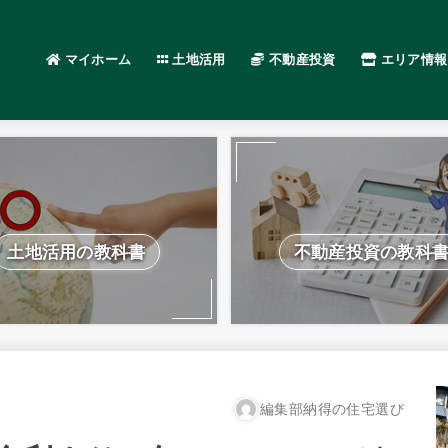
マイホーム
土地活用
不動産投資
エリア情報
土地活用の教科書
不動産投資の教科
編集部納得の住宅選び