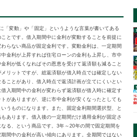
ろに「変動」や「固定」というような言葉が書いてある
のことです。借入期間中に金利が変動することを前提に
変わらない商品が固定金利です。変動金利は、一定期間
市中金利が上昇すれば住宅ローンの金利も上昇し、市中
中金利が低くなればその恩恵を受けて返済額も減ること
がメリットですが、総返済額が借入時点では確定しない
なることがあり、借入時点で返済計画が立てにくいとい
は借入期間中の金利が変わらず返済額が借入時に確定す
ットがありますが、逆に市中金利が安くなったとしても
というものになります。また、固定金利期間選択型、と
品もあります。借入後の一定期間だけ適用金利が固定さ
なる、という商品です。3年～20年の間で固定期間を
定期間中の金利が高い傾向にあります。全期間ではない