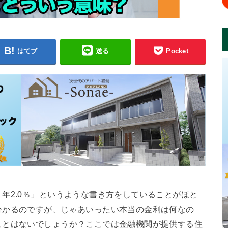
はてブ
送る
Pocket
年2.0％」というような書き方をしていることがほと
分かるのですが、じゃあいったい本当の金利は何なの
ことはないでしょうか？ここでは金融機関が提供する住