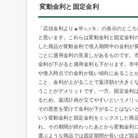
変動金利と固定金利
「店頭金利より▲年○.○％」の表示のとこ
と思います。これらは変動金利と固定金利
した商品が変動金利で借入期間中の金利が
ごとに適用金利の見直しがあるものです。
金利が下がると適用金利も下がります。市
や借入時点での金利が低い傾向にあること
こと、金利が上がることで返済額が大きく
うことがデメリットです。一方、固定金利
るため、返済計画が立てやすいというメリ
その恩恵を受けて金利が下がることはない
いう変動金利と固定金利をミックスした商
れ、その期間が終わったあとから変動金利に
選ぶような商品では固定期間が長いほど固