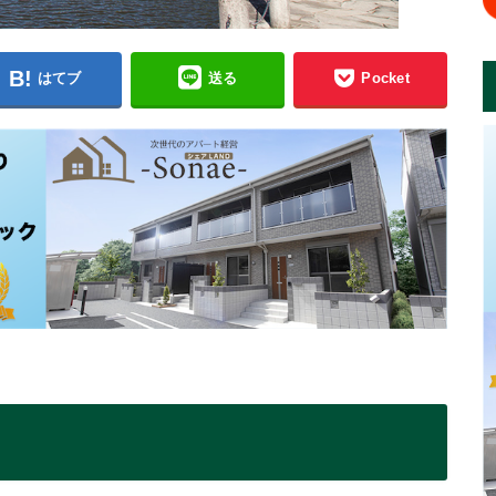
はてブ
送る
Pocket