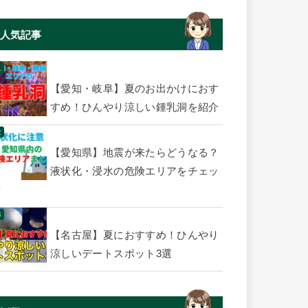
人気記事
【愛知・岐阜】夏のお出かけにおす
すめ！ひんやり涼しい鍾乳洞を紹介
【愛知県】地震が来たらどうなる？
液状化・浸水の危険エリアをチェッ
ク
【名古屋】夏におすすめ！ひんやり
涼しいデートスポット3選