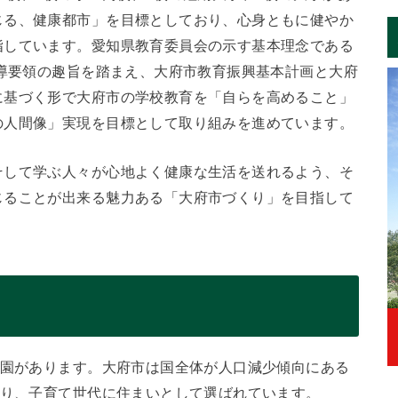
じる、健康都市」を目標としており、心身ともに健やか
指しています。愛知県教育委員会の示す基本理念である
指導要領の趣旨を踏まえ、大府市教育振興基本計画と大府
に基づく形で大府市の学校教育を「自らを高めること」
の人間像」実現を目標として取り組みを進めています。
そして学ぶ人々が心地よく健康な生活を送れるよう、そ
じることが出来る魅力ある「大府市づくり」を目指して
育園があります。大府市は国全体が人口減少傾向にある
おり、子育て世代に住まいとして選ばれています。