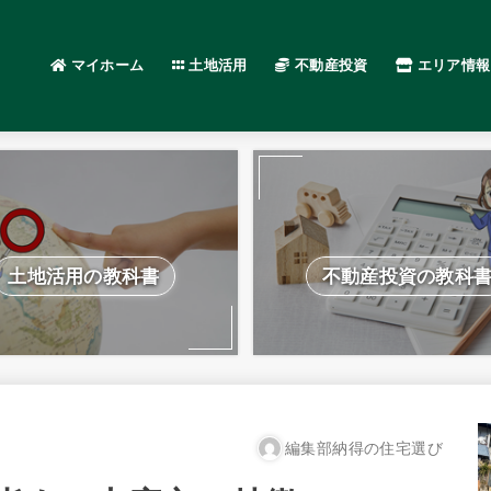
マイホーム
土地活用
不動産投資
エリア情報
土地活用の教科書
不動産投資の教科
編集部納得の住宅選び