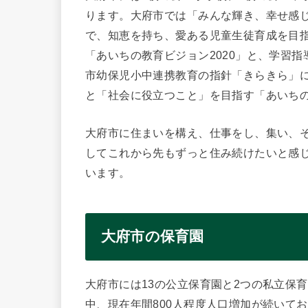
ります。大府市では「みんな輝き、幸せ感
で、知恵を持ち、愛ある児童生徒育成を目
「あいちの教育ビジョン2020」と、学習
市幼保児小中連携教育の指針「きらきら」
と「社会に役立つこと」を目指す「あいち
大府市に住まいを構え、仕事をし、集い、
してこれから先もずっと住み続けたいと感
います。
大府市の保育園
大府市には13の公立保育園と2つの私立保
中、現在年間800人程度人口増加が続いて