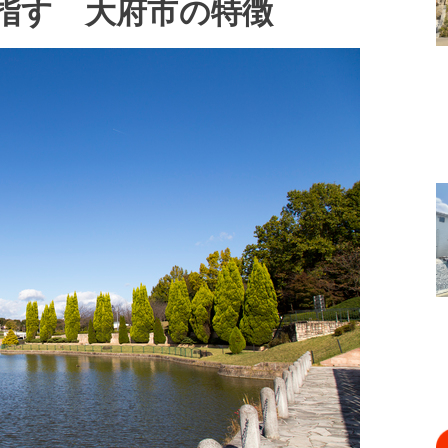
指す 大府市の特徴