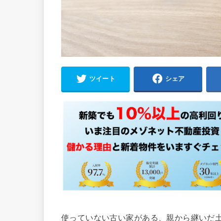
ツイート
シェア
使っていない古い家がある、親から継いだ