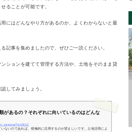
させることが可能です。
活用にはどんなやり方があるのか、よくわからないと最
える記事を集めましたので、ぜひご一読ください。
マンションを建てて管理する方法や、土地をそのまま貸
。
確認してみましょう。
類があるの？それぞれに向いているのはどんな
ichi_nagoya/?p=2612
ていないのであれば、積極的に活用するのが望ましいです。土地活用によ