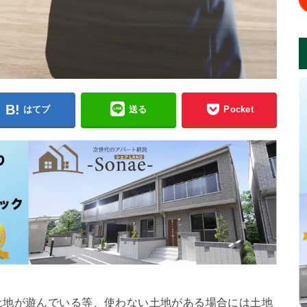
はてブ
送る
Pocket
土地が遊んでいる等、使わない土地がある場合には土地