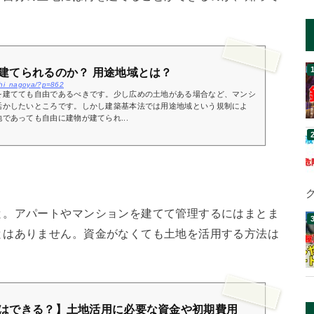
建てられるのか？ 用途地域とは？
ichi_nagoya/?p=862
を建てても自由であるべきです。少し広めの土地がある場合など、マンシ
活かしたいところです。しかし建築基本法では用途地域という規制によ
であっても自由に建物が建てられ...
と。アパートやマンションを建てて管理するにはまとま
とはありません。資金がなくても土地を活用する方法は
はできる？】土地活用に必要な資金や初期費用