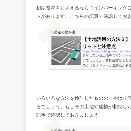
初期投資をおさえるならコインパーキング
トがあります。こちらの記事で確認してお
不動産の教科書
【土地活用の方法２】
リットと注意点
https://www.toshinjyuken.co.jp/a
所有している土地をコインパー
いでしょうか。賃貸経営などと
のようなメリットと注意点がある
いろいろな方法を検討したものの、やはり
るでしょう。もしその土地や建物が相続し
記事で確認しておきましょう。