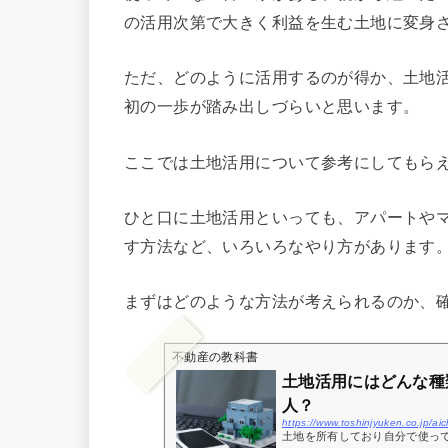
の活用次第で大きく利益を生む土地に変身
ただ、どのように活用するのが得か、土地
初の一歩が踏み出しづらいと思います。
ここでは土地活用について参考にしてもら
ひと口に土地活用といっても、アパートや
す方法など、いろいろなやり方があります
まずはどのような方法が考えられるのか、
不動産の教科書
土地活用にはどんな種
人？
https://www.toshinjyuken.co.jp/a
土地を所有しており自分で使っ