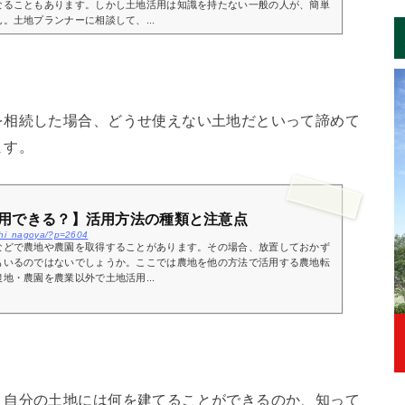
なることもあります。しかし土地活用は知識を持たない一般の人が、簡単
。土地プランナーに相談して、...
を相続した場合、どうせ使えない土地だといって諦めて
ます。
用できる？】活用方法の種類と注意点
ichi_nagoya/?p=2604
などで農地や農園を取得することがあります。その場合、放置しておかず
もいるのではないでしょうか。ここでは農地を他の方法で活用する農地転
地・農園を農業以外で土地活用...
。自分の土地には何を建てることができるのか、知って