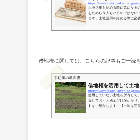
https://www.toshinjyuken.co.jp/a
土地活用を始める際に気になる
をためらう人もいるのではない
ます。土地活用を始める際に必要
借地権に関しては、こちらの記事もご一読
不動産の教科書
借地権を活用して土地
https://www.toshinjyuken.co.jp/a
使用していない土地を所有して
置しておくと税金だけがかかり
トをご紹介します。【土地を定期