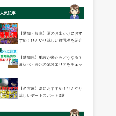
人気記事
【愛知・岐阜】夏のお出かけにおす
すめ！ひんやり涼しい鍾乳洞を紹介
【愛知県】地震が来たらどうなる？
液状化・浸水の危険エリアをチェッ
ク
【名古屋】夏におすすめ！ひんやり
涼しいデートスポット3選