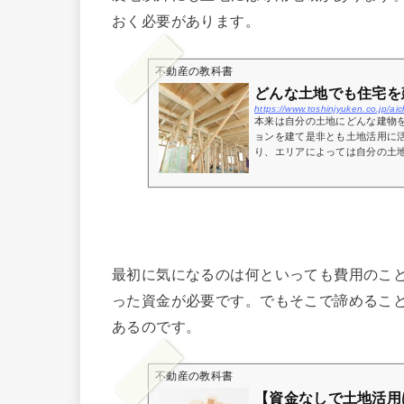
おく必要があります。
不動産の教科書
どんな土地でも住宅を
https://www.toshinjyuken.co.jp/a
本来は自分の土地にどんな建物
ョンを建て是非とも土地活用に
り、エリアによっては自分の土地
最初に気になるのは何といっても費用のこ
った資金が必要です。でもそこで諦めるこ
あるのです。
不動産の教科書
【資金なしで土地活用