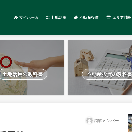
マイホーム
土地活用
不動産投資
エリア情報
土地活用の教科書
不動産投資の教科
図解メンバー