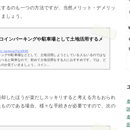
にするのも一つの方法ですが、当然メリット・デメリッ
きましょう。
コインパーキングや駐車場として土地活用するメ
ichi_nagoya/?p=2606
キングや駐車場などとして、土地活用しようとしている人もいるのではな
比べると簡単なので、初めて土地活用をする人におすすめです。では、ど
のか見ていきましょう。コイン...
売却したほうが楽だしスッキリすると考える方もおられ
たものである場合、様々な手続きが必要ですので、次の