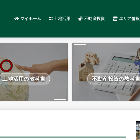
マイホーム
土地活用
不動産投資
エリア情報
土地活用の教科書
不動産投資の教科