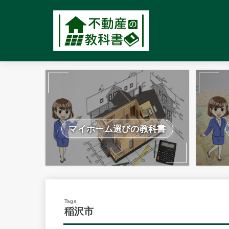
マイホーム選びの教科書
稲沢市