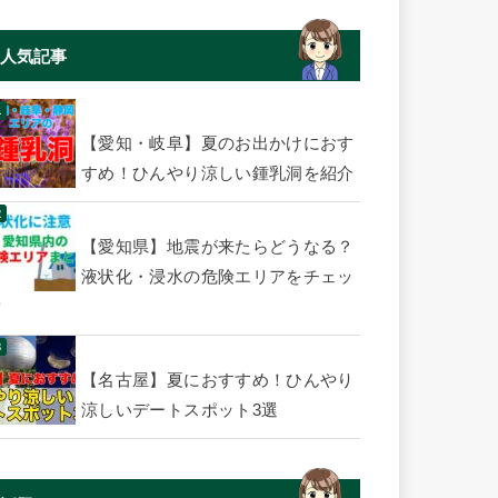
人気記事
【愛知・岐阜】夏のお出かけにおす
すめ！ひんやり涼しい鍾乳洞を紹介
【愛知県】地震が来たらどうなる？
液状化・浸水の危険エリアをチェッ
ク
【名古屋】夏におすすめ！ひんやり
涼しいデートスポット3選