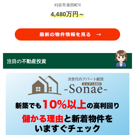
刈谷市泉田町II
4,480万円～
注目の不動産投資