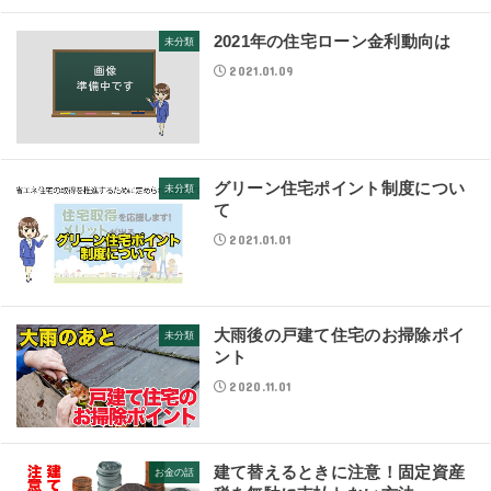
2021年の住宅ローン金利動向は
未分類
2021.01.09
グリーン住宅ポイント制度につい
未分類
て
2021.01.01
大雨後の戸建て住宅のお掃除ポイ
未分類
ント
2020.11.01
建て替えるときに注意！固定資産
お金の話