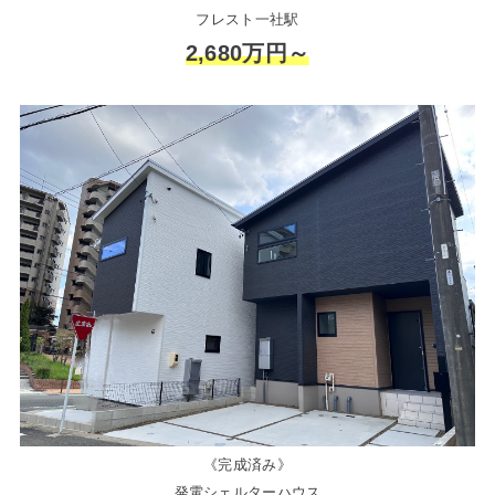
フレスト一社駅
2,680万円～
《完成済み》
発電シェルターハウス