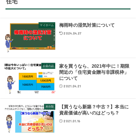
住宅
梅雨時の湿気対策について
マイホーム
2024.04.27
家を買うなら、2021年中に！期限
お金の話
間近の「住宅資金贈与非課税枠」
について
2021.04.21
【買うなら新築？中古？】本当に
未分類
資産価値が高いのはどっち？
2021.01.16