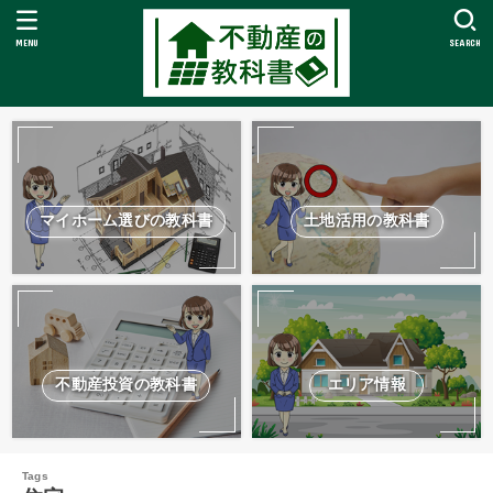
MENU
SEARCH
マイホーム選びの教科書
土地活用の教科書
不動産投資の教科書
エリア情報