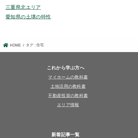
三重県北エリア
愛知県の土壌の特性
タグ : 住宅
HOME
これから学ぶ方へ
マイホームの教科書
土地活用の教科書
不動産投資の教科書
エリア情報
新着記事一覧