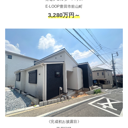
E-LOOP豊田市前山町
3,280万円～
《完成初お披露目》