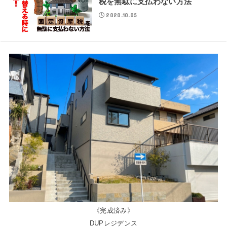
税を無駄に支払わない方法
2020.10.05
《完成済み》
DUPレジデンス