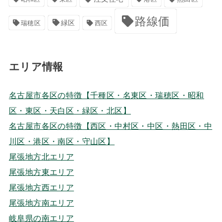
路線価
緑区
瑞穂区
西区
エリア情報
名古屋市各区の特徴【千種区・名東区・瑞穂区・昭和
区・東区・天白区・緑区・北区】
名古屋市各区の特徴【西区・中村区・中区・熱田区・中
川区・港区・南区・守山区】
尾張地方北エリア
尾張地方東エリア
尾張地方西エリア
尾張地方南エリア
岐阜県の南エリア