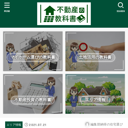
MENU
SEARCH
マイホーム選びの教科書
土地活用の教科書
不動産投資の教科書
エリア情報
2021.07.21
編集部納得の住宅選び
エリア情報