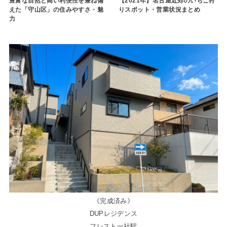
豊富な自然と高い利便性を兼ね備
【2021年】名古屋近郊のいちご狩
えた「守山区」の住みやすさ・魅
りスポット・営業状況まとめ
力
《完成済み》
DUPレジデンス
フレスト一社駅