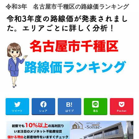
令和3年 名古屋市千種区の路線価ランキング
ツイート
シェア
はてブ
送る
Pocket