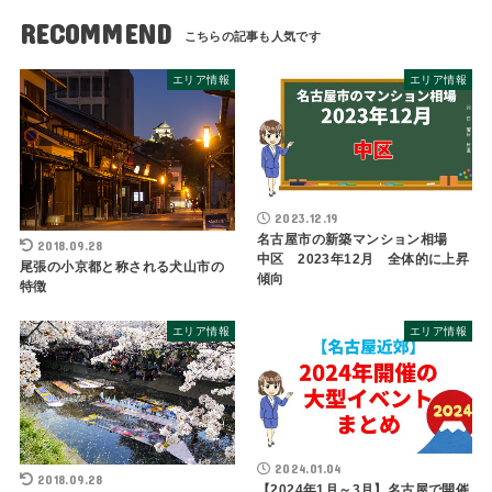
RECOMMEND
エリア情報
エリア情報
2023.12.19
名古屋市の新築マンション相場
2018.09.28
中区 2023年12月 全体的に上昇
尾張の小京都と称される犬山市の
傾向
特徴
エリア情報
エリア情報
2024.01.04
2018.09.28
【2024年1月～3月】名古屋で開催