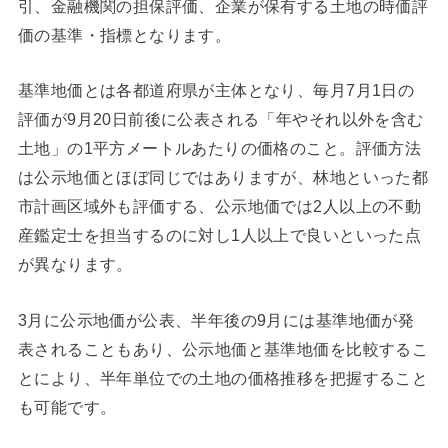
引、金融機関の担保評価、企業が保有する土地の時価評
価の基準・指標となります。
基準地価とは各都道府県が主体となり、毎月7月1日の
評価が9月20日前後に公表される「年やそれ以外を含む
土地」の1平方メートルあたりの価格のこと。評価方法
は公示地価とほぼ同じではありますが、林地といった都
市計画区域外も評価する、公示地価では2人以上の不動
産鑑定士を担当するのに対し1人以上で良いといった点
が異なります。
3月に公示地価が公表、半年後の9月には基準地価が発
表されることもあり、公示地価と基準地価を比較するこ
とにより、半年単位での土地の価格推移を把握すること
も可能です。