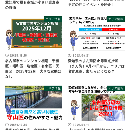
愛知県で最も市域が小さい岩倉市
予定の注目イベントを紹介！
の特徴
エリア情報
エリア情報
2025.12.18
2021.04.21
名古屋市のマンション相場 千種
愛知県のまん延防止等重点措置
区・昭和区・瑞穂区・名東区・天
（まん防）4月20日から。エリアは
白区 2025年12月 大きな変動は
名古屋市。出たらどうなる？
なし
エリア情報
エリア情報
2024.10.30
2021.04.11