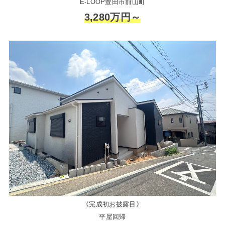
E-LOOP豊田市前山町
3,280万円～
《完成初お披露目》
平屋回帰