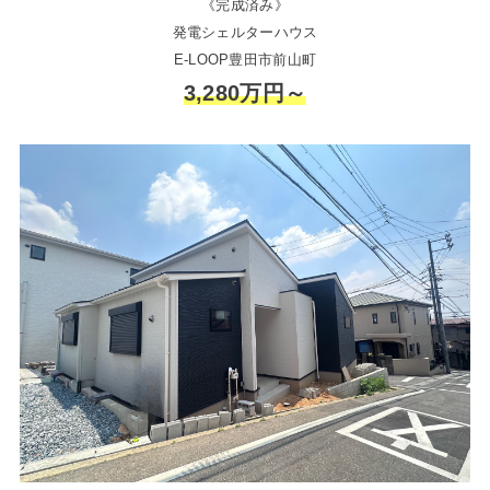
《完成済み》
発電シェルターハウス
E-LOOP豊田市前山町
3,280万円～