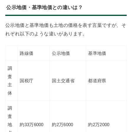
公示地価・基準地価との違いは？
公示地価と基準地価も土地の価格を表す言葉ですが、そ
れぞれ以下のような違いがあります。
路線価
公示地価
基準地価
調
査
国税庁
国土交通省
都道府県
主
体
調
査
地
約33万6000
約2万6000
約2万2000