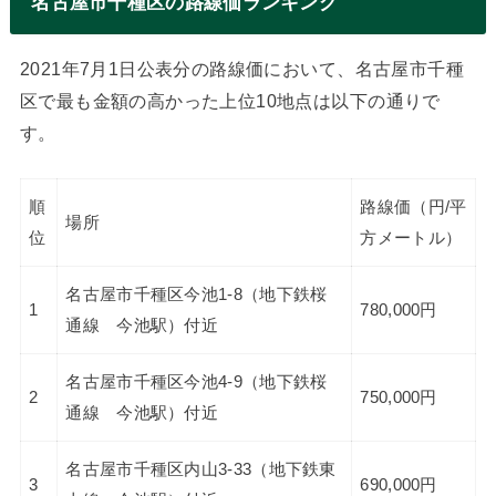
名古屋市千種区の路線価ランキング
2021年7月1日公表分の路線価において、名古屋市千種
区で最も金額の高かった上位10地点は以下の通りで
す。
順
路線価（円/平
場所
位
方メートル）
名古屋市千種区今池1-8（地下鉄桜
1
780,000円
通線 今池駅）付近
名古屋市千種区今池4-9（地下鉄桜
2
750,000円
通線 今池駅）付近
名古屋市千種区内山3-33（地下鉄東
3
690,000円