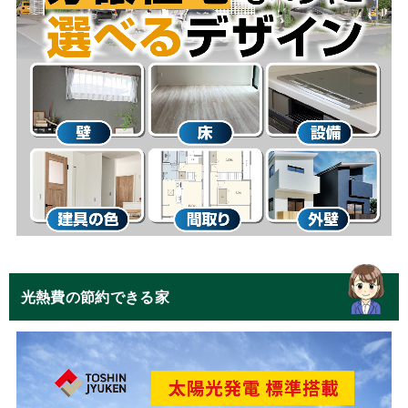
光熱費の節約できる家