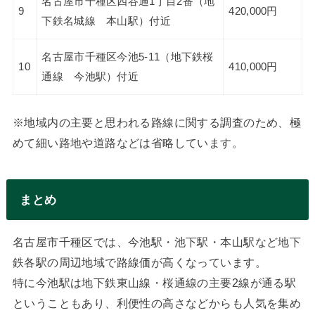
名古屋市千種区四谷通1丁目2番（地
9
420,000円
下鉄名城線 本山駅）付近
名古屋市千種区今池5-11（地下鉄桜
10
410,000円
通線 今池駅）付近
※地域内の主要と思われる路線に関する調査のため、極
めて細い路地や道路などは省略しています。
まとめ
名古屋市千種区では、今池駅・池下駅・本山駅など地下
鉄各駅の周辺地域で路線価が高くなっています。
特に今池駅は地下鉄東山線・桜通線の主要2線が通る駅
ということもあり、利便性の高さなどからも人気を集め