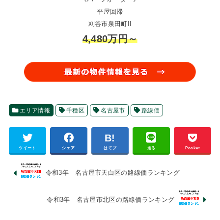
平屋回帰
刈谷市泉田町II
4,480万円～
エリア情報
千種区
名古屋市
路線価
ツイート
シェア
はてブ
送る
Pocket
令和3年 名古屋市天白区の路線価ランキング
令和3年 名古屋市北区の路線価ランキング