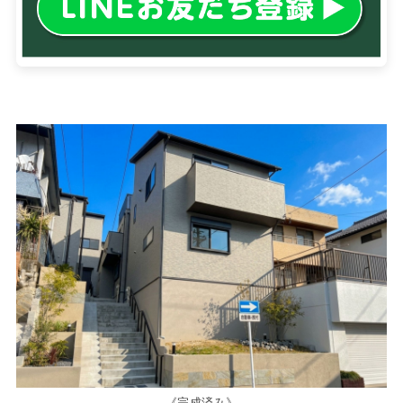
《完成済み》