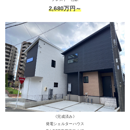
2,680万円～
《完成済み》
発電シェルターハウス