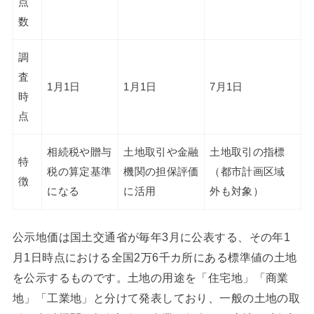
点
数
調
査
1月1日
1月1日
7月1日
時
点
相続税や贈与
土地取引や金融
土地取引の指標
特
税の算定基準
機関の担保評価
（都市計画区域
徴
になる
に活用
外も対象）
公示地価は国土交通省が毎年3月に公表する、その年1
月1日時点における全国2万6千カ所にある標準値の土地
を公示するものです。土地の用途を「住宅地」「商業
地」「工業地」と分けて発表しており、一般の土地の取