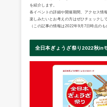
を紹介します。
各イベントの詳細や開催期間、アクセス情
楽しみたいとお考えの方はぜひチェックし
（この記事の情報は2022年9月7日時点の
全日本ぎょうざ祭り2022秋i