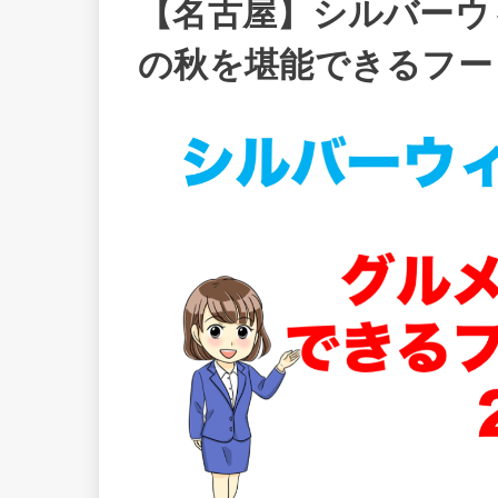
【名古屋】シルバーウ
の秋を堪能できるフード