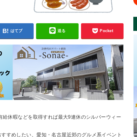
はてブ
送る
Pocket
で有給休暇などを取得すれば最大9連休のシルバーウィー
おすすめしたい、愛知・名古屋近郊のグルメ系イベント