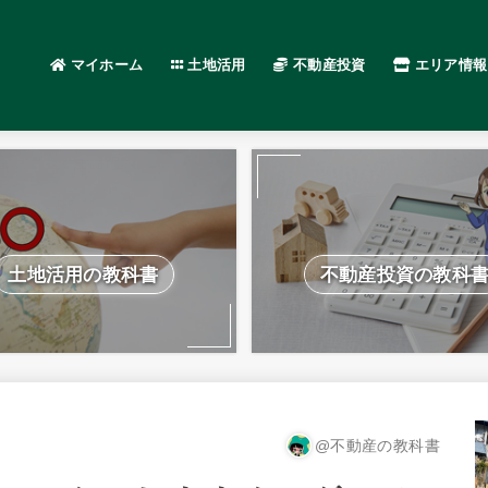
マイホーム
土地活用
不動産投資
エリア情報
土地活用の教科書
不動産投資の教科
@不動産の教科書