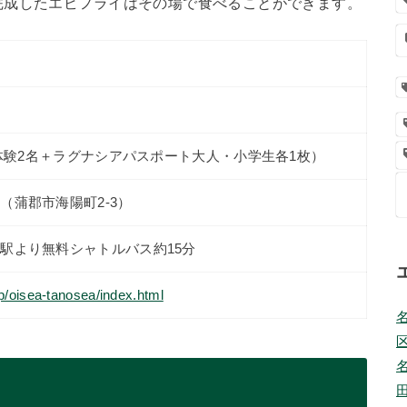
完成したエビフライはその場で食べることができます。
作り体験2名＋ラグナシアパスポート大人・小学生各1枚）
（蒲郡市海陽町2-3）
駅より無料シャトルバス約15分
p/oisea-tanosea/index.html