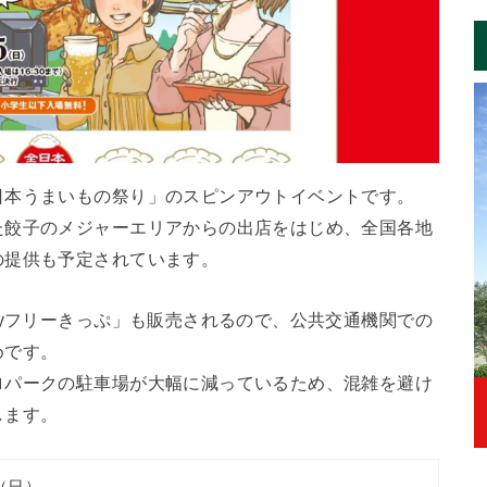
日本うまいもの祭り」のスピンアウトイベントです。
た餃子のメジャーエリアからの出店をはじめ、全国各地
の提供も予定されています。
ayフリーきっぷ」も販売されるので、公共交通機関での
めです。
ロパークの駐車場が大幅に減っているため、混雑を避け
します。
日（日）