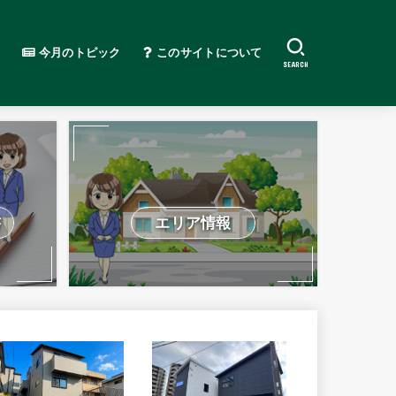
今月のトピック
このサイトについて
SEARCH
書
エリア情報