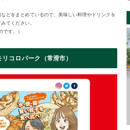
報などをまとめているので、美味しい料理やドリンクを
てみてください。
ものです。）
nモリコロパーク（常滑市）