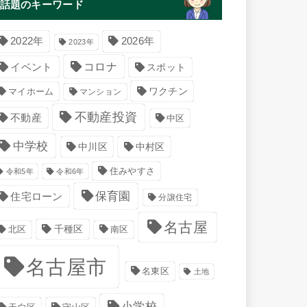
話題のキーワード
2022年
2026年
2023年
コロナ
イベント
スポット
マイホーム
ワクチン
マンション
不動産投資
不動産
中区
中学校
中川区
中村区
住みやすさ
令和5年
令和6年
保育園
住宅ローン
分譲住宅
名古屋
千種区
南区
北区
名古屋市
名東区
土地
小学校