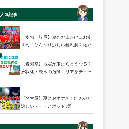
人気記事
【愛知・岐阜】夏のお出かけにおす
すめ！ひんやり涼しい鍾乳洞を紹介
【愛知県】地震が来たらどうなる？
液状化・浸水の危険エリアをチェッ
ク
【名古屋】夏におすすめ！ひんやり
涼しいデートスポット3選