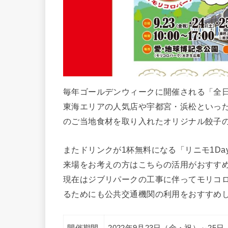
毎年ゴールデンウィークに開催される「全
東海エリアの人気店や宇都宮・浜松といっ
のご当地食材を取り入れたオリジナル餃子
またドリンクが1杯無料になる「リニモ1D
来場をお考えの方はこちらの活用がおすす
現在はジブリパークの工事に伴ってモリコ
るためにも公共交通機関の利用をおすすめ
開催期間
2022年9月23日（金・祝）～25