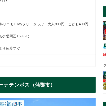
料リニモ1Dayフリーきっぷ…大人800円・こども400円
廻間乙1533-1）
より徒歩すぐ
ラグーナテンボス（蒲郡市）