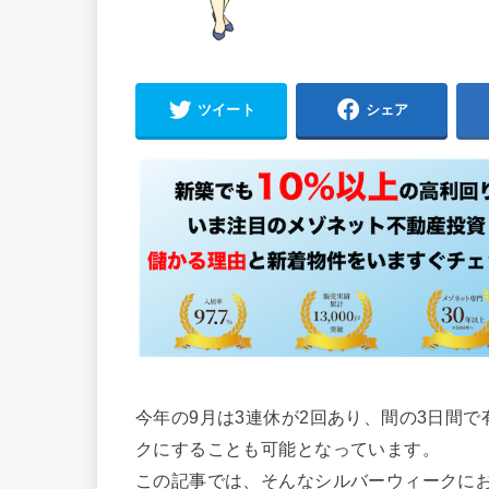
ツイート
シェア
今年の9月は3連休が2回あり、間の3日間
クにすることも可能となっています。
この記事では、そんなシルバーウィークに