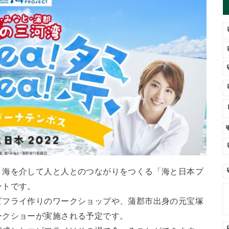
、海を介して人と人とのつながりをつくる「海と日本プ
ントです。
ビフライ作りのワークショップや、蒲郡市出身の元宝塚
ークショーが実施される予定です。