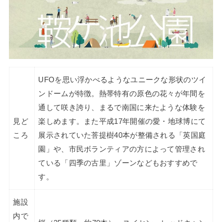
UFOを思い浮かべるようなユニークな形状のツイ
ンドームが特徴。熱帯特有の原色の花々が年間を
通して咲き誇り、まるで南国に来たような体験を
見ど
楽しめます。また平成17年開催の愛・地球博にて
ころ
展示されていた菩提樹40本が整備される「英国庭
園」や、市民ボランティアの方によって管理され
ている「四季の古里」ゾーンなどもおすすめで
す。
施設
内で