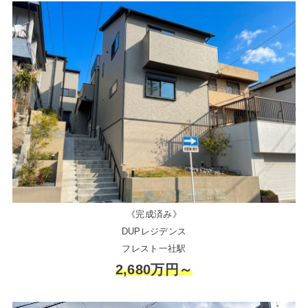
《完成済み》
DUPレジデンス
フレスト一社駅
2,680万円～