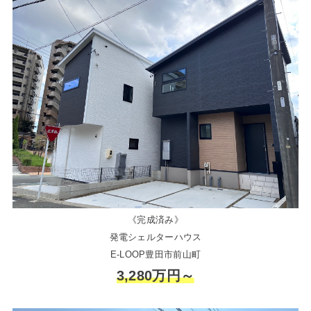
《完成済み》
発電シェルターハウス
E-LOOP豊田市前山町
3,280万円～