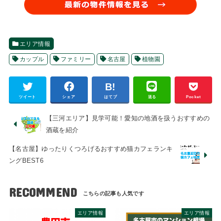
エリア情報
カップル
ファミリー
名古屋
植物園
ツイート
シェア
はてブ
送る
Pocket
【三河エリア】見学可能！愛知の地酒を扱うおすすめの
酒蔵を紹介
【名古屋】ゆったりくつろげるおすすめ猫カフェランキ
ングBEST6
RECOMMEND
エリア情報
エリア情報