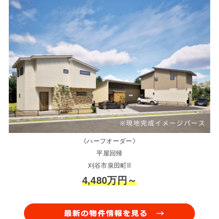
《ハーフオーダー》
平屋回帰
刈谷市泉田町II
4,480万円～