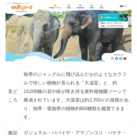
熱帯のジャングルに飛び込んだかのようなカラフ
ルで珍しい植物が見られる「大温室」と、約
見ど
15,000株の花や緑が咲き誇る屋外植物園ゾーンで
ころ
構成されています。大温室は約2,700㎡の規模があ
り、熱帯・亜熱帯の植物約850種類を鑑賞できま
す。
施設
ガジュマル・パパイヤ・アマゾンユリ・バナナ・