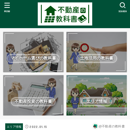
MENU
SEARCH
マイホーム選びの教科書
土地活用の教科書
不動産投資の教科書
エリア情報
2022.01.15
@不動産の教科書
エリア情報