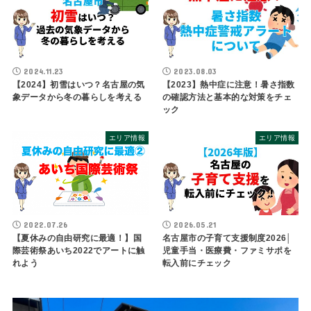
2024.11.23
2023.08.03
【2024】初雪はいつ？名古屋の気
【2023】熱中症に注意！暑さ指数
象データから冬の暮らしを考える
の確認方法と基本的な対策をチェ
ック
エリア情報
エリア情報
2022.07.26
2026.05.21
【夏休みの自由研究に最適！】国
名古屋市の子育て支援制度2026│
際芸術祭あいち2022でアートに触
児童手当・医療費・ファミサポを
れよう
転入前にチェック