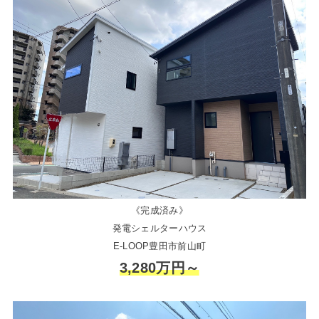
《完成済み》
発電シェルターハウス
E-LOOP豊田市前山町
3,280万円～