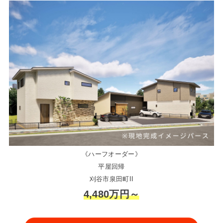
《ハーフオーダー》
平屋回帰
刈谷市泉田町II
4,480万円～