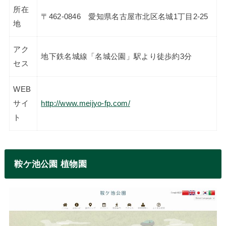
所在
〒462-0846 愛知県名古屋市北区名城1丁目2-25
地
アク
地下鉄名城線「名城公園」駅より徒歩約3分
セス
WEB
サイ
http://www.meijyo-fp.com/
ト
鞍ケ池公園 植物園