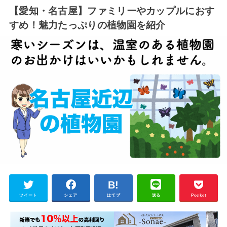
【愛知・名古屋】ファミリーやカップルにおす
すめ！魅力たっぷりの植物園を紹介
ツイート
シェア
はてブ
送る
Pocket