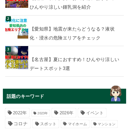
ひんやり涼しい鍾乳洞を紹介
【愛知県】地震が来たらどうなる？液状
化・浸水の危険エリアをチェック
【名古屋】夏におすすめ！ひんやり涼しい
デートスポット3選
話題のキーワード
イベント
2022年
2026年
2023年
コロナ
スポット
マイホーム
マンション