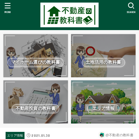
MENU
SEARCH
マイホーム選びの教科書
土地活用の教科書
不動産投資の教科書
エリア情報
2021.01.30
@不動産の教科書
エリア情報