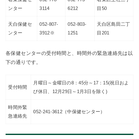
ンター
3114
6212
目50
天白保健セ
052-807-
052-803-
天白区島田二丁
ンター
3912※
1251
目201
各保健センターの受付時間と、時間外の緊急連絡先は以
下の通りです。
月曜日～金曜日の8：45分～17：15(祝日およ
受付時間
び休日、12月29日～1月3日を除く)
時間外緊
052-241-3612（中保健センター）
急連絡先