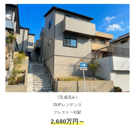
《完成済み》
DUPレジデンス
フレスト一社駅
2,680万円～