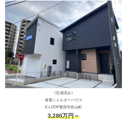
《完成済み》
発電シェルターハウス
E-LOOP豊田市前山町
3,280万円～