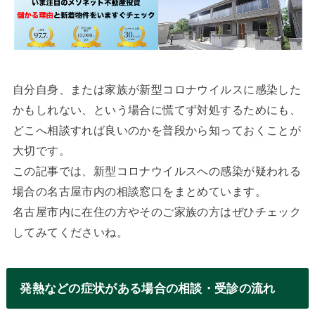
自分自身、または家族が新型コロナウイルスに感染した
かもしれない、という場合に慌てず対処するためにも、
どこへ相談すれば良いのかを普段から知っておくことが
大切です。
この記事では、新型コロナウイルスへの感染が疑われる
場合の名古屋市内の相談窓口をまとめています。
名古屋市内に在住の方やそのご家族の方はぜひチェック
してみてくださいね。
発熱などの症状がある場合の相談・受診の流れ