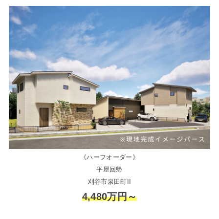
《ハーフオーダー》
平屋回帰
刈谷市泉田町II
4,480万円～