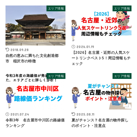
エリア情報
エリア情報
2026.01.19
2018.09.28
【2026】名古屋・近郊の人気スケ
自然の恵みに満ちた文化創造都
ートリンクベスト5！周辺情報もチ
市 稲沢市の特徴
ェック
エリア情報
エリア情報
2021.07.24
2025.08.11
令和3年 名古屋市中川区の路線価
夏がチャンス？名古屋の物件探し
ランキング
のポイント・注意点