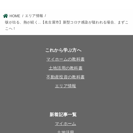
エリア情報
HOME
咳が出る、熱が続く...【名古屋市】新型コロナ感染が疑われる場合、まずこ
こへ！
これから学ぶ方へ
マイホームの教科書
土地活用の教科書
不動産投資の教科書
エリア情報
新着記事一覧
マイホーム
土地活用