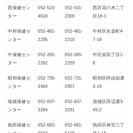
西保健セン
052-523-
052-531-
西区花の木二丁
ター
4618
2000
目18-1
中村保健セ
052-481-
052-481-
中村区名楽町4-
ンター
2295
2210
7-18
中保健セン
052-265-
052-265-
中区栄四丁目1-
ター
2262
2259
8
昭和保健セ
052-735-
052-731-
昭和区阿由知通
ンター
3964
0957
3-19
瑞穂保健セ
052-837-
052-837-
瑞穂区田辺通3-
ンター
3264
3291
45-2
熱田保健セ
052-683-
052-681-
熱田区神宮三丁