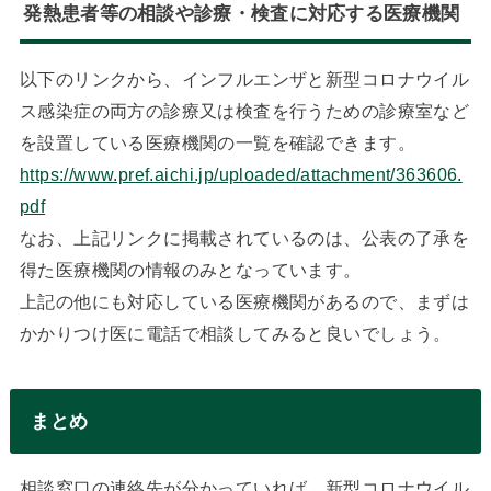
発熱患者等の相談や診療・検査に対応する医療機関
以下のリンクから、インフルエンザと新型コロナウイル
ス感染症の両方の診療又は検査を行うための診療室など
を設置している医療機関の一覧を確認できます。
https://www.pref.aichi.jp/uploaded/attachment/363606.
pdf
なお、上記リンクに掲載されているのは、公表の了承を
得た医療機関の情報のみとなっています。
上記の他にも対応している医療機関があるので、まずは
かかりつけ医に電話で相談してみると良いでしょう。
まとめ
相談窓口の連絡先が分かっていれば、新型コロナウイル