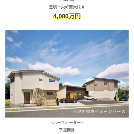
豊明市栄町西大根Ⅱ
4,080万円
《ハーフオーダー》
平屋回帰