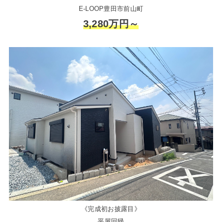
E-LOOP豊田市前山町
3,280万円～
《完成初お披露目》
平屋回帰