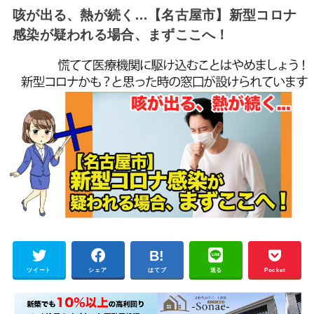
咳が出る、熱が続く…【名古屋市】新型コロナ
感染が疑われる場合、まずここへ！
ツイート
シェア
はてブ
送る
Pocket