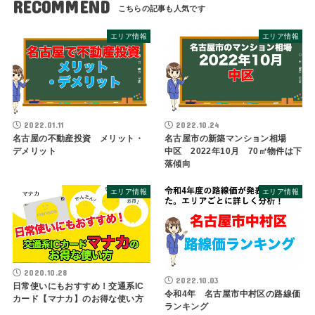
RECOMMEND
エリア情報
エリア情報
2022.01.11
2022.10.24
名古屋の不動産投資 メリット・
名古屋市の新築マンション相場
デメリット
中区 2022年10月 70㎡物件は下
落傾向
エリア情報
エリア情報
2020.10.28
2022.10.03
日常使いにもおすすめ！交通系IC
令和4年 名古屋市中村区の路線価
カード【マナカ】のお得な使い方
ランキング