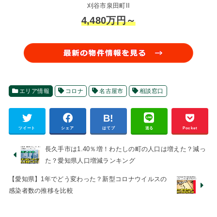
刈谷市泉田町II
4,480万円～
エリア情報
コロナ
名古屋市
相談窓口
ツイート
シェア
はてブ
送る
Pocket
長久手市は1.40％増！わたしの町の人口は増えた？減っ
た？愛知県人口増減ランキング
【愛知県】1年でどう変わった？新型コロナウイルスの
感染者数の推移を比較