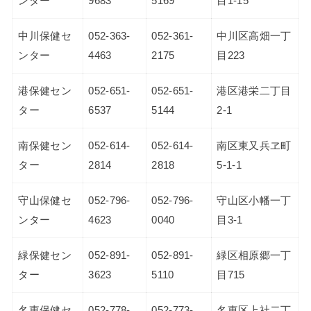
ンター
9683
5169
目1-15
中川保健セ
052-363-
052-361-
中川区高畑一丁
ンター
4463
2175
目223
港保健セン
052-651-
052-651-
港区港栄二丁目
ター
6537
5144
2-1
南保健セン
052-614-
052-614-
南区東又兵ヱ町
ター
2814
2818
5-1-1
守山保健セ
052-796-
052-796-
守山区小幡一丁
ンター
4623
0040
目3-1
緑保健セン
052-891-
052-891-
緑区相原郷一丁
ター
3623
5110
目715
名東保健セ
052-778-
052-773-
名東区上社二丁