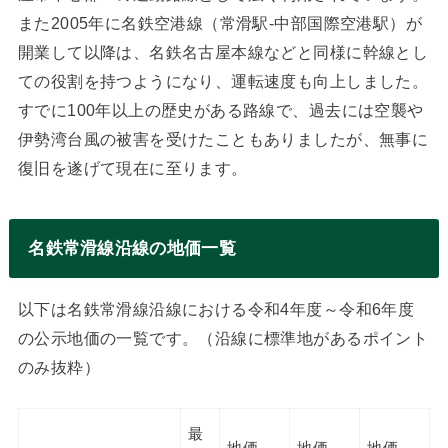
また2005年に名鉄空港線（常滑駅-中部国際空港駅）が
開業して以降は、名鉄名古屋本線などと同様に幹線とし
ての役割を持つようになり、運転速度も向上しました。
すでに100年以上の歴史がある路線で、過去には空襲や
伊勢湾台風の被害を受けたこともありましたが、無事に
復旧を遂げて現在に至ります。
名鉄常滑線沿線の地価一覧
以下は名鉄常滑線沿線における令和4年度～令和6年度
の公示地価の一覧です。（沿線に標準地があるポイント
のみ抜粋）
最