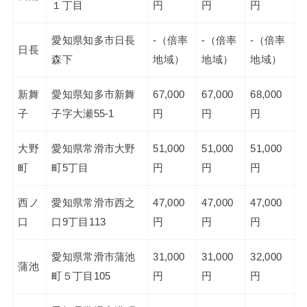
１丁目
円
円
円
愛知県知多市日長
-（倍率
-（倍率
-（倍率
日長
森下
地域）
地域）
地域）
新舞
愛知県知多市新舞
67,000
67,000
68,000
子
子字大瀬55-1
円
円
円
大野
愛知県常滑市大野
51,000
51,000
51,000
町
町5丁目
円
円
円
西ノ
愛知県常滑市西之
47,000
47,000
47,000
口
口9丁目113
円
円
円
愛知県常滑市蒲池
31,000
31,000
32,000
蒲池
町５丁目105
円
円
円