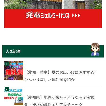
人気記事
【愛知・岐阜】夏のお出かけにおすすめ！
ひんやり涼しい鍾乳洞を紹介
【愛知県】地震が来たらどうなる？液状
化・浸水の危険エリアをチェック