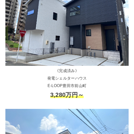
《完成済み》
発電シェルターハウス
E-LOOP豊田市前山町
3,280万円～