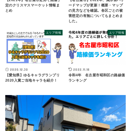
【2021年】名古屋市近郊で開催予
【名古屋市】2022年、風水害ハザ
定のクリスマスマーケット情報ま
ードマップが更新！概要・マップ
とめ
の見方などを確認。各区ごとの被
害想定の有無についてもまとめま
した。
エリア情報
エリア情報
2020.12.30
2022.11.18
【愛知県】ゆるキャラグランプリ
令和4年 名古屋市昭和区の路線価
2020入賞ご当地キャラを紹介！
ランキング