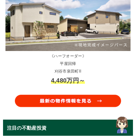
《ハーフオーダー》
平屋回帰
刈谷市泉田町II
4,480万円～
注目の不動産投資