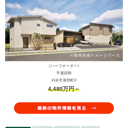
《ハーフオーダー》
平屋回帰
刈谷市泉田町II
4,480万円～