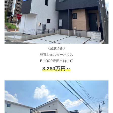
《完成済み》
発電シェルターハウス
E-LOOP豊田市前山町
3,280万円～