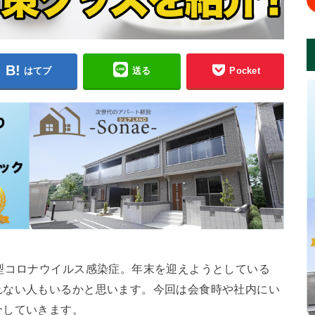
はてブ
送る
Pocket
型コロナウイルス感染症。年末を迎えようとしている
れない人もいるかと思います。今回は会食時や社内にい
介していきます。