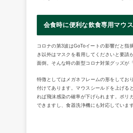
会食時に便利な飲食専用マウ
コロナの第3波はGoToイートの影響だと
き以外はマスクを着用してくださいと要請
面倒。そんな時の新型コロナ対策グッズが
特徴としてはメガネフレームの形をしており
付けてあります。マウスシールドを上げる
れば飛沫感染の確率が下げられます。ポリ
できますし、食器洗浄機にも対応していま