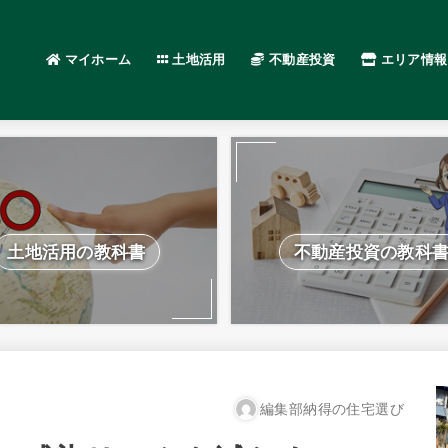
マイホーム
土地活用
不動産投資
エリア情報
土地活用の教科書
不動産投資の教科
編集部納得の住宅選び