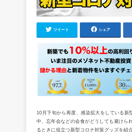
ツイート
シェア
10月下旬から再度、感染拡大をしている新
中、忘年会などの会食がどうしても避けら
るときに役立つ新型コロナ対策グッズを紹