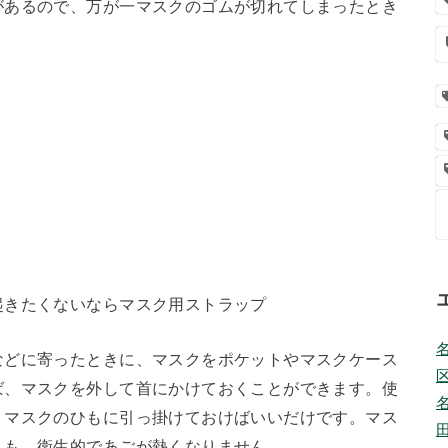
があるので、万が一マスクのゴムが切れてしまったとき
起きたくないならマスク用ストラップ
などに寄ったときに、マスクをポケットやマスクケース
ば、マスクを外して首にかけておくことができます。使
、マスクのひもに引っ掛けておけばいいだけです。マス
りも、衛生的であごが熱くなりません。