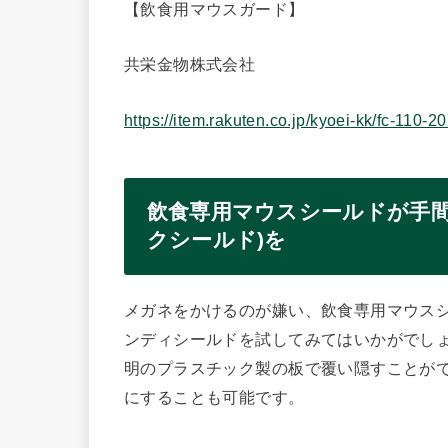
【飲食用マウスガード】
共栄金物株式会社
https://item.rakuten.co.jp/kyoei-kk/fc-110-2
飲食専用マウスシールドが手間
クシールド)を
メガネをかけるのが嫌い、飲食専用マウス
ンディシールドを試してみてはいかがでし
明のプラスチック製の板で覆い隠すことが
にすることも可能です。