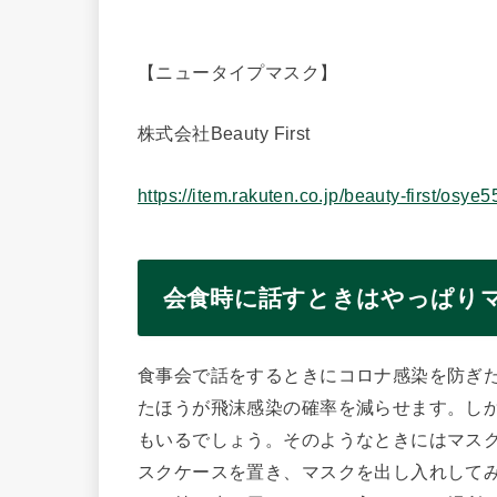
【ニュータイプマスク】
株式会社Beauty First
https://item.rakuten.co.jp/beauty-first/osye5
会食時に話すときはやっぱり
食事会で話をするときにコロナ感染を防ぎ
たほうが飛沫感染の確率を減らせます。し
もいるでしょう。そのようなときにはマス
スクケースを置き、マスクを出し入れして