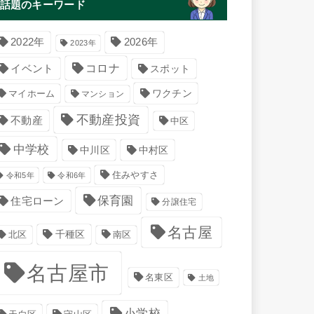
話題のキーワード
2022年
2026年
2023年
コロナ
イベント
スポット
マイホーム
ワクチン
マンション
不動産投資
不動産
中区
中学校
中川区
中村区
住みやすさ
令和5年
令和6年
保育園
住宅ローン
分譲住宅
名古屋
千種区
南区
北区
名古屋市
名東区
土地
小学校