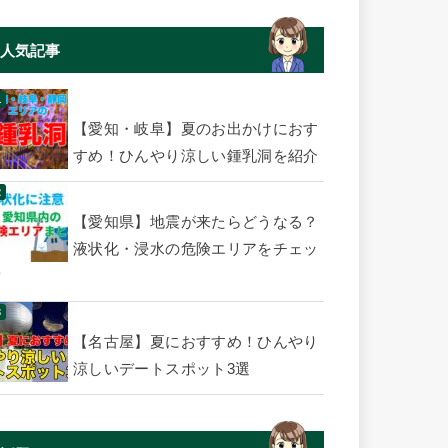
人気記事
【愛知・岐阜】夏のお出かけにおす
すめ！ひんやり涼しい鍾乳洞を紹介
【愛知県】地震が来たらどうなる？
液状化・浸水の危険エリアをチェッ
ク
【名古屋】夏におすすめ！ひんやり
涼しいデートスポット3選