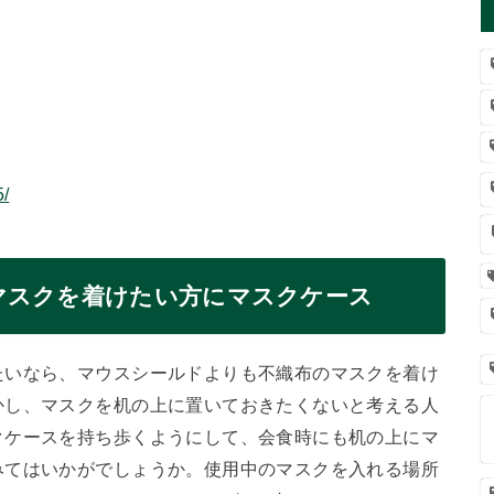
5/
マスクを着けたい方にマスクケース
たいなら、マウスシールドよりも不織布のマスクを着け
かし、マスクを机の上に置いておきたくないと考える人
クケースを持ち歩くようにして、会食時にも机の上にマ
みてはいかがでしょうか。使用中のマスクを入れる場所