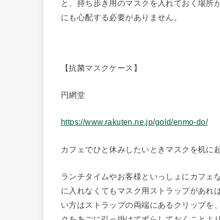
と、持ち歩き用のマスクを入れておく場所
にも心配する必要がありません。
【抗菌マスクケース】
円網堂
https://www.rakuten.ne.jp/gold/enmo-do/
カフェでひと休みしたいときマスクを机に
ランチタイムやお客様といっしょにカフェ
に入れなくてもマスク用ストラップがあれ
い方はストラップの両端にあるクリップを
クをあごに引っ掛けてずらしておくことよ