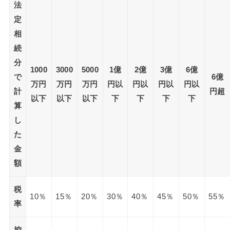
法
定
相
続
分
1000
3000
5000
1億
2億
3億
6億
で
6億
万円
万円
万円
円以
円以
円以
円以
計
円超
以下
以下
以下
下
下
下
下
算
し
た
金
額
税
10％
15％
20％
30％
40％
45％
50％
55％
率