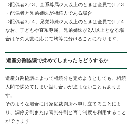
⇒配偶者2／3、直系尊属(2人以上のときは全員で)1／3
・配偶者と兄弟姉妹が相続人である場合
⇒配偶者3／4、兄弟姉妹(2人以上のときは全員で)1／4
なお、子どもや直系尊属、兄弟姉妹が2人以上となる場
合はその人数に応じて均等に分けることになります。
遺産分割協議で揉めてしまったらどうするか
遺産分割協議によって相続分を定めようとしても、相続
人間で揉めてしまい話し合いが進まないこともありま
す。
そのような場合には家庭裁判所へ申し立てることによ
り、調停分割または審判分割と言う制度を利用すること
ができます。