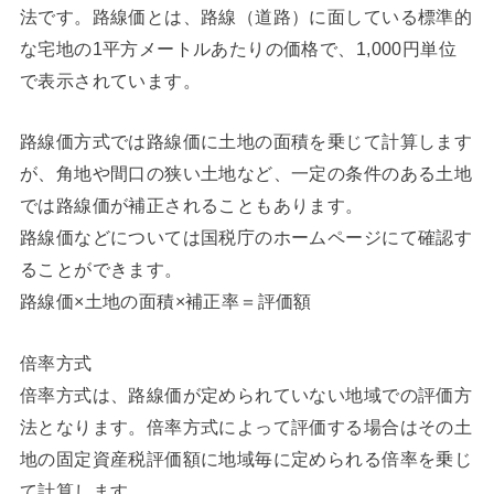
法です。路線価とは、路線（道路）に面している標準的
な宅地の1平方メートルあたりの価格で、1,000円単位
で表示されています。
路線価方式では路線価に土地の面積を乗じて計算します
が、角地や間口の狭い土地など、一定の条件のある土地
では路線価が補正されることもあります。
路線価などについては国税庁のホームページにて確認す
ることができます。
路線価×土地の面積×補正率＝評価額
倍率方式
倍率方式は、路線価が定められていない地域での評価方
法となります。倍率方式によって評価する場合はその土
地の固定資産税評価額に地域毎に定められる倍率を乗じ
て計算します。