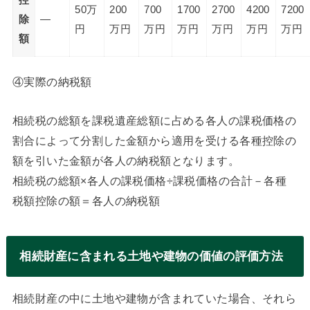
控
50万
200
700
1700
2700
4200
7200
除
―
円
万円
万円
万円
万円
万円
万円
額
④実際の納税額
相続税の総額を課税遺産総額に占める各人の課税価格の
割合によって分割した金額から適用を受ける各種控除の
額を引いた金額が各人の納税額となります。
相続税の総額×各人の課税価格÷課税価格の合計－各種
税額控除の額＝各人の納税額
相続財産に含まれる土地や建物の価値の評価方法
相続財産の中に土地や建物が含まれていた場合、それら