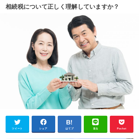
相続税について正しく理解していますか？
ツイート
シェア
はてブ
送る
Pocket