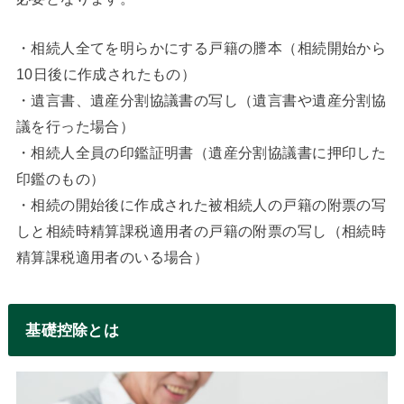
・相続人全てを明らかにする戸籍の謄本（相続開始から
10日後に作成されたもの）
・遺言書、遺産分割協議書の写し（遺言書や遺産分割協
議を行った場合）
・相続人全員の印鑑証明書（遺産分割協議書に押印した
印鑑のもの）
・相続の開始後に作成された被相続人の戸籍の附票の写
しと相続時精算課税適用者の戸籍の附票の写し（相続時
精算課税適用者のいる場合）
基礎控除とは