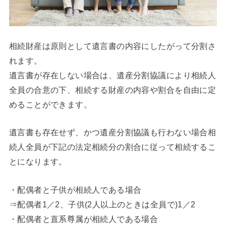
相続財産は原則として遺言書の内容にしたがって分割さ
れます。
遺言書が存在しない場合は、遺産分割協議により相続人
全員の合意の下、相続する財産の内容や割合を自由に定
めることができます。
遺言書も存在せず、かつ遺産分割協議も行わない場合相
続人全員が下記の法定相続分の割合に従って相続するこ
とになります。
・配偶者と子供が相続人である場合
⇒配偶者1／2、子供(2人以上のときは全員で)1／2
・配偶者と直系尊属が相続人である場合