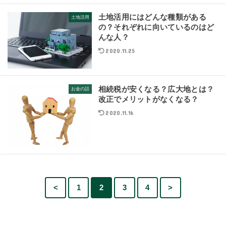
土地活用にはどんな種類がある
土地活用
の？それぞれに向いているのはど
んな人？
2020.11.25
相続税が安くなる？広大地とは？
お金の話
改正でメリットがなくなる？
2020.11.16
<
1
2
3
4
>