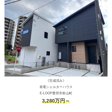
《完成済み》
発電シェルターハウス
E-LOOP豊田市前山町
3,280万円～