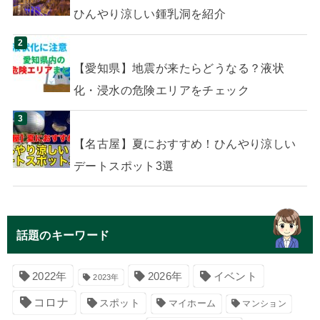
ひんやり涼しい鍾乳洞を紹介
【愛知県】地震が来たらどうなる？液状
化・浸水の危険エリアをチェック
【名古屋】夏におすすめ！ひんやり涼しい
デートスポット3選
話題のキーワード
イベント
2022年
2026年
2023年
コロナ
スポット
マイホーム
マンション