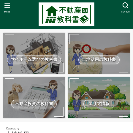
MENU
SEARCH
マイホーム選びの教科書
土地活用の教科書
不動産投資の教科書
エリア情報