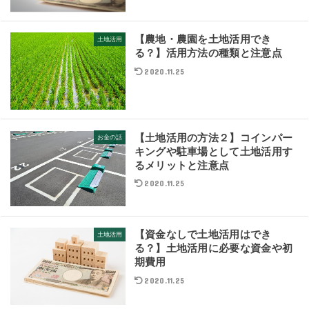
【農地・農園を土地活用でき
土地活用
る？】活用方法の種類と注意点
2020.11.25
【土地活用の方法２】コインパー
お金の話
キングや駐車場として土地活用す
るメリットと注意点
2020.11.25
【資金なしで土地活用はでき
土地活用
る？】土地活用に必要な資金や初
期費用
2020.11.25