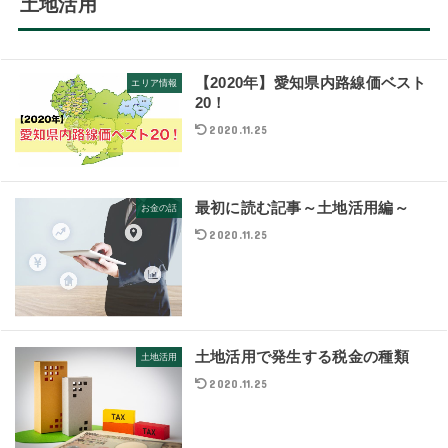
土地活用
【2020年】愛知県内路線価ベスト
エリア情報
20！
2020.11.25
最初に読む記事～土地活用編～
お金の話
2020.11.25
土地活用で発生する税金の種類
土地活用
2020.11.25