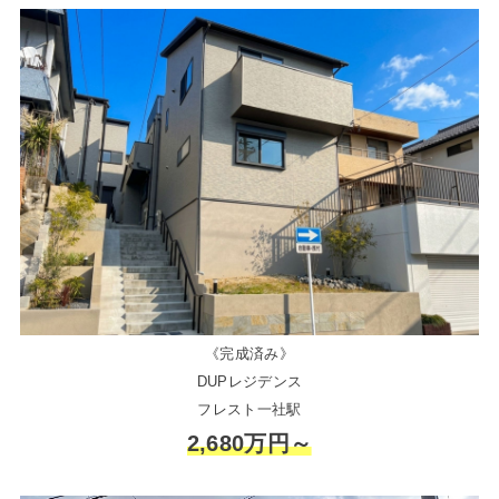
《完成済み》
DUPレジデンス
フレスト一社駅
2,680万円～