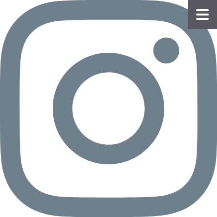
物件
情報
会員
登録