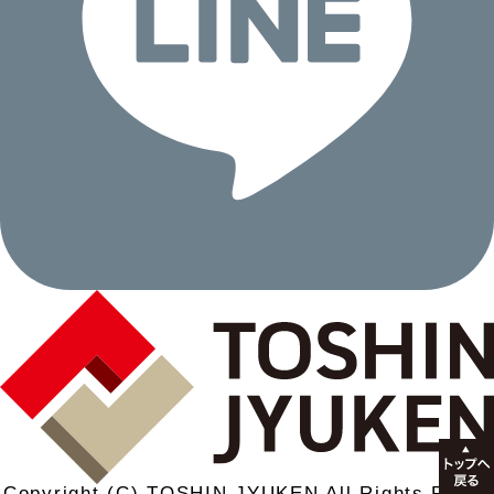
Copyright (C) TOSHIN JYUKEN All Rights Reser