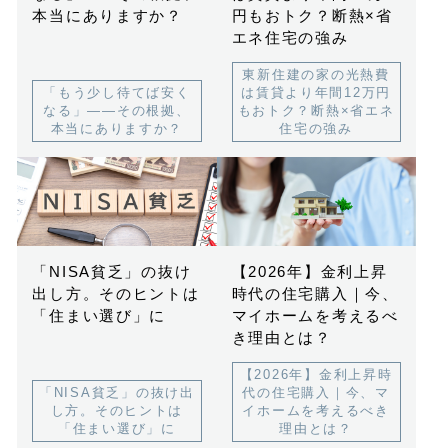
本当にありますか？
円もおトク？断熱×省
エネ住宅の強み
東新住建の家の光熱費
「もう少し待てば安く
は賃貸より年間12万円
なる」——その根拠、
もおトク？断熱×省エネ
本当にありますか？
住宅の強み
「NISA貧乏」の抜け
【2026年】金利上昇
出し方。そのヒントは
時代の住宅購入｜今、
「住まい選び」に
マイホームを考えるべ
き理由とは？
【2026年】金利上昇時
「NISA貧乏」の抜け出
代の住宅購入｜今、マ
し方。そのヒントは
イホームを考えるべき
「住まい選び」に
理由とは？