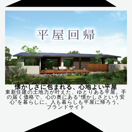
懐かしさに包まれる、心地よい平屋
東新住建の土地力が叶えた、ゆとりある平屋。手
の届く価格で、心の奥にある“懐かしさという安
心”を暮らしに。人も暮らしも平屋に帰ろう。
ブランドサイト