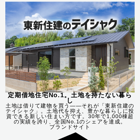
定期借地住宅No.1。土地を持たない暮ら
し
土地は借りて建物を買う――それが「東新住建の
テイシャク」。土地代を抑え、豊かな暮らしに投
資できる新しい住まい方です。30年で1,000棟超
の実績を誇り、全国No.1のシェアを達成。
ブランドサイト