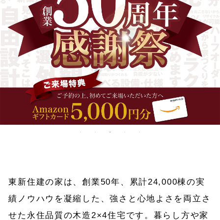
東新住建の家は、創業50年、累計24,000棟の実
績ノウハウを凝縮した、
強さと心地よさを両立さ
せた永住品質の木造2×4住宅です。
暮らし方や家