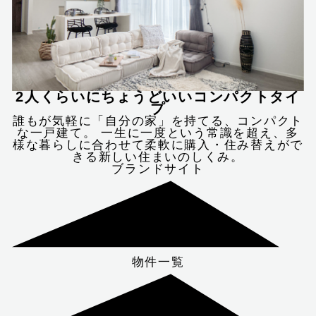
2人くらいにちょうどいいコンパクトタイ
プ
誰もが気軽に「自分の家」を持てる、コンパクト
な一戸建て。 一生に一度という常識を超え、多
様な暮らしに合わせて柔軟に購入・住み替えがで
きる新しい住まいのしくみ。
ブランドサイト
物件一覧