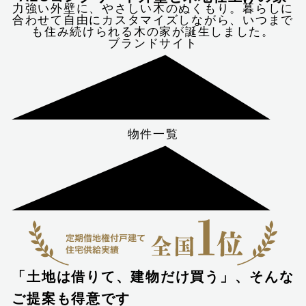
力強い外壁に、やさしい木のぬくもり。暮らしに
合わせて自由にカスタマイズしながら、いつまで
も住み続けられる木の家が誕生しました。
ブランドサイト
物件一覧
「土地は借りて、建物だけ買う」、そんな
ご提案も得意です