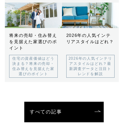
将来の売却・住み替え
2026年の人気インテ
を見据えた家選びのポ
リアスタイルはどれ？
イント
住宅の資産価値はどう
2026年の人気インテリ
決まる？将来の売却・
アスタイルはどれ？最
住み替えを見据えた家
新調査データと注目ト
選びのポイント
レンドを解説
すべての記事