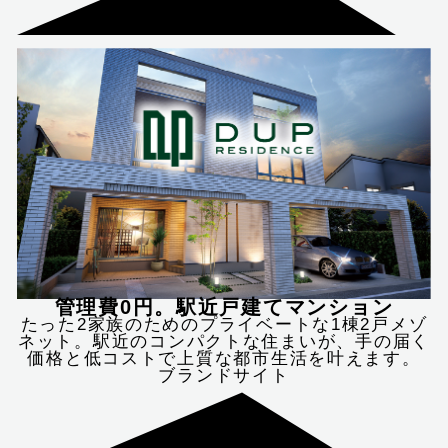
管理費0円。駅近戸建てマンション
たった2家族のためのプライベートな1棟2戸メゾ
ネット。駅近のコンパクトな住まいが、手の届く
価格と低コストで上質な都市生活を叶えます。
ブランドサイト