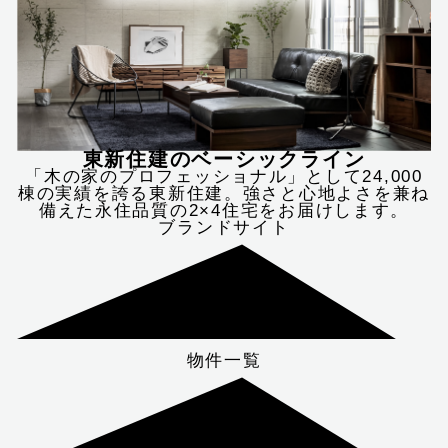
東新住建のベーシックライン
「木の家のプロフェッショナル」として24,000
棟の実績を誇る東新住建。強さと心地よさを兼ね
備えた永住品質の2×4住宅をお届けします。
ブランドサイト
物件一覧