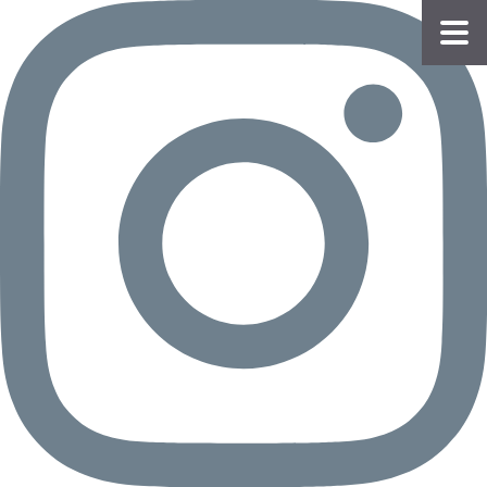
物件
情報
会員
登録