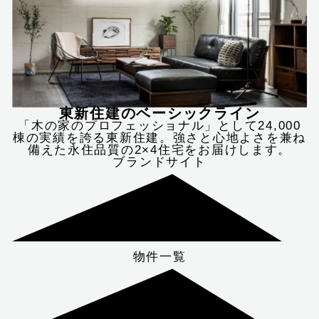
東新住建のベーシックライン
「木の家のプロフェッショナル」として24,000
棟の実績を誇る東新住建。強さと心地よさを兼ね
備えた永住品質の2×4住宅をお届けします。
ブランドサイト
物件一覧