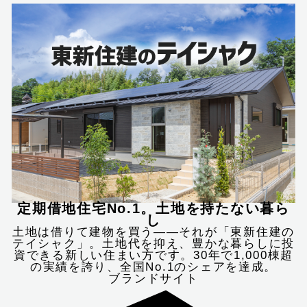
定期借地住宅No.1。土地を持たない暮ら
し
土地は借りて建物を買う――それが「東新住建の
テイシャク」。土地代を抑え、豊かな暮らしに投
資できる新しい住まい方です。30年で1,000棟超
の実績を誇り、全国No.1のシェアを達成。
ブランドサイト