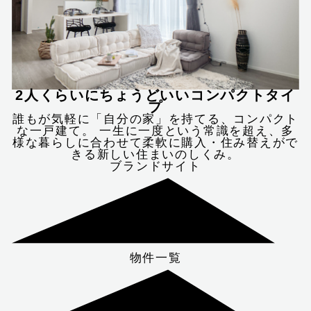
2人くらいにちょうどいいコンパクトタイ
プ
誰もが気軽に「自分の家」を持てる、コンパクト
な一戸建て。 一生に一度という常識を超え、多
様な暮らしに合わせて柔軟に購入・住み替えがで
きる新しい住まいのしくみ。
ブランドサイト
物件一覧