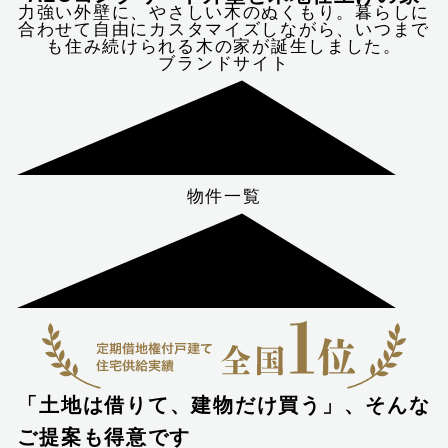
力強い外壁に、やさしい木のぬくもり。暮らしに
合わせて自由にカスタマイズしながら、いつまで
も住み続けられる木の家が誕生しました。
ブランドサイト
物件一覧
「土地は借りて、建物だけ買う」、そんな
ご提案も得意です