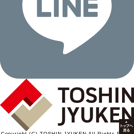
Copyright (C) TOSHIN JYUKEN All Rights Reser