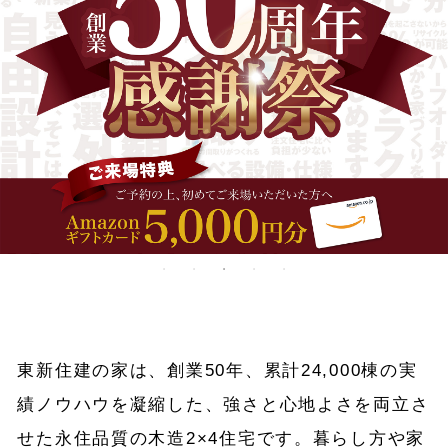
東新住建の家は、創業50年、累計24,000棟の実
績ノウハウを凝縮した、
強さと心地よさを両立さ
せた永住品質の木造2×4住宅です。
暮らし方や家