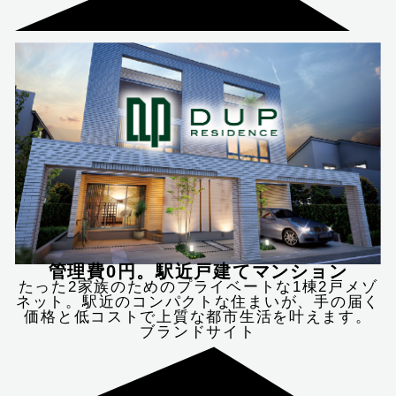
管理費0円。駅近戸建てマンション
たった2家族のためのプライベートな1棟2戸メゾ
ネット。駅近のコンパクトな住まいが、手の届く
価格と低コストで上質な都市生活を叶えます。
ブランドサイト