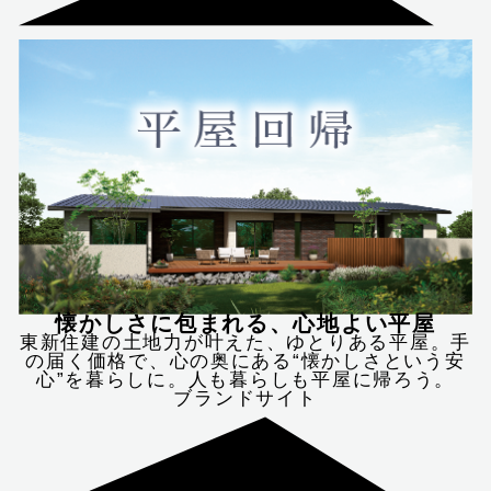
懐かしさに包まれる、心地よい平屋
東新住建の土地力が叶えた、ゆとりある平屋。手
の届く価格で、心の奥にある“懐かしさという安
心”を暮らしに。人も暮らしも平屋に帰ろう。
ブランドサイト