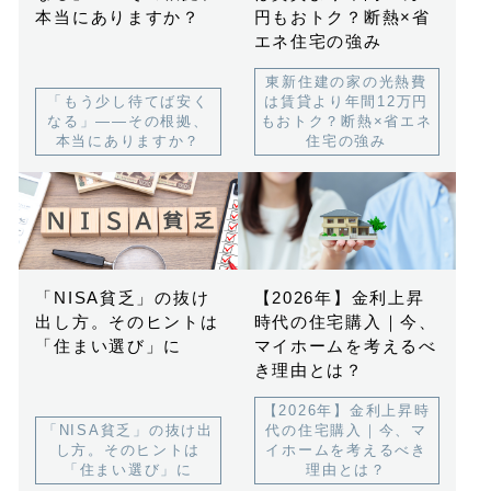
本当にありますか？
円もおトク？断熱×省
エネ住宅の強み
東新住建の家の光熱費
「もう少し待てば安く
は賃貸より年間12万円
なる」——その根拠、
もおトク？断熱×省エネ
本当にありますか？
住宅の強み
「NISA貧乏」の抜け
【2026年】金利上昇
出し方。そのヒントは
時代の住宅購入｜今、
「住まい選び」に
マイホームを考えるべ
き理由とは？
【2026年】金利上昇時
「NISA貧乏」の抜け出
代の住宅購入｜今、マ
し方。そのヒントは
イホームを考えるべき
「住まい選び」に
理由とは？