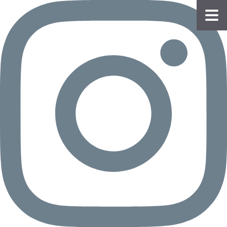
物件
情報
会員
登録