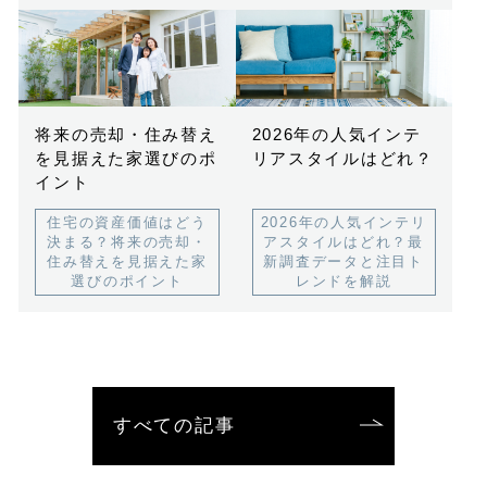
将来の売却・住み替え
2026年の人気インテ
を見据えた家選びのポ
リアスタイルはどれ？
イント
住宅の資産価値はどう
2026年の人気インテリ
決まる？将来の売却・
アスタイルはどれ？最
住み替えを見据えた家
新調査データと注目ト
選びのポイント
レンドを解説
すべての記事