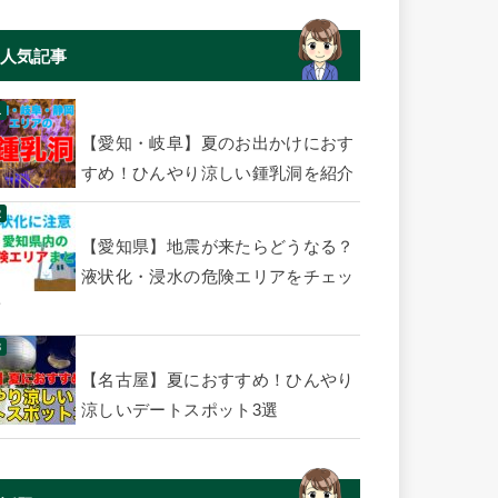
人気記事
【愛知・岐阜】夏のお出かけにおす
すめ！ひんやり涼しい鍾乳洞を紹介
【愛知県】地震が来たらどうなる？
液状化・浸水の危険エリアをチェッ
ク
【名古屋】夏におすすめ！ひんやり
涼しいデートスポット3選