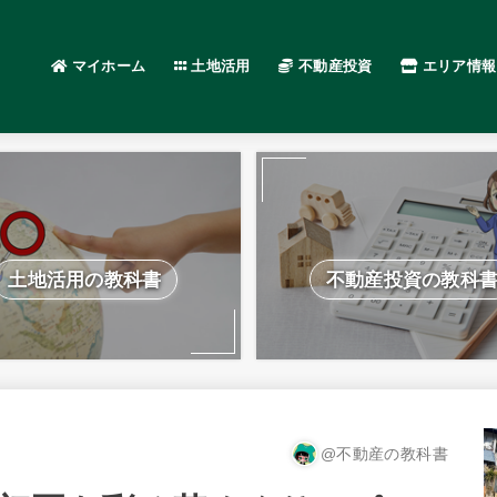
マイホーム
土地活用
不動産投資
エリア情報
土地活用の教科書
不動産投資の教科
@不動産の教科書