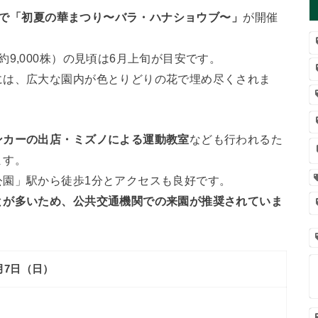
まで「初夏の華まつり〜バラ・ハナショウブ〜」
が開催
9,000株）の見頃は6月上旬が目安です。
には、広大な園内が色とりどりの花で埋め尽くされま
ンカーの出店・ミズノによる運動教室
なども行われるた
ます。
公園」駅から徒歩1分とアクセスも良好です。
とが多いため、公共交通機関での来園が推奨されていま
6月7日（日）