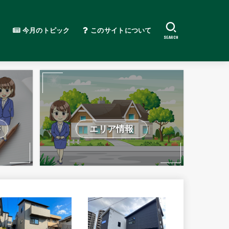
今月のトピック
このサイトについて
SEARCH
書
エリア情報