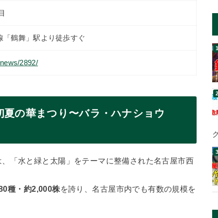
目
線「鶴舞」駅より徒歩すぐ
o/news/2892/
初夏の華まつり〜バラ・ハナショウ
は、「水と緑と太陽」をテーマに整備された名古屋市西
80種・約2,000株
を誇り、名古屋市内でも有数の規模を