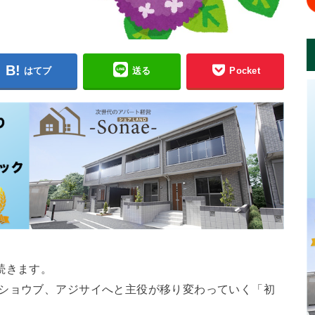
はてブ
送る
Pocket
続きます。
ナショウブ、アジサイへと主役が移り変わっていく「初