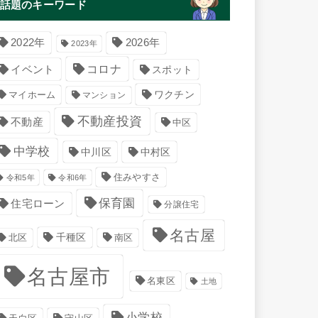
話題のキーワード
2022年
2026年
2023年
コロナ
イベント
スポット
マイホーム
ワクチン
マンション
不動産投資
不動産
中区
中学校
中川区
中村区
住みやすさ
令和5年
令和6年
保育園
住宅ローン
分譲住宅
名古屋
千種区
南区
北区
名古屋市
名東区
土地
小学校