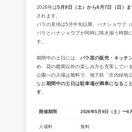
2026年は
5月9日（土）から6月7日（日）
されます。
バラの見頃は5月中旬以降、ハナショウブ（約
バラとハナショウブが同時に咲き揃う時期
す。
期間中の土日には、
バラ苗の販売・キッチ
め、花の鑑賞以外の楽しみ方も充実してい
公園への入場は無料で、地下鉄「庄内緑地
なお
期間中の土日は駐車場が満車になるこ
す
。
開催期間
2026年5月9日（土）〜
入場料
無料