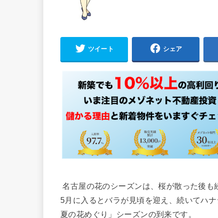
ツイート
シェア
名古屋の花のシーズンは、桜が散った後も
5月に入るとバラが見頃を迎え、続いてハ
夏の花めぐり」シーズンの到来です。