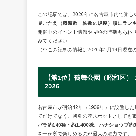
この記事では、2026年に名古屋市内で楽
見ごたえ（種類数・株数の規模）順にラン
開催中のイベント情報や見頃の時期もあわ
みてください。
（※この記事の情報は2026年5月19日現在
【第1位】鶴舞公園（昭和区）：R
2026
名古屋市が明治42年（1909年）に設置
てだけでなく、初夏の花スポットとしても
バラ約140種・約1,400株、ハナショウブ約9
を一か所で楽しめるのが最大の魅力です。