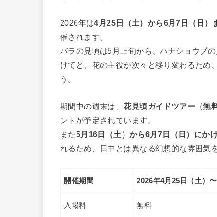
2026年は
4月25日（土）から6月7日（日）まで
催されます。
バラの見頃は5月上旬から、ハナショウブの
けてと、花の主役が次々と移り変わるため
う。
期間中の週末は、
花見頃ガイドツアー（無
ントが予定されています。
また
5月16日（土）から6月7日（日）にか
れるため、日中とは異なる幻想的な雰囲気
開催期間
2026年4月25日（土）
入場料
無料