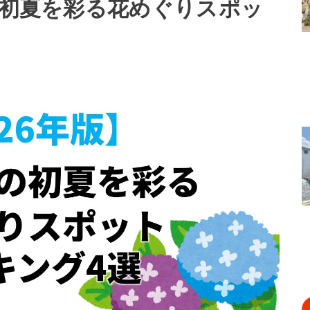
の初夏を彩る花めぐりスポッ