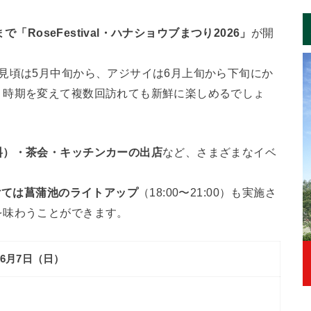
「RoseFestival・ハナショウブまつり2026」
が開
見頃は5月中旬から、アジサイは6月上旬から下旬にか
、時期を変えて複数回訪れても新鮮に楽しめるでしょ
料）・茶会・キッチンカーの出店
など、さまざまなイベ
けては菖蒲池のライトアップ
（18:00〜21:00）も実施さ
を味わうことができます。
〜6月7日（日）