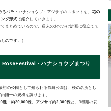
しめるバラ・ハナショウブ・アジサイのスポットを、
花の
キング形式
で紹介していきます。
せてまとめているので、週末のおでかけ計画に役立てて
のものです。）
oseFestival・ハナショウブまつり
した最初の公園として知られる鶴舞公園は、桜の名所とし
市内随一の規模を誇ります。
0種・約20,000株、アジサイ約2,300株
と、3種類の花