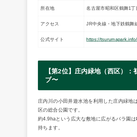
所在地
名古屋市昭和区鶴舞1丁
アクセス
JR中央線・地下鉄鶴舞
公式サイト
https://tsurumapark.inf
【第2位】庄内緑地（西区）：
ブ〜
庄内川の小田井遊水池を利用した庄内緑地
区の総合公園です。
約4.9haという広大な敷地に広がるバラ園は
持ちます。