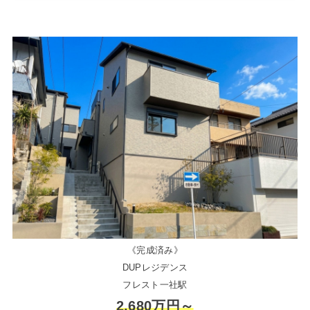
《完成済み》
DUPレジデンス
フレスト一社駅
2,680万円～