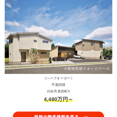
《ハーフオーダー》
平屋回帰
刈谷市泉田町II
4,480万円～