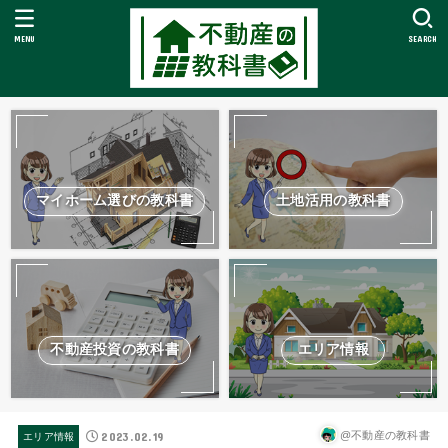
MENU
SEARCH
マイホーム選びの教科書
土地活用の教科書
不動産投資の教科書
エリア情報
2023.02.19
@不動産の教科書
エリア情報