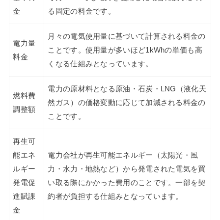
金
る固定の料金です。
月々の電気使用量に基づいて計算される料金の
電力量
ことです。使用量が多いほど1kWhの単価も高
料金
くなる仕組みとなっています。
電力の原材料となる原油・石炭・LNG（液化天
燃料費
然ガス）の価格変動に応じて加減される料金の
調整額
ことです。
再生可
能エネ
電力会社が再生可能エネルギー（太陽光・風
ルギー
力・水力・地熱など）から発電された電気を買
発電促
い取る際にかかった費用のことです。一部を契
進賦課
約者が負担する仕組みとなっています。
金