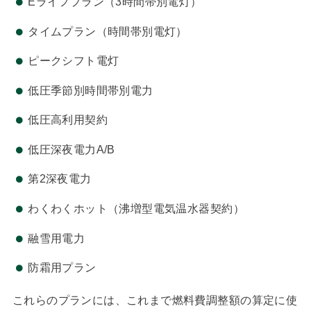
Eライフプラン（3時間帯別電灯）
タイムプラン（時間帯別電灯）
ピークシフト電灯
低圧季節別時間帯別電力
低圧高利用契約
低圧深夜電力A/B
第2深夜電力
わくわくホット（沸増型電気温水器契約）
融雪用電力
防霜用プラン
これらのプランには、これまで燃料費調整額の算定に使