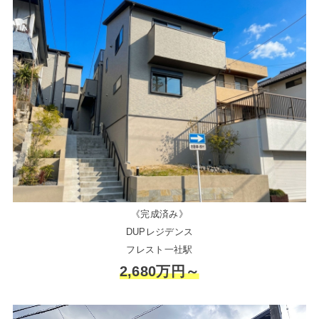
《完成済み》
DUPレジデンス
フレスト一社駅
2,680万円～