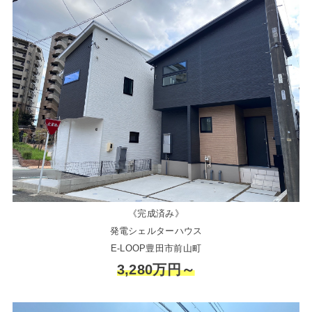
《完成済み》
発電シェルターハウス
E-LOOP豊田市前山町
3,280万円～