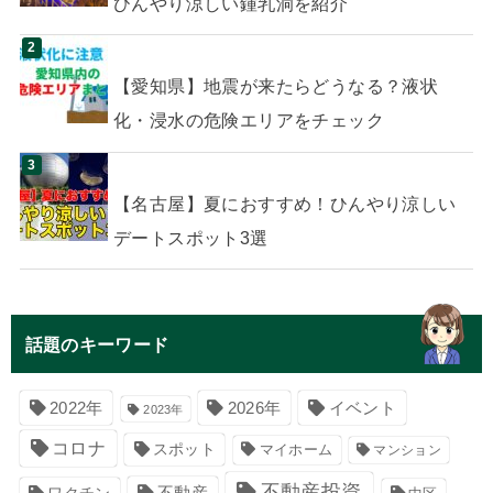
ひんやり涼しい鍾乳洞を紹介
【愛知県】地震が来たらどうなる？液状
化・浸水の危険エリアをチェック
【名古屋】夏におすすめ！ひんやり涼しい
デートスポット3選
話題のキーワード
イベント
2022年
2026年
2023年
コロナ
スポット
マイホーム
マンション
不動産投資