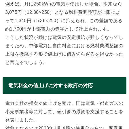
例えば、月に250kWhの電気を使用した場合、本来なら
3,075円（12.30×250）となる燃料費調整額が上限によ
って1,340円（5.36×250）に抑えられ、この差額である
約1,700円が中部電力の赤字として計上されます。
こうした状況が続けば電気の安定供給が難しくなってし
まうため、中部電力は自由料金における燃料費調整額の
上限を撤廃する形で値上げに踏み切らざるを得なかった
と言えるでしょう。
電気料金の値上げに対する政府の対応
電力会社の相次ぐ値上げを受け、国は電気・都市ガスの
小売事業者等に対して、値引きの原資を支援することを
発表しました。
対象となるのは2023年1月以降の使用分からで、家庭用