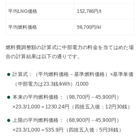
平均LNG価格
152,786円/t
平均燃料価格
98,700円/kl
燃料費調整額の計算式に中部電力の料金を当てはめた場
合の計算結果は以下の通りです。
計算式：（平均燃料価格－基準燃料価格）×基準単価
（中部電力は23.3銭/kWh）/1000
本来の平均燃料価格：（98,700円－45,900円）
×23.3/1,000＝1230.24円（四捨五入後：12円30銭）
上限の平均燃料価格：（68,900円－45,900円）
×23.3/1,000＝535.9円（四捨五入後：5円36銭）