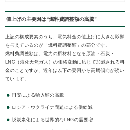
値上げの主要因は“燃料費調整額の高騰”
上記の構成要素のうち、電気料金の値上げに大きな影響
を与えているのが「燃料費調整額」の部分です。
燃料費調整額は、電力の原材料となる原油・石炭・
LNG（液化天然ガス）の価格変動に応じて加減される料
金のことですが、近年は以下の要因から高騰傾向が続い
ています。
円安による輸入額の高騰
ロシア・ウクライナ問題による供給減
脱炭素化による世界的なLNGの需要増