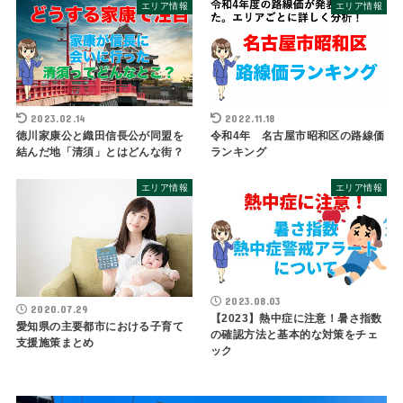
エリア情報
エリア情報
2023.02.14
2022.11.18
徳川家康公と織田信長公が同盟を
令和4年 名古屋市昭和区の路線価
結んだ地「清須」とはどんな街？
ランキング
エリア情報
エリア情報
2023.08.03
2020.07.29
【2023】熱中症に注意！暑さ指数
愛知県の主要都市における子育て
の確認方法と基本的な対策をチェ
支援施策まとめ
ック