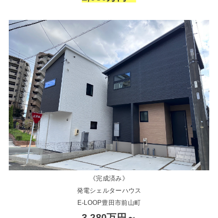
《完成済み》
発電シェルターハウス
E-LOOP豊田市前山町
3,280万円～