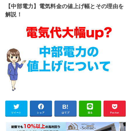
【中部電力】電気料金の値上げ幅とその理由を
解説！
ツイート
シェア
はてブ
送る
Pocket