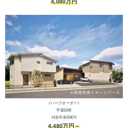
4,080万円
《ハーフオーダー》
平屋回帰
刈谷市泉田町II
4,480万円～