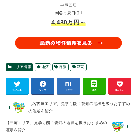
平屋回帰
刈谷市泉田町II
4,480万円～
エリア情報
地酒
尾張
酒蔵
ツイート
シェア
はてブ
送る
Pocket
【名古屋エリア】見学可能！愛知の地酒を扱うおすすめ
の酒蔵を紹介
【三河エリア】見学可能！愛知の地酒を扱うおすすめの
酒蔵を紹介