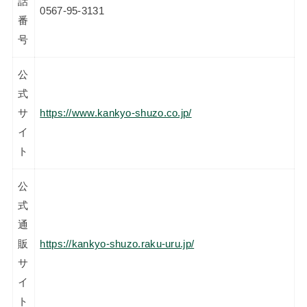
話
0567-95-3131
番
号
公
式
サ
https://www.kankyo-shuzo.co.jp/
イ
ト
公
式
通
販
https://kankyo-shuzo.raku-uru.jp/
サ
イ
ト