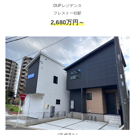
DUPレジデンス
フレスト一社駅
2,680万円～
《完成済み》