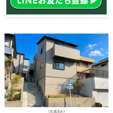
《完成済み》