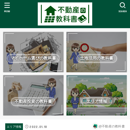
MENU
SEARCH
マイホーム選びの教科書
土地活用の教科書
不動産投資の教科書
エリア情報
2022.01.18
@不動産の教科書
エリア情報