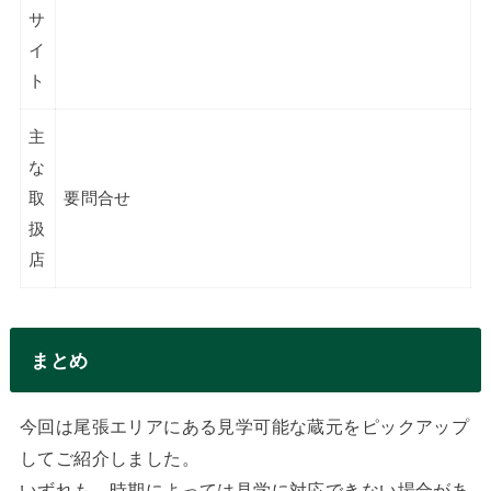
サ
イ
ト
主
な
取
要問合せ
扱
店
まとめ
今回は尾張エリアにある見学可能な蔵元をピックアップ
してご紹介しました。
いずれも、時期によっては見学に対応できない場合があ