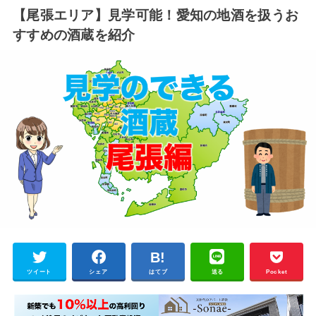
【尾張エリア】見学可能！愛知の地酒を扱うお
すすめの酒蔵を紹介
ツイート
シェア
はてブ
送る
Pocket