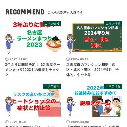
RECOMMEND
エリア情報
エリア情報
2023.01.07
2024.09.26
3年ぶりに開催決定！【名古屋ラー
名古屋市のマンション相場 西
メンまつり2023】の概要をチェッ
区・北区・東区 2024年9月 全
ク
体的にやや上昇
エリア情報
エリア情報
2023.11.30
2022.08.08