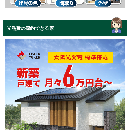
光熱費の節約できる家