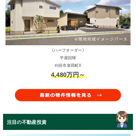
《ハーフオーダー》
平屋回帰
刈谷市泉田町II
4,480万円～
注目の不動産投資