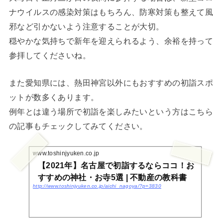
ナウイルスの感染対策はもちろん、防寒対策も整えて風
邪など引かないよう注意することが大切。
穏やかな気持ちで新年を迎えられるよう、余裕を持って
参拝してくださいね。
また愛知県には、熱田神宮以外にもおすすめの初詣スポ
ットが数多くあります。
例年とは違う場所で初詣を楽しみたいという方はこちら
の記事もチェックしてみてください。
www.toshinjyuken.co.jp
【2021年】名古屋で初詣するならココ！お
すすめの神社・お寺5選 | 不動産の教科書
http://www.toshinjyuken.co.jp/aichi_nagoya/?p=3830