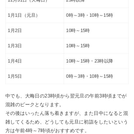
12月31日（大晦日）
23時以降
1月1日（元旦）
0時～3時・10時～15時
1月2日
10時～15時
1月3日
10時～15時
1月4日
10時～15時・23時以降
1月5日
0時～3時・10時～15時
中でも、大晦日の23時頃から翌元旦の午前3時頃までが
混雑のピークとなります。
その後はいったん落ち着きますが、また日中になると混
雑してくるため、どうしても元旦に初詣をしたいという
方は午前4時～7時頃がおすすめです。