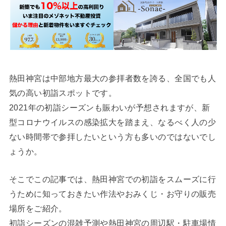
熱田神宮は中部地方最大の参拝者数を誇る、全国でも人
気の高い初詣スポットです。
2021年の初詣シーズンも賑わいが予想されますが、新
型コロナウイルスの感染拡大を踏まえ、なるべく人の少
ない時間帯で参拝したいという方も多いのではないでし
ょうか。
そこでこの記事では、熱田神宮での初詣をスムーズに行
うために知っておきたい作法やおみくじ・お守りの販売
場所をご紹介。
初詣シーズンの混雑予測や熱田神宮の周辺駅・駐車場情