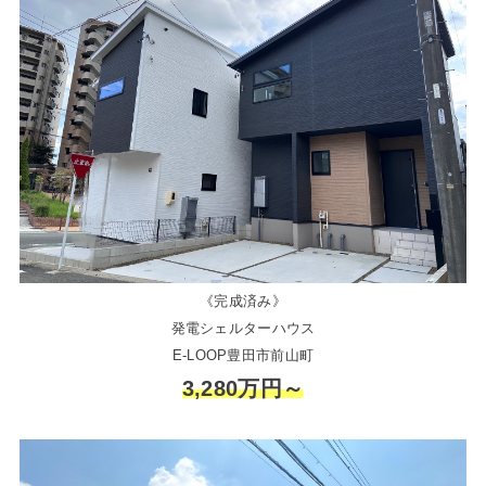
《完成済み》
発電シェルターハウス
E-LOOP豊田市前山町
3,280万円～