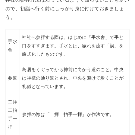
ので、初詣へ行く前にしっかり身に付けておきましょ
う。
神社へ参拝する際は、はじめに「手水舎」で手と
手水
口をすすぎます。手水とは、穢れを流す「禊」を
舎
略式化したものです。
鳥居をくぐってから神前に向かう道のこと。中央
参道
は神様の通り道とされ、中央を避けて歩くことが
礼儀となっています。
二拝
二拍
参拝の際は「二拝二拍手一拝」が作法です。
手一
拝