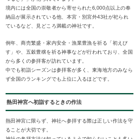
境内には全国の崇敬者から寄せられた6,000点以上の奉
納品が展示されている他、本宮・別宮外43社が祀られ
ているなど、見どころ満載の神社です。
例年、商売繁盛・家内安全・漁業豊漁を祈る「初えび
す」や、五穀豊穣を祈る神事などが行われており、全国
から多くの参拝客が訪れています。
中でも初詣シーズンは参拝客が多く、東海地方のみなら
ず全国のランキングでも上位に入るほどです。
熱田神宮へ初詣するときの作法
熱田神宮に限らず、神社へ参拝する際は正しい作法を守
ることが大切です。
神社の参拝方法は知っているようで知らないことも多い