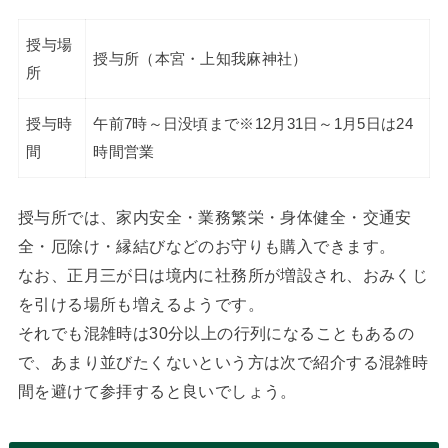
授与場
授与所（本宮・上知我麻神社）
所
授与時
午前7時～日没頃まで※12月31日～1月5日は24
間
時間営業
授与所では、家内安全・業務繁栄・身体健全・交通安
全・厄除け・縁結びなどのお守りも購入できます。
なお、正月三が日は境内に社務所が増設され、おみくじ
を引ける場所も増えるようです。
それでも混雑時は30分以上の行列になることもあるの
で、あまり並びたくないという方は次で紹介する混雑時
間を避けて参拝すると良いでしょう。