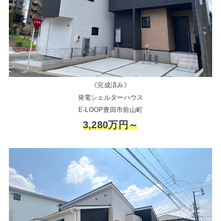
《完成済み》
発電シェルターハウス
E-LOOP豊田市前山町
3,280万円～