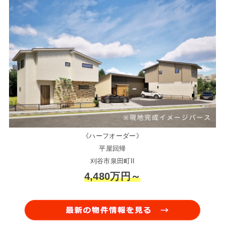
《ハーフオーダー》
平屋回帰
刈谷市泉田町II
4,480万円～