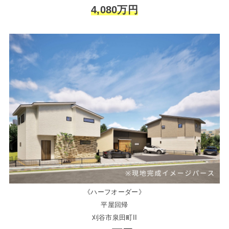
4,080万円
《ハーフオーダー》
平屋回帰
刈谷市泉田町II