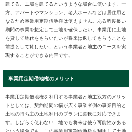
建てる、工場を建てるというような場合に使います。一
方、アパートやマンション、老人ホームなどは居住用と
なるため事業用定期借地権は使えません。ある程度長い
期間の事業を想定して土地を確保したい、事業用に土地
を貸して地代をもらいたいが将来は返してもらうことを
前提として貸したい、という事業者と地主のニーズを実
現することができる内容です。
事業用定期借地権のメリット
事業用定期借地権を利用する事業者と地主双方のメリッ
トとしては、契約期間の幅が広く事業者側の事業目的と
土地の持ち主の土地利用のプランに柔軟に対応できま
す。しばらく使わない土地でも将来は使う可能性がある
という場合でも、この事業用定期借地権を利用して土地