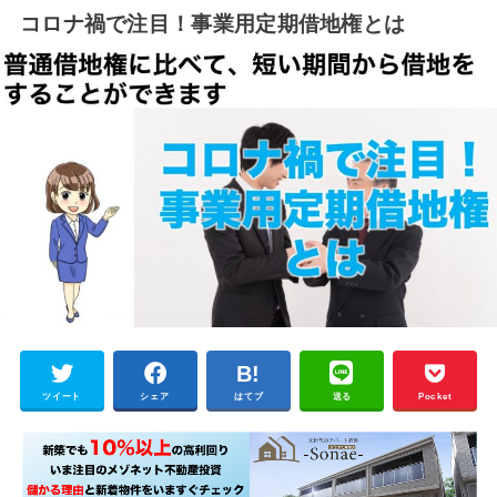
コロナ禍で注目！事業用定期借地権とは
ツイート
シェア
はてブ
送る
Pocket