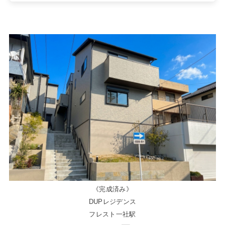
《完成済み》
DUPレジデンス
フレスト一社駅