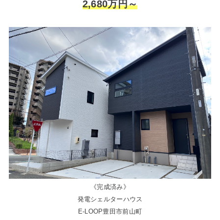
2,680万円～
《完成済み》
発電シェルターハウス
E-LOOP豊田市前山町