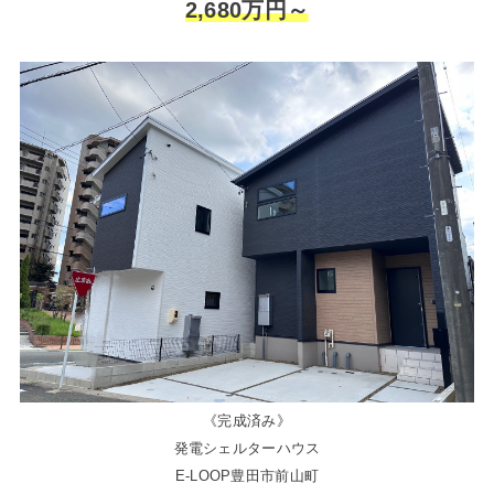
2,680万円～
《完成済み》
発電シェルターハウス
E-LOOP豊田市前山町