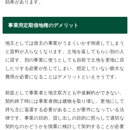
効果があります。
事業用定期借地権のデメリット
地主としては借主の事業がうまくいかず倒産してしまう
と賃料が入らなくなります。土地を返してもらい別の人
に貸す、別の事業に使うとしても自前で土地を更地に戻
したりする必要が生じてしまい、想定していない膨大な
費用が必要になることはデメリットといえそうです。
前提として事業者と地主双方とも中途解約ができない、
契約終了時には事業者側は建物を取り壊し、更地にして
持ち主に返還する必要があることが要件になっている法
律です。事業の目的、貸し出しの目的に照らして適切な
契約なのかどうかを慎重に検討して契約することが必要