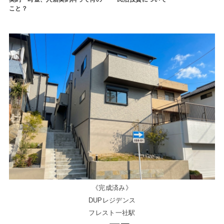
こと？
《完成済み》
DUPレジデンス
フレスト一社駅