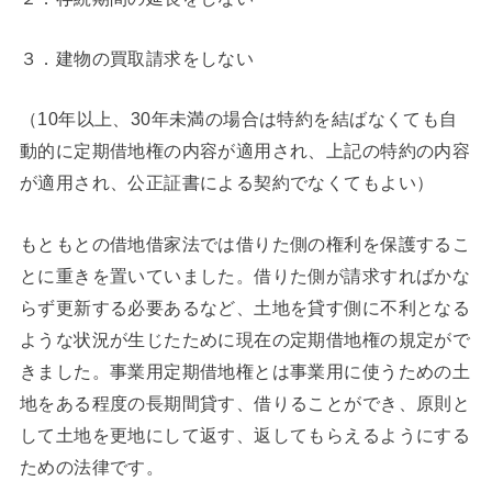
３．建物の買取請求をしない
（10年以上、30年未満の場合は特約を結ばなくても自
動的に定期借地権の内容が適用され、上記の特約の内容
が適用され、公正証書による契約でなくてもよい）
もともとの借地借家法では借りた側の権利を保護するこ
とに重きを置いていました。借りた側が請求すればかな
らず更新する必要あるなど、土地を貸す側に不利となる
ような状況が生じたために現在の定期借地権の規定がで
きました。事業用定期借地権とは事業用に使うための土
地をある程度の長期間貸す、借りることができ、原則と
して土地を更地にして返す、返してもらえるようにする
ための法律です。