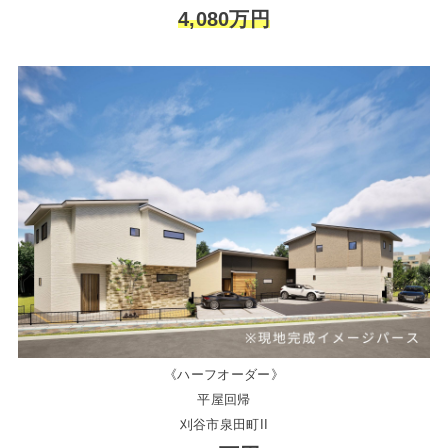
4,080万円
《ハーフオーダー》
平屋回帰
刈谷市泉田町II