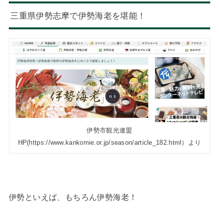
三重県伊勢志摩で伊勢海老を堪能！
伊勢市観光連盟
HP(https://www.kankomie.or.jp/season/article_182.html）より
伊勢といえば、もちろん伊勢海老！