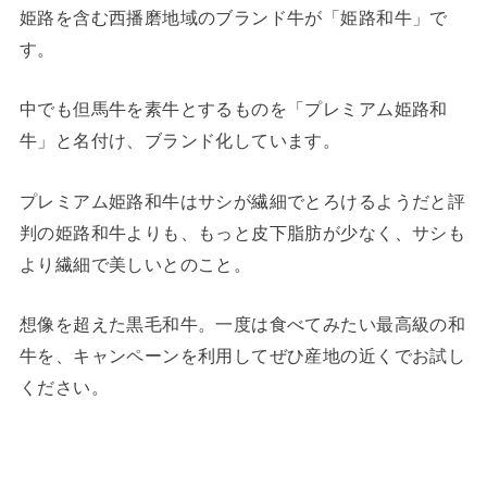
姫路を含む西播磨地域のブランド牛が「姫路和牛」で
す。
中でも但馬牛を素牛とするものを「プレミアム姫路和
牛」と名付け、ブランド化しています。
プレミアム姫路和牛はサシが繊細でとろけるようだと評
判の姫路和牛よりも、もっと皮下脂肪が少なく、サシも
より繊細で美しいとのこと。
想像を超えた黒毛和牛。一度は食べてみたい最高級の和
牛を、キャンペーンを利用してぜひ産地の近くでお試し
ください。