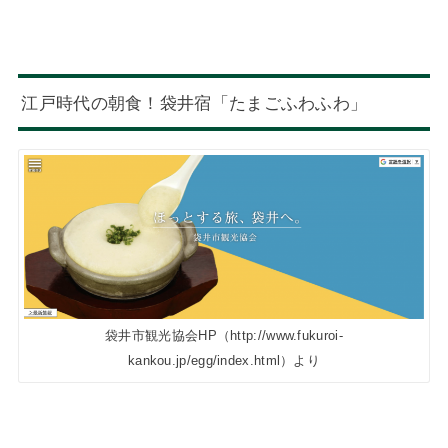
江戸時代の朝食！袋井宿「たまごふわふわ」
袋井市観光協会HP（http://www.fukuroi-
kankou.jp/egg/index.html）より