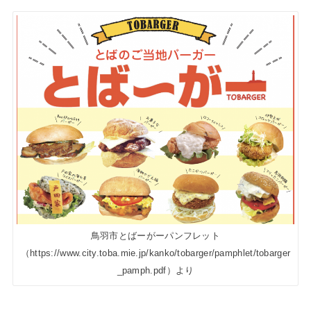
鳥羽市とばーがーパンフレット
（https://www.city.toba.mie.jp/kanko/tobarger/pamphlet/tobarger
_pamph.pdf）より