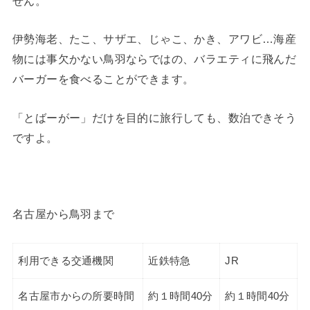
せん。
伊勢海老、たこ、サザエ、じゃこ、かき、アワビ…海産
物には事欠かない鳥羽ならではの、バラエティに飛んだ
バーガーを食べることができます。
「とばーがー」だけを目的に旅行しても、数泊できそう
ですよ。
名古屋から鳥羽まで
利用できる交通機関
近鉄特急
JR
名古屋市からの所要時間
約１時間40分
約１時間40分