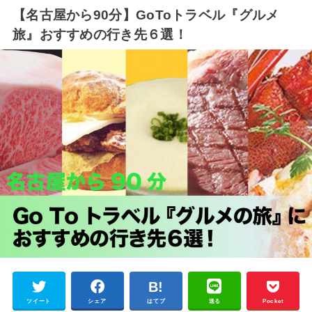
【名古屋から90分】GoToトラベル『グルメ
旅』おすすめの行き先６選！
ツイート
シェア
はてブ
送る
Pocket