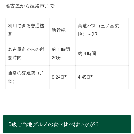
名古屋から姫路市まで
利用できる交通機
高速バス（三ノ宮乗
新幹線
関
換）～JR
名古屋市からの所
約１時間
約４時間
要時間
20分
通常の交通費（片
8,240円
4,450円
道）
B級ご当地グルメの食べ比べはいかが？