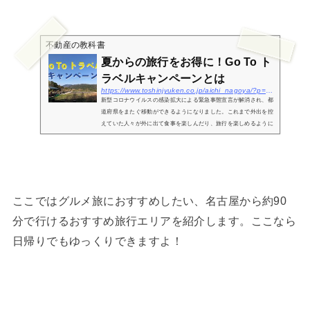
不動産の教科書
夏からの旅行をお得に！Go To ト
ラベルキャンペーンとは
https://www.toshinjyuken.co.jp/aichi_nagoya/?p=3000
新型コロナウイルスの感染拡大による緊急事態宣言が解消され、都
道府県をまたぐ移動ができるようになりました。これまで外出を控
えていた人々が外に出て食事を楽しんだり、旅行を楽しめるように
までなったことで、動かなかった経済が少しずつ動きを取り戻しそ
うです...
ここではグルメ旅におすすめしたい、名古屋から約90
分で行けるおすすめ旅行エリアを紹介します。ここなら
日帰りでもゆっくりできますよ！