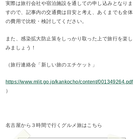
実際は旅行会社や宿泊施設を通しての申し込みとなりま
すので、記事内の交通費は目安と考え、あくまでも全体
の費用で比較・検討してください。
また、感染拡大防止策をしっかり取った上で旅行を楽し
みましょう！
（旅行連絡会「新しい旅のエチケット」
https://www.mlit.go.jp/kankocho/content/001349264.pdf
）
名古屋から３時間で行くグルメ旅はこちら