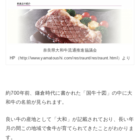
奈良県大和牛流通推進協議会
HP（http://www.yamatoushi.com/restraunt/restraunt.html）より
約700年前、鎌倉時代に書かれた「国牛十図」の中に大
和牛の名前が見られます。
良い牛の産地として「大和」が記載されており、長い年
月の間この地域で食牛が育てられてきたことがわかりま
す。