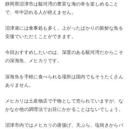
静岡県沼津市は駿河湾の豊富な海の幸を楽しめること
で、年中訪れる人が絶えません。
沼津港には食事処も多く、上がったばかりの新鮮な魚を
安価でいただくことができます。
今回おすすめしたいのは、深度のある駿河湾だからこそ
の深海魚、メヒカリです。
深海魚を手軽に食べられる場所は国内でもそうたくさん
ありません。
メヒカリは土産物店で干物として売られていますが、な
かなか他の調理法でお目にかかることはないでしょう。
沼津市内ではメヒカリの唐揚げ、天ぷら、塩焼きからバ