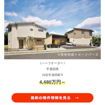
《ハーフオーダー》
平屋回帰
刈谷市泉田町II
4,480万円～