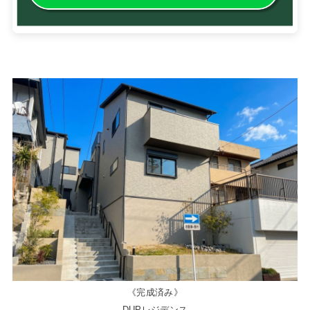
《完成済み》
DUPレジデンス