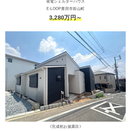
発電シェルターハウス
E-LOOP豊田市前山町
3,280万円～
《完成初お披露目》