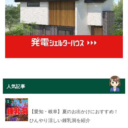
人気記事
【愛知・岐阜】夏のお出かけにおすすめ！
ひんやり涼しい鍾乳洞を紹介