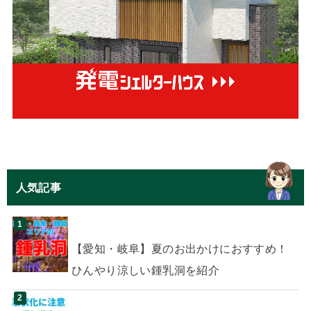
人気記事
【愛知・岐阜】夏のお出かけにおすすめ！
ひんやり涼しい鍾乳洞を紹介