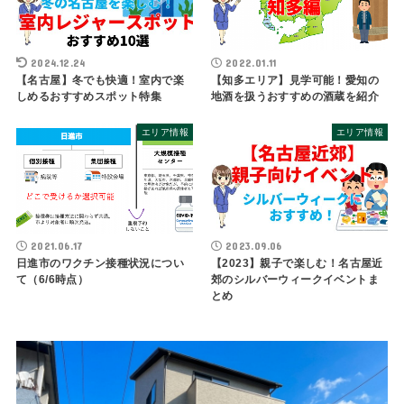
2024.12.24
2022.01.11
【名古屋】冬でも快適！室内で楽
【知多エリア】見学可能！愛知の
しめるおすすめスポット特集
地酒を扱うおすすめの酒蔵を紹介
エリア情報
エリア情報
2021.06.17
2023.09.06
日進市のワクチン接種状況につい
【2023】親子で楽しむ！名古屋近
て（6/6時点）
郊のシルバーウィークイベントま
とめ