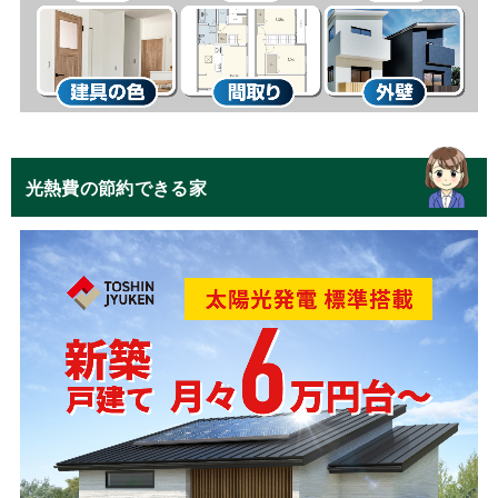
光熱費の節約できる家