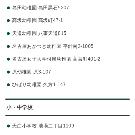
島田幼稚園 島田黒石5207
高坂幼稚園 高坂町47-1
天道幼稚園 八事天道815
名古屋あかつき幼稚園 平針南2-1005
名古屋女子大学付属幼稚園 高宮町401-2
原幼稚園 原3-107
ひばり幼稚園 久方1-147
小・中学校
天白小学校 池場二丁目1109