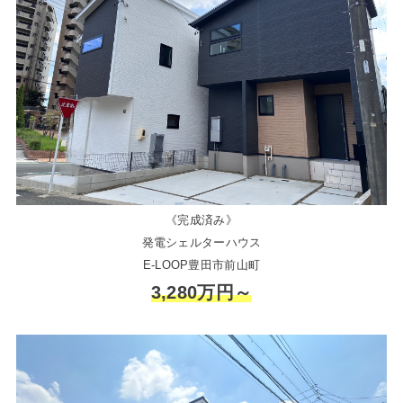
《完成済み》
発電シェルターハウス
E-LOOP豊田市前山町
3,280万円～