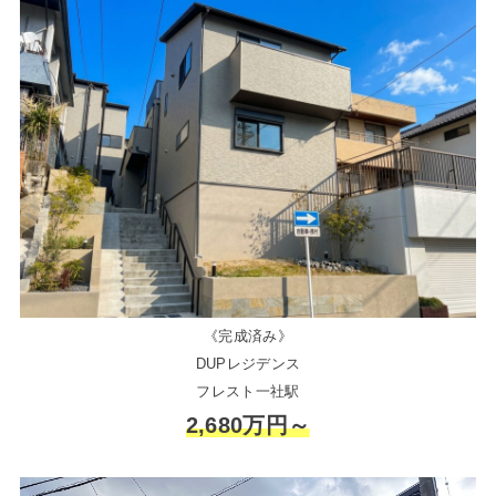
《完成済み》
DUPレジデンス
フレスト一社駅
2,680万円～