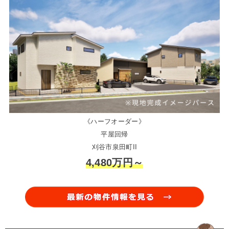
《ハーフオーダー》
平屋回帰
刈谷市泉田町II
4,480万円～