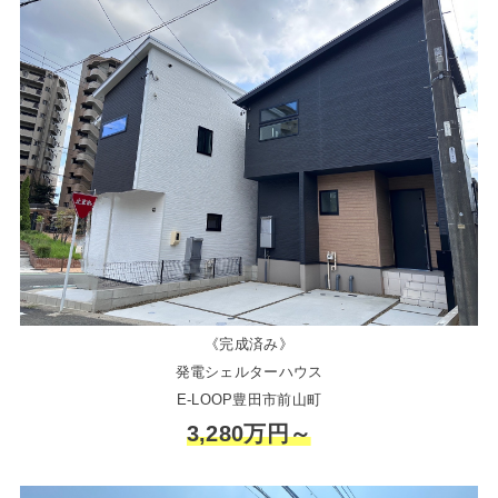
《完成済み》
発電シェルターハウス
E-LOOP豊田市前山町
3,280万円～