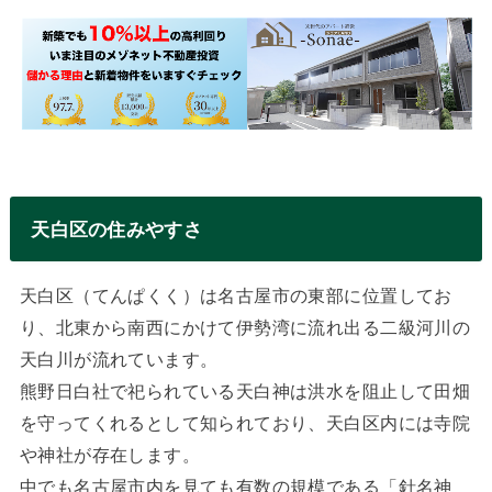
天白区の住みやすさ
天白区（てんぱくく）は名古屋市の東部に位置してお
り、北東から南西にかけて伊勢湾に流れ出る二級河川の
天白川が流れています。
熊野日白社で祀られている天白神は洪水を阻止して田畑
を守ってくれるとして知られており、天白区内には寺院
や神社が存在します。
中でも名古屋市内を見ても有数の規模である「針名神