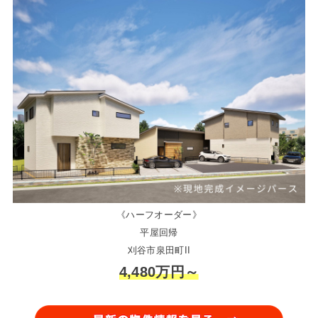
《ハーフオーダー》
平屋回帰
刈谷市泉田町II
4,480万円～