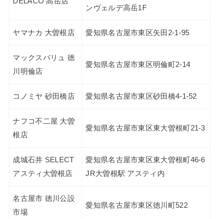
DELACO 高岳店
ンヴェルデ高岳1F
ヤマナカ 大曽根店
愛知県名古屋市東区矢田2-1-95
マックスバリュ 徳
愛知県名古屋市東区明倫町2-14
川明倫店
コノミヤ 砂田橋店
愛知県名古屋市東区砂田橋4-1-52
ナフコ不二屋 大曽
愛知県名古屋市東区東大曽根町21-3
根店
成城石井 SELECT
愛知県名古屋市東区東大曽根町46-6
アスティ大曽根店
JR大曽根駅 アスティ内
名古屋市 徳川公設
愛知県名古屋市東区徳川町522
市場