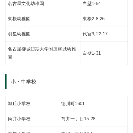
名古屋文化幼稚園
白壁1-54
東桜幼稚園
東桜2-8-26
明星幼稚園
代官町22-17
名古屋柳城短期大学附属柳城幼稚
白壁1-31
園
小・中学校
旭丘小学校
徳川町1601
筒井小学校
筒井一丁目15-28