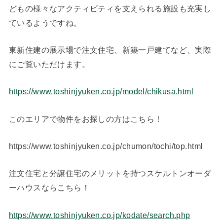
どもの様々なアクティビティを支えられる施設も充実し
ているようですね。
東新住建の展示場で注文住宅、新築一戸建てなど、実際
にご覧いただけます。
https://www.toshinjyuken.co.jp/model/chikusa.html
このエリアで物件をお探しの方はこちら！
https://www.toshinjyuken.co.jp/chumon/tochi/top.html
注文住宅と分譲住宅のメリットを持つスケルトンオーダ
ーハウスならこちら！
https://www.toshinjyuken.co.jp/kodate/search.php