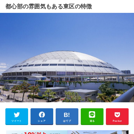
都心部の雰囲気もある東区の特徴
ツイート
シェア
はてブ
送る
Pocket