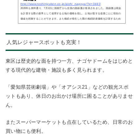
http://www.toshinjyuken.co.jp/aichi_nagoya/?p=3443
2020年も例年通り、7月1日に国税庁から全国の路線価が発表されました。路線価は税金
を計算する際の基準として使用する土地の価格を指し、土地が面する道路ごとに現在の
価値を把握することができます。また相続が発生した際の相続財産価格を計算するため
に使われる相...
人気レジャースポットも充実！
東区は歴史的な面を持つ一方、ナゴヤドームをはじめと
する現代的な建物・施設も多く見られます。
「愛知県芸術劇場」や「オアシス21」などの観光スポ
ットもあり、休日のお出かけ場所に困ることがありませ
ん。
またスーパーマーケットも点在しているため、日常のお
買い物にも便利。