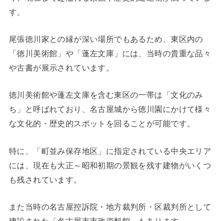
す。
尾張徳川家との縁が深い場所でもあるため、東区内の
「徳川美術館」や「蓬左文庫」には、当時の貴重な品々
や古書が展示されています。
徳川美術館や蓬左文庫を含む東区の一帯は「文化のみ
ち」と呼ばれており、名古屋城から徳川園にかけて様々
な文化的・歴史的スポットを回ることが可能です。
特に、「町並み保存地区」に指定されている中央エリア
には、現在も大正～昭和初期の景観を残す建物がいくつ
も残されています。
また当時の名古屋控訴院・地方裁判所・区裁判所として