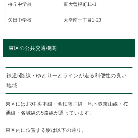
桜丘中学校
東大曽根町11-1
矢田中学校
大幸南一丁目1-23
東区の公共交通機関
鉄道5路線・ゆとりーとラインが走る利便性の良い
地域
東区にはJR中央本線・名鉄瀬戸線・地下鉄東山線・桜
通線・名城線の5路線が通っています。
東区内に位置する駅は以下の通り。