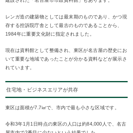
建設された「名古屋市市政資料館」もあります。
レンガ造の建築物としては最末期のものであり、かつ現
存する控訴院庁舎として最古のものであることから、
1984年に重要文化財に指定されました。
現在は資料館として整備され、東区が名古屋の歴史にお
いて重要な地域であったことが分かる資料などが展示さ
れています。
住宅地・ビジネスエリアが共存
東区は面積が7.7㎢で、市内で最も小さな区域です。
令和3年1月1日時点の東区の人口は約84,000人で、名古
屋市内で2番目に少ないという結果でした。