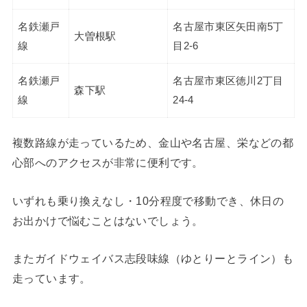
名鉄瀬戸
名古屋市東区矢田南5丁
大曽根駅
線
目2-6
名鉄瀬戸
名古屋市東区徳川2丁目
森下駅
線
24-4
複数路線が走っているため、金山や名古屋、栄などの都
心部へのアクセスが非常に便利です。
いずれも乗り換えなし・10分程度で移動でき、休日の
お出かけで悩むことはないでしょう。
またガイドウェイバス志段味線（ゆとりーとライン）も
走っています。