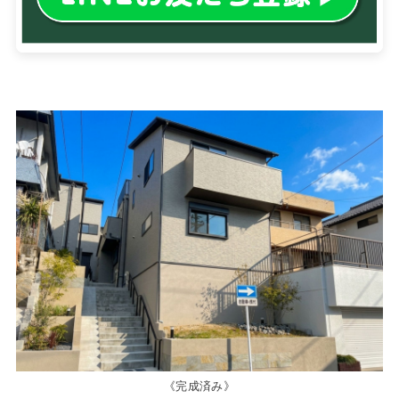
《完成済み》