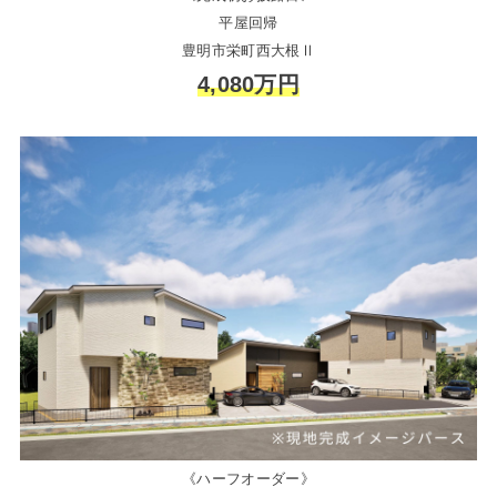
平屋回帰
豊明市栄町西大根Ⅱ
4,080万円
《ハーフオーダー》