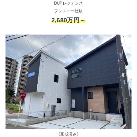
DUPレジデンス
フレスト一社駅
2,680万円～
《完成済み》