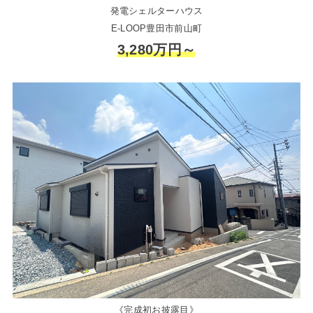
発電シェルターハウス
E-LOOP豊田市前山町
3,280万円～
《完成初お披露目》