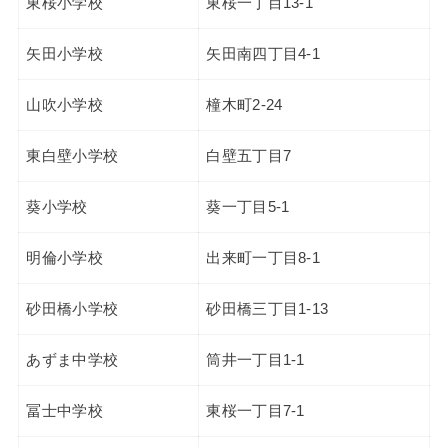
東桜小学校
東桜一丁目13-1
矢田小学校
矢田南四丁目4-1
山吹小学校
橦木町2-24
東白壁小学校
白壁五丁目7
葵小学校
葵一丁目5-1
明倫小学校
出来町一丁目8-1
砂田橋小学校
砂田橋三丁目1-13
あずま中学校
筒井一丁目1-1
冨士中学校
東桜一丁目7-1