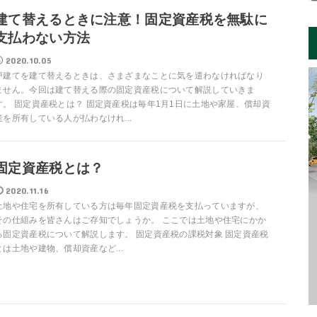
建て替えるときに注意！固定資産税を無駄に
支払わない方法
2020.10.05
戸建てを建て替えるときは、さまざまなことに気を遣わなければなり
ません。今回は建て替える際の固定資産税について解説していきま
す。 固定資産税とは？ 固定資産税は毎年1月1日に土地や家屋、償却資
産を所有している人が払わなけれ...
固定資産税とは？
2020.11.16
土地や住宅を所有している方は毎年固定資産税を支払っていますが、
その仕組みを皆さんはご存知でしょうか。 ここでは土地や住宅にかか
る固定資産税について解説します。 固定資産税の課税対象 固定資産税
とは土地や建物、償却資産など...