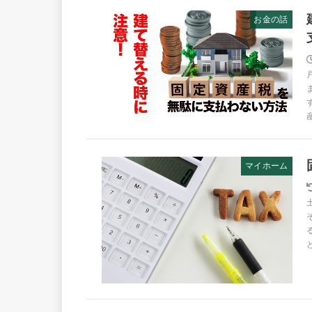
お金の話
マイホーム