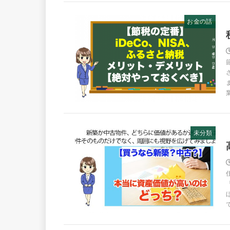
お金の話
未分類