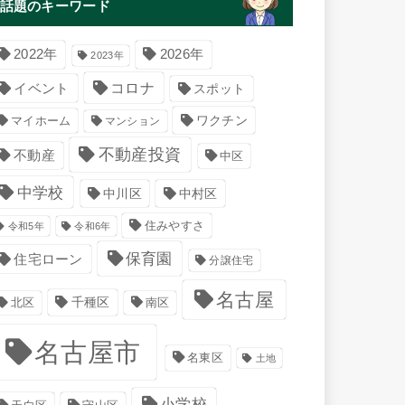
話題のキーワード
2022年
2026年
2023年
コロナ
イベント
スポット
マイホーム
ワクチン
マンション
不動産投資
不動産
中区
中学校
中川区
中村区
住みやすさ
令和5年
令和6年
保育園
住宅ローン
分譲住宅
名古屋
千種区
南区
北区
名古屋市
名東区
土地
小学校