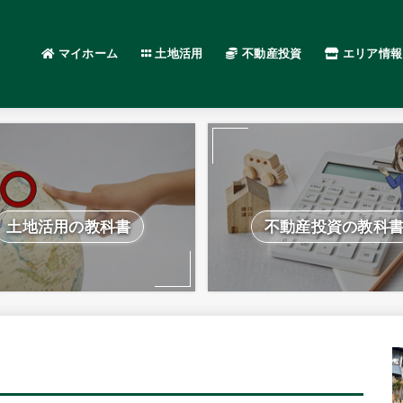
マイホーム
土地活用
不動産投資
エリア情報
土地活用の教科書
不動産投資の教科