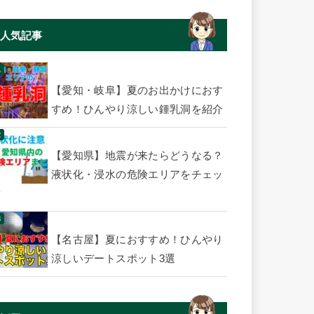
人気記事
【愛知・岐阜】夏のお出かけにおす
すめ！ひんやり涼しい鍾乳洞を紹介
【愛知県】地震が来たらどうなる？
液状化・浸水の危険エリアをチェッ
ク
【名古屋】夏におすすめ！ひんやり
涼しいデートスポット3選