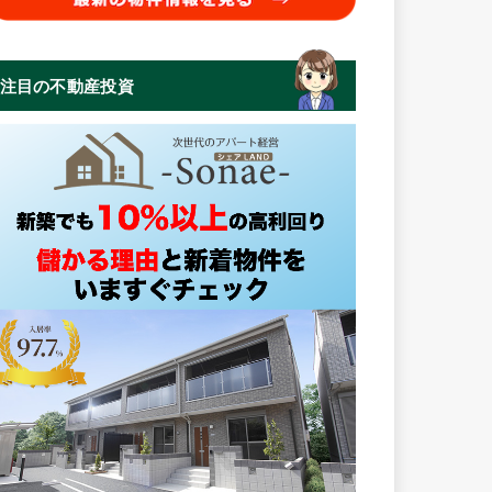
注目の不動産投資