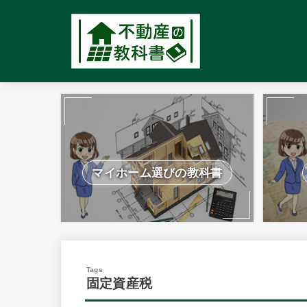
マイホーム選びの教科書
固定資産税