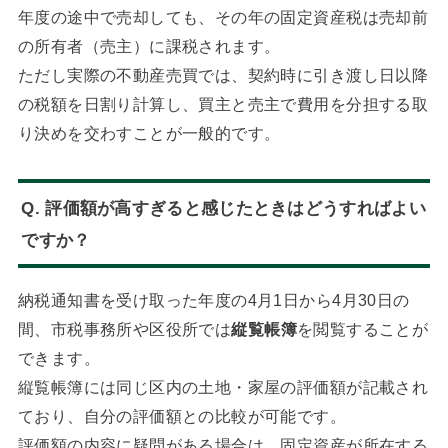
年度の途中で売却しても、その年の固定資産税は売却前
の所有者（売主）に課税されます。
ただし実際の不動産売買では、契約時に引き渡し日以降
の税額を日割り計算し、買主と売主で費用を分担する取
り決めを交わすことが一般的です。
Q. 評価額が高すぎると感じたときはどうすればよい
ですか？
納税通知書を受け取った年度の4月1日から4月30日の
間、市税事務所や区役所では
縦覧帳簿
を閲覧することが
できます。
縦覧帳簿には同じ区内の土地・家屋の評価額が記載され
ており、自分の評価額との比較が可能です。
評価額の内容に疑問がある場合は、固定資産が所在する