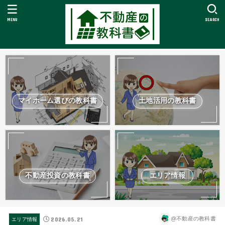
MENU
SEARCH
マイホーム選びの教科書
土地活用の教科書
不動産投資の教科書
エリア情報
2026.05.21
@不動産の教科書
エリア情報