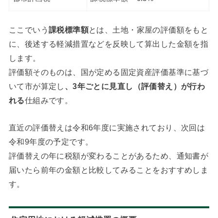
ここでいう
課税標準額
とは、土地・家屋の評価額をもと
に、後述する軽減措置などを反映して算出した金額を指
します。
評価額そのものは、国が定める固定資産評価基準に基づ
いて市が算定し
、3年ごとに見直し（評価替え）が行わ
れる
仕組みです。
直近の評価替えは令和6年度に実施されており、次回は
令和9年度の予定です。
評価替えの年に税額が変わることがあるため、通知書が
届いたら前年の金額と比較してみることをおすすめしま
す。