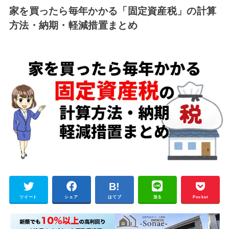
家を買ったら毎年かかる「固定資産税」の計算
方法・納期・軽減措置まとめ
ツイート
シェア
はてブ
送る
Pocket