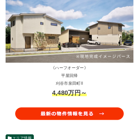
《ハーフオーダー》
平屋回帰
刈谷市泉田町II
4,480万円～
エリア情報