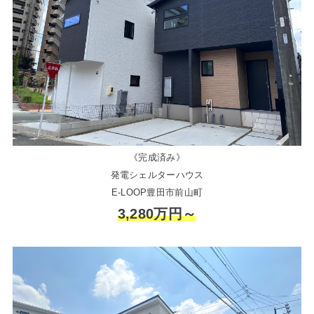
《完成済み》
発電シェルターハウス
E-LOOP豊田市前山町
3,280万円～