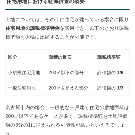
住宅用地における軽減措置の概要
土地については、その上に住宅が建っている場合に限り
住宅用地の課税標準特例
を適用でき、以下のとおり課税
標準額を大幅に圧縮することが可能です。
区分
面積の目安
課税標準額
小規模住宅用地
200㎡以下の部分
評価額の
1/6
一般住宅用地
200㎡を超える部分
評価額の
1/3
名古屋市内の場合、一般的な一戸建て住宅の敷地面積は
200㎡以下であるケースが多く、課税標準額を土地評価
額の6分の1に抑えられる可能性が高いといえるでしょ
う。