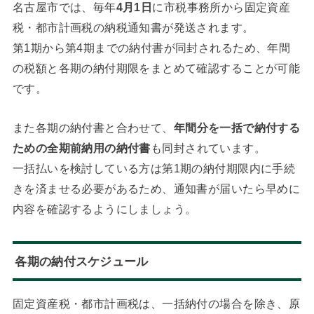
名古屋市では、毎年
4月1日
に市税事務所から固定資産
税・都市計画税の納税通知書が発送されます。
第1期から第4期までの納付書が同封されるため、年間
の税額と各期の納付期限をまとめて確認することが可能
です。
また各期の納付書と合わせて、
年間分を一括で納付する
ための全期前納用の納付書
も同封されています。
一括払いを検討している方は第1期の納付期限内に手続
きを済ませる必要があるため、通知書が届いたら早めに
内容を確認するようにしましょう。
各期の納付スケジュール
固定資産税・都市計画税は、一括納付の場合を除き、原