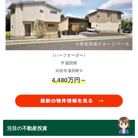
《ハーフオーダー》
平屋回帰
刈谷市泉田町II
4,480万円～
注目の不動産投資