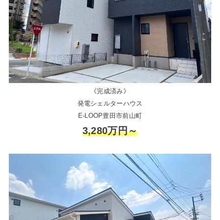
《完成済み》
発電シェルターハウス
E-LOOP豊田市前山町
3,280万円～