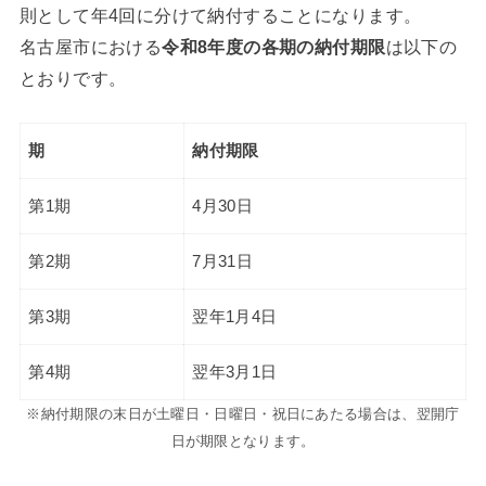
則として年4回に分けて納付することになります。
名古屋市における
令和8年度の各期の納付期限
は以下の
とおりです。
期
納付期限
第1期
4月30日
第2期
7月31日
第3期
翌年1月4日
第4期
翌年3月1日
※納付期限の末日が土曜日・日曜日・祝日にあたる場合は、翌開庁
日が期限となります。