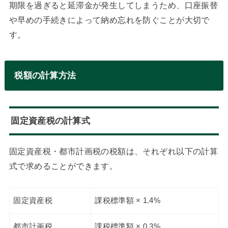
期限を過ぎると延滞金が発生してしまうため、口座振替
や早めの手続きによって納め忘れを防ぐことが大切で
す。
税額の計算方法
固定資産税の計算式
固定資産税・都市計画税の税額は、それぞれ以下の計算
式で求めることができます。
固定資産税
課税標準額 × 1.4%
都市計画税
課税標準額 × 0.3%