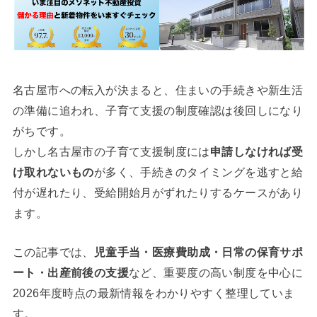
名古屋市への転入が決まると、住まいの手続きや新生活
の準備に追われ、子育て支援の制度確認は後回しになり
がちです。
しかし名古屋市の子育て支援制度には
申請しなければ受
け取れないもの
が多く、手続きのタイミングを逃すと給
付が遅れたり、受給開始月がずれたりするケースがあり
ます。
この記事では、
児童手当・医療費助成・日常の保育サポ
ート・出産前後の支援
など、重要度の高い制度を中心に
2026年度時点の最新情報をわかりやすく整理していま
す。