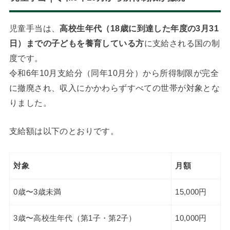
児童手当は、
高校生年代（18歳に到達した年度の3月31
日）までの子どもを養育している方
に支給される国の制
度です。
令和6年10月支給分（同年10月分）から所得制限が完全
に撤廃され、収入にかかわらずすべての世帯が対象とな
りました。
支給額は以下のとおりです。
対象
月額
0歳〜3歳未満
15,000円
3歳〜高校生年代（第1子・第2子）
10,000円