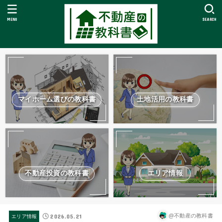
MENU
SEARCH
マイホーム選びの教科書
土地活用の教科書
不動産投資の教科書
エリア情報
2026.05.21
@不動産の教科書
エリア情報