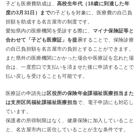
子ども医療費助成は、
高校生年代（18歳に到達した年
度の3月31日）まで
の子どもを対象に、医療費の自己負
担額を助成する名古屋市の制度です。
愛知県内の医療機関を受診する際に、
マイナ保険証等と
合わせて「子ども医療証」を提示
することで、保険診療
の自己負担額を名古屋市の負担とすることができます。
また県外の医療機関にかかった場合や医療証を忘れた場
合は、一度窓口で支払いを済ませた後に申請することで
払い戻しを受けることも可能です。
医療証の申請先は
区役所の保険年金課福祉医療担当また
は支所区民福祉課福祉医療担当
で、電子申請にも対応し
ています。
保護者の所得制限はなく、健康保険に加入していること
と、名古屋市内に居住していることが主な条件です。