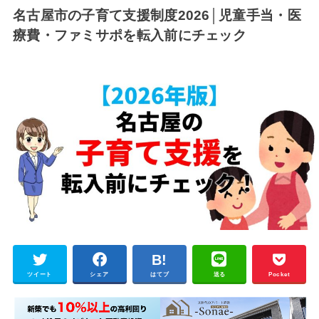
名古屋市の子育て支援制度2026│児童手当・医
療費・ファミサポを転入前にチェック
ツイート
シェア
はてブ
送る
Pocket