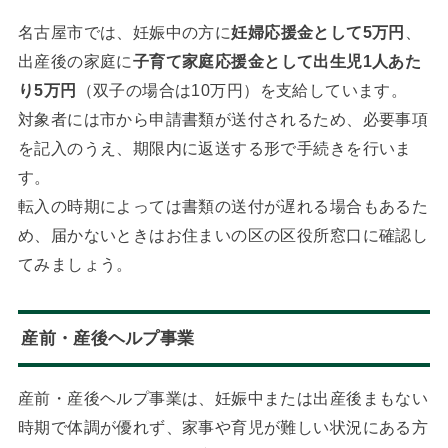
名古屋市では、妊娠中の方に
妊婦応援金として5万円
、
出産後の家庭に
子育て家庭応援金として出生児1人あた
り5万円
（双子の場合は10万円）を支給しています。
対象者には市から申請書類が送付されるため、必要事項
を記入のうえ、期限内に返送する形で手続きを行いま
す。
転入の時期によっては書類の送付が遅れる場合もあるた
め、届かないときはお住まいの区の区役所窓口に確認し
てみましょう。
産前・産後ヘルプ事業
産前・産後ヘルプ事業は、妊娠中または出産後まもない
時期で体調が優れず、家事や育児が難しい状況にある方