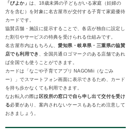
「ぴよか」
は、18歳未満の子どもがいる家庭（妊婦の
方を含む）を対象に名古屋市が交付する子育て家庭優待
カードです。
協賛店舗・施設に提示することで、各店が独自に設定し
た割引やサービスの特典を受けられる仕組みです。
名古屋市内はもちろん、
愛知県・岐阜県・三重県の協賛
店でも利用でき
、全国共通ロゴマークのある店舗であれ
ば全国でも使うことができます。
カードは「なごや子育てアプリ NAGOMii（なごみ
ー）」でスマートフォン画面に表示できるため、カード
を持ち歩かなくても利用できます。
なお転入の際は
区役所の窓口で自ら申し出て交付を受け
る
必要があり、案内されないケースもあるため注意して
おきましょう。