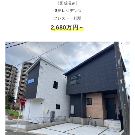
《完成済み》
DUPレジデンス
フレスト一社駅
2,680万円～