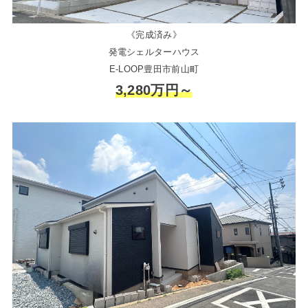
《完成済み》
発電シェルターハウス
E-LOOP豊田市前山町
3,280万円～