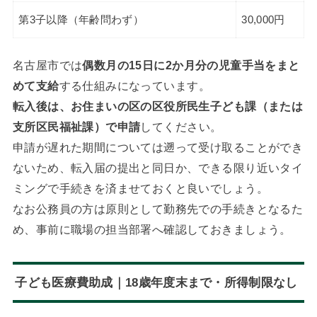
第3子以降（年齢問わず）
30,000円
名古屋市では
偶数月の15日に2か月分の児童手当をまと
めて支給
する仕組みになっています。
転入後は、お住まいの区の区役所民生子ども課（または
支所区民福祉課）で申請
してください。
申請が遅れた期間については遡って受け取ることができ
ないため、転入届の提出と同日か、できる限り近いタイ
ミングで手続きを済ませておくと良いでしょう。
なお公務員の方は原則として勤務先での手続きとなるた
め、事前に職場の担当部署へ確認しておきましょう。
子ども医療費助成｜18歳年度末まで・所得制限なし