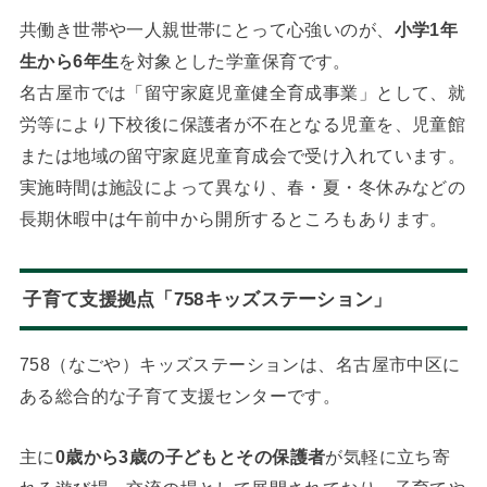
共働き世帯や一人親世帯にとって心強いのが、
小学1年
生から6年生
を対象とした学童保育です。
名古屋市では「留守家庭児童健全育成事業」として、就
労等により下校後に保護者が不在となる児童を、児童館
または地域の留守家庭児童育成会で受け入れています。
実施時間は施設によって異なり、春・夏・冬休みなどの
長期休暇中は午前中から開所するところもあります。
子育て支援拠点「758キッズステーション」
758（なごや）キッズステーションは、名古屋市中区に
ある総合的な子育て支援センターです。
主に
0歳から3歳の子どもとその保護者
が気軽に立ち寄