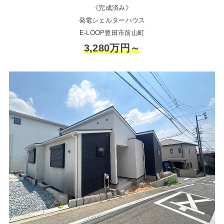
《完成済み》
発電シェルターハウス
E-LOOP豊田市前山町
3,280万円～