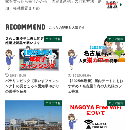
家を買ったら毎年かかる「固定資産税」の計算方法・納
期・軽減措置まとめ
RECOMMEND
エリア情報
エリア情報
2021.10.18
2025.08.04
パラリンピック【車いすフェンシ
【2025年最新】屋内デートにもお
ング】の見どころ＆愛知県ゆかり
すすめ！名古屋市内の人気猫カフ
の選手を紹介
ェ特集
エリア情報
エリア情報