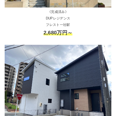
《完成済み》
DUPレジデンス
フレスト一社駅
2,680万円～