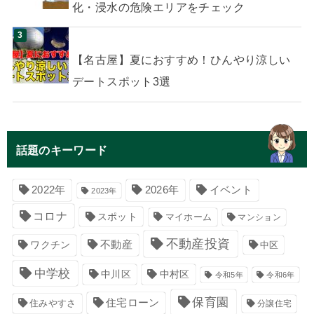
化・浸水の危険エリアをチェック
【名古屋】夏におすすめ！ひんやり涼しい
デートスポット3選
話題のキーワード
イベント
2022年
2026年
2023年
コロナ
スポット
マイホーム
マンション
不動産投資
不動産
ワクチン
中区
中学校
中川区
中村区
令和5年
令和6年
保育園
住宅ローン
住みやすさ
分譲住宅