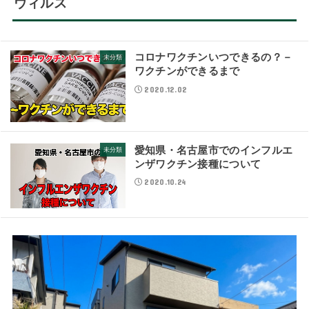
ウィルス
コロナワクチンいつできるの？－
未分類
ワクチンができるまで
2020.12.02
愛知県・名古屋市でのインフルエ
未分類
ンザワクチン接種について
2020.10.24