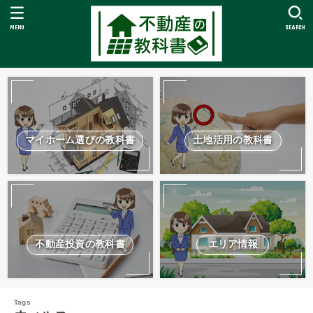
MENU
SEARCH
マイホーム選びの教科書
土地活用の教科書
不動産投資の教科書
エリア情報