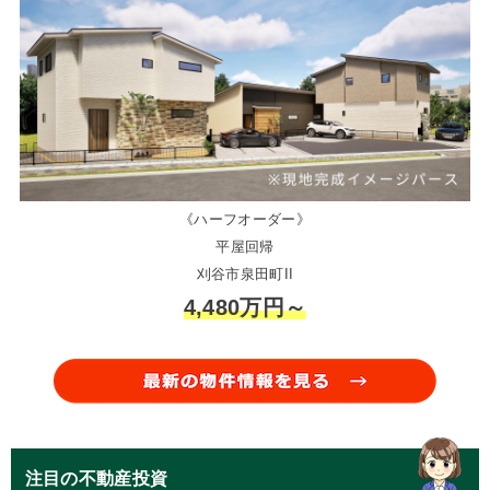
《ハーフオーダー》
平屋回帰
刈谷市泉田町II
4,480万円～
注目の不動産投資