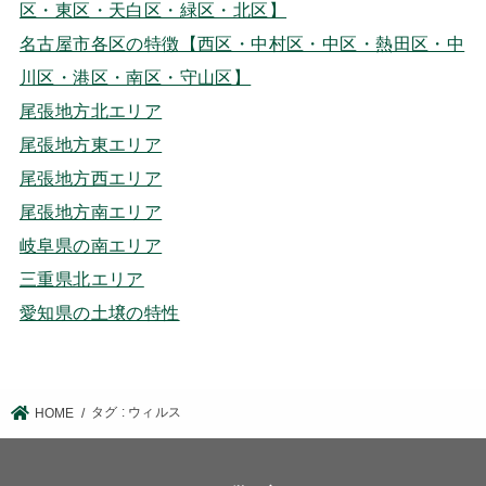
区・東区・天白区・緑区・北区】
名古屋市各区の特徴【西区・中村区・中区・熱田区・中
川区・港区・南区・守山区】
尾張地方北エリア
尾張地方東エリア
尾張地方西エリア
尾張地方南エリア
岐阜県の南エリア
三重県北エリア
愛知県の土壌の特性
タグ : ウィルス
HOME