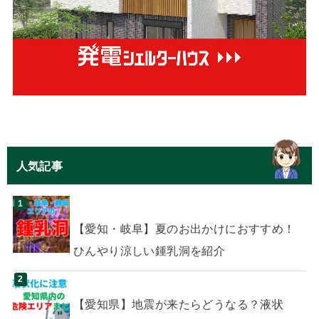
人気記事
【愛知・岐阜】夏のお出かけにおすすめ！
ひんやり涼しい鍾乳洞を紹介
【愛知県】地震が来たらどうなる？液状