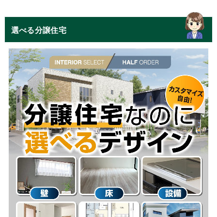
選べる分譲住宅