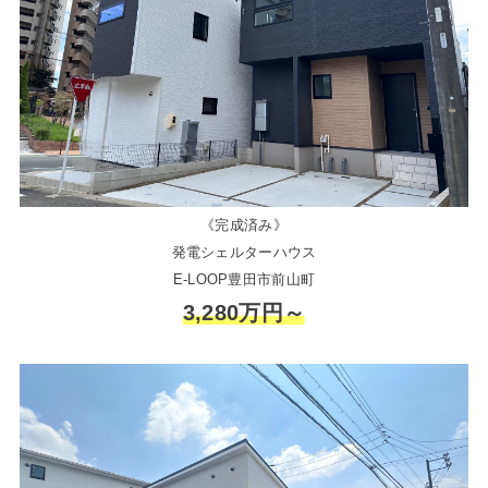
《完成済み》
発電シェルターハウス
E-LOOP豊田市前山町
3,280万円～