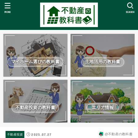
MENU
SEARCH
マイホーム選びの教科書
土地活用の教科書
不動産投資の教科書
エリア情報
2025.07.27
@不動産の教科書
不動産投資