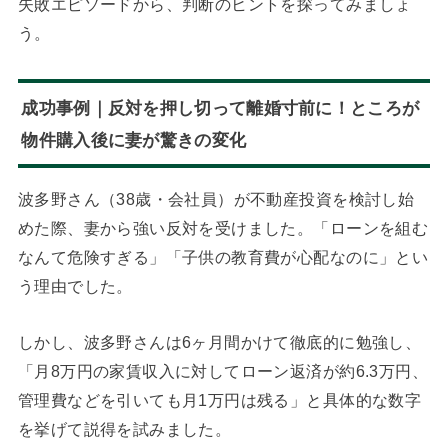
失敗エピソードから、判断のヒントを探ってみましょ
う。
成功事例｜反対を押し切って離婚寸前に！ところが
物件購入後に妻が驚きの変化
波多野さん（38歳・会社員）が不動産投資を検討し始
めた際、妻から強い反対を受けました。「ローンを組む
なんて危険すぎる」「子供の教育費が心配なのに」とい
う理由でした。
しかし、波多野さんは6ヶ月間かけて徹底的に勉強し、
「月8万円の家賃収入に対してローン返済が約6.3万円、
管理費などを引いても月1万円は残る」と具体的な数字
を挙げて説得を試みました。