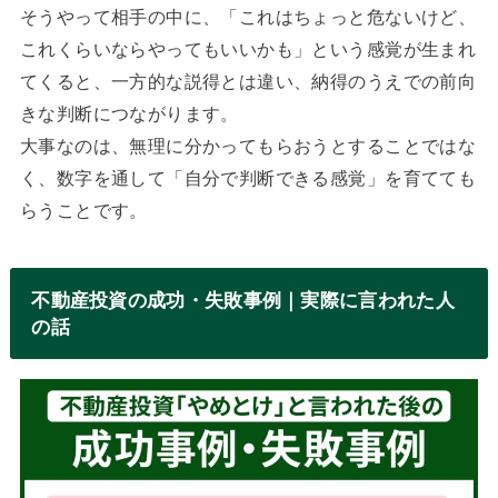
そうやって相手の中に、「これはちょっと危ないけど、
これくらいならやってもいいかも」という感覚が生まれ
てくると、一方的な説得とは違い、納得のうえでの前向
きな判断につながります。
大事なのは、無理に分かってもらおうとすることではな
く、数字を通して「自分で判断できる感覚」を育てても
らうことです。
不動産投資の成功・失敗事例｜実際に言われた人
の話