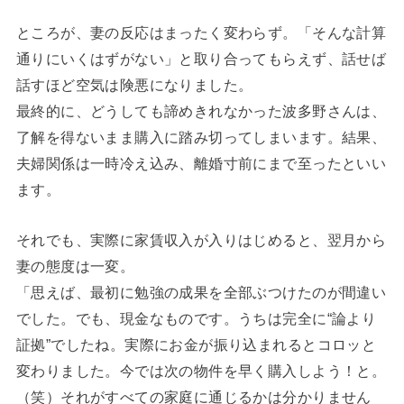
ところが、妻の反応はまったく変わらず。「そんな計算
通りにいくはずがない」と取り合ってもらえず、話せば
話すほど空気は険悪になりました。
最終的に、どうしても諦めきれなかった波多野さんは、
了解を得ないまま購入に踏み切ってしまいます。結果、
夫婦関係は一時冷え込み、離婚寸前にまで至ったといい
ます。
それでも、実際に家賃収入が入りはじめると、翌月から
妻の態度は一変。
「思えば、最初に勉強の成果を全部ぶつけたのが間違い
でした。でも、現金なものです。うちは完全に“論より
証拠”でしたね。実際にお金が振り込まれるとコロッと
変わりました。今では次の物件を早く購入しよう！と。
（笑）それがすべての家庭に通じるかは分かりません