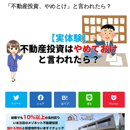
「不動産投資、やめとけ」と言われたら？
ツイート
シェア
はてブ
送る
Pocket