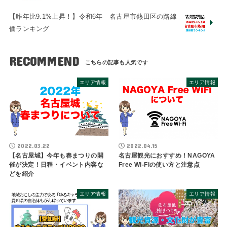
【昨年比9.1%上昇！】令和6年 名古屋市熱田区の路線
価ランキング
RECOMMEND
エリア情報
エリア情報
2022.03.22
2022.04.15
【名古屋城】今年も春まつりの開
名古屋観光におすすめ！NAGOYA
催が決定！日程・イベント内容な
Free Wi-Fiの使い方と注意点
どを紹介
エリア情報
エリア情報