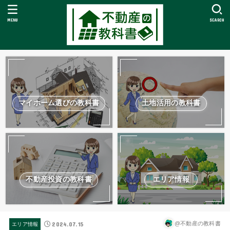
MENU
SEARCH
マイホーム選びの教科書
土地活用の教科書
不動産投資の教科書
エリア情報
2024.07.15
@不動産の教科書
エリア情報