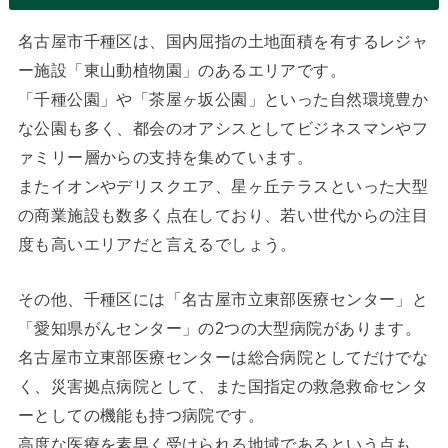
名古屋市千種区は、国内屈指の土地面積を有するレジャ
ー施設「東山動植物園」のあるエリアです。
「千種公園」や「茶屋ヶ坂公園」といった自然環境豊か
な公園も多く、都会のオアシスとしてビジネスマンやフ
ァミリー層からの支持を集めています。
またイオンやデリスクエア、星ヶ丘テラスといった大型
の商業施設も数多く点在しており、若い世代からの注目
度も高いエリアだと言えるでしょう。
その他、千種区には「名古屋市立東部医療センター」と
「愛知県がんセンター」の2つの大型病院があります。
名古屋市立東部医療センターは総合病院としてだけでな
く、災害拠点病院として、また国指定の救急救命センタ
ーとしての機能も持つ病院です。
高度な医療を素早く受けられる地域であるという点も、