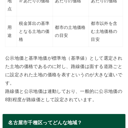
地
㎡あたりの価格
あたりの価格
あたりの価格
点
税金算出の基準
都市以外を含
用
都市の土地価格
となる土地の価
む土地価格の
途
の目安
格
目安
公示地価と基準地価が標準地（基準値）として選定され
た土地の価格であるのに対し、路線価は面する道路ごと
に設定された土地の価格を表すというのが大きな違いで
す。
路線価と公示地価は連動しており、一般的に公示地価の
8割程度が路線価として設定されています。
名古屋市千種区ってどんな地域？