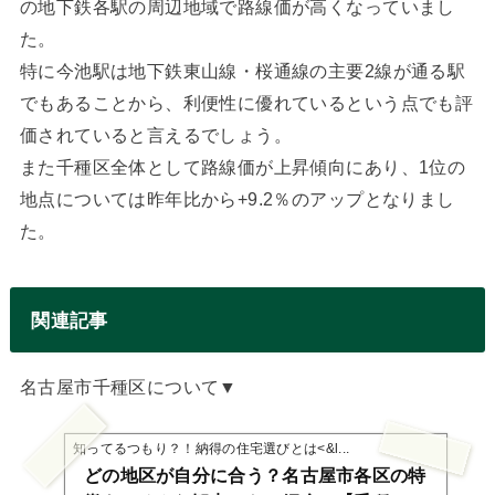
の地下鉄各駅の周辺地域で路線価が高くなっていまし
た。
特に今池駅は地下鉄東山線・桜通線の主要2線が通る駅
でもあることから、利便性に優れているという点でも評
価されていると言えるでしょう。
また千種区全体として路線価が上昇傾向にあり、1位の
地点については昨年比から+9.2％のアップとなりまし
た。
関連記事
名古屋市千種区について▼
知ってるつもり？！納得の住宅選びとは<&l...
どの地区が自分に合う？名古屋市各区の特