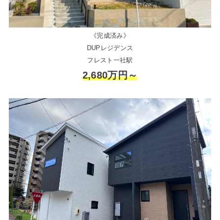
《完成済み》
DUPレジデンス
フレスト一社駅
2,680万円～