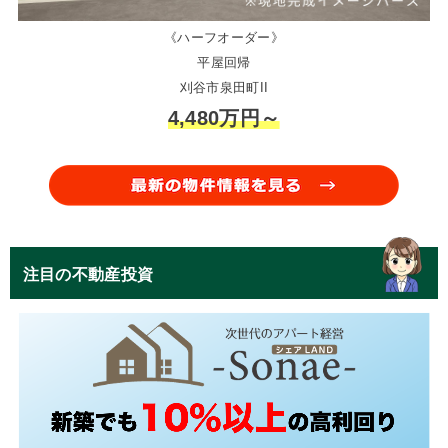
《ハーフオーダー》
平屋回帰
刈谷市泉田町II
4,480万円～
注目の不動産投資