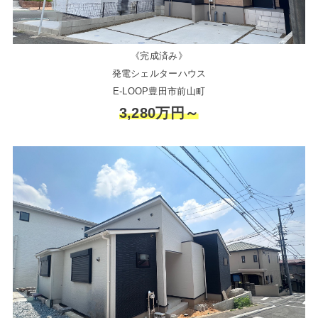
《完成済み》
発電シェルターハウス
E-LOOP豊田市前山町
3,280万円～