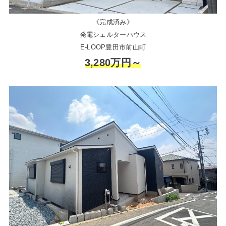
《完成済み》
発電シェルターハウス
E-LOOP豊田市前山町
3,280万円～