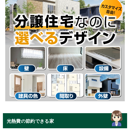
光熱費の節約できる家