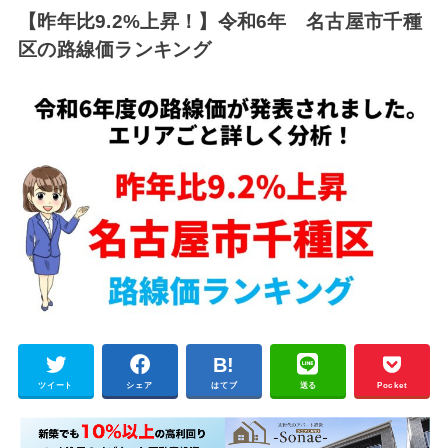
【昨年比9.2%上昇！】令和6年 名古屋市千種
区の路線価ランキング
ツイート
シェア
はてブ
送る
Pocket