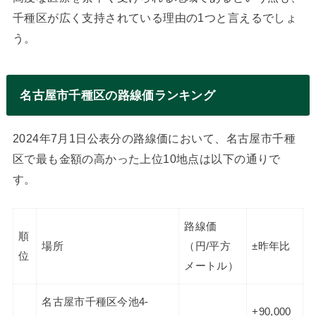
千種区が広く支持されている理由の1つと言えるでしょ
う。
名古屋市千種区の路線価ランキング
2024年7月1日公表分の路線価において、名古屋市千種
区で最も金額の高かった上位10地点は以下の通りで
す。
路線価
順
場所
（円/平方
±昨年比
位
メートル）
名古屋市千種区今池4-
+90,000