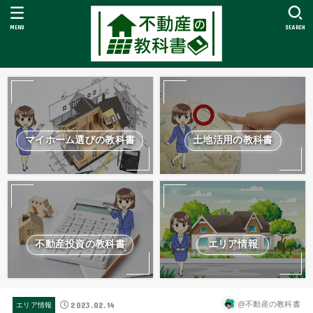
MENU
SEARCH
マイホーム選びの教科書
土地活用の教科書
不動産投資の教科書
エリア情報
2023.02.14
@不動産の教科書
エリア情報