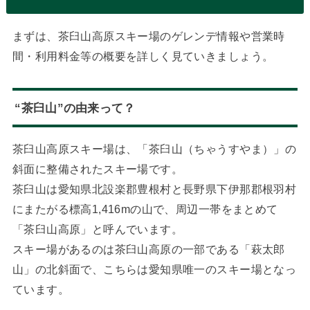
まずは、茶臼山高原スキー場のゲレンデ情報や営業時
間・利用料金等の概要を詳しく見ていきましょう。
“茶臼山”の由来って？
茶臼山高原スキー場は、「茶臼山（ちゃうすやま）」の
斜面に整備されたスキー場です。
茶臼山は愛知県北設楽郡豊根村と長野県下伊那郡根羽村
にまたがる標高1,416mの山で、周辺一帯をまとめて
「茶臼山高原」と呼んでいます。
スキー場があるのは茶臼山高原の一部である「萩太郎
山」の北斜面で、こちらは愛知県唯一のスキー場となっ
ています。