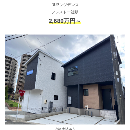
DUPレジデンス
フレスト一社駅
2,680万円～
《完成済み》