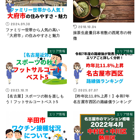
2024.09.30
2018.10.04
ファミリー世帯から人気の高い
抹茶生産量日本有数の西尾市の特
「大府市」の住みやすさと魅力
徴
エリア情報
エリア情報
2023.10.11
2025.07.07
【名古屋】スポーツの秋を楽しも
【昨年比11.8%上昇！】令和7年
う！フットサルコートベスト5
名古屋市西区の路線価ランキング
エリア情報
エリア情報