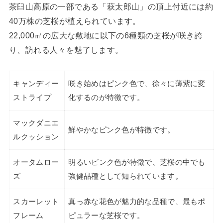
茶臼山高原の一部である「萩太郎山」の頂上付近には約
40万株の芝桜が植えられています。
22,000㎡の広大な敷地に以下の6種類の芝桜が咲き誇
り、訪れる人々を魅了します。
キャンディー
咲き始めはピンク色で、徐々に薄紫に変
ストライプ
化するのが特徴です。
マックダニエ
鮮やかなピンク色が特徴です。
ルクッション
オータムロー
明るいピンク色が特徴で、芝桜の中でも
ズ
強健品種として知られています。
スカーレット
真っ赤な花色が魅力的な品種で、最もポ
フレーム
ピュラーな芝桜です。