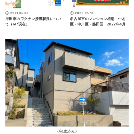
2021.06.08
2022.05.10
半田市のワクチン接種状況につい
名古屋市のマンション相場 中村
て（6/7現在）
区・中川区・熱田区 2022年4月
《完成済み》