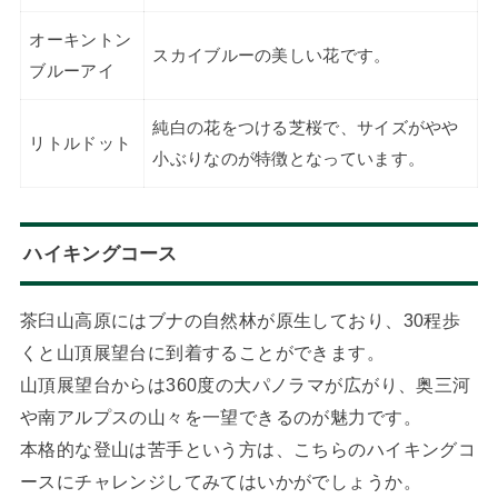
オーキントン
スカイブルーの美しい花です。
ブルーアイ
純白の花をつける芝桜で、サイズがやや
リトルドット
小ぶりなのが特徴となっています。
ハイキングコース
茶臼山高原にはブナの自然林が原生しており、30程歩
くと山頂展望台に到着することができます。
山頂展望台からは360度の大パノラマが広がり、奥三河
や南アルプスの山々を一望できるのが魅力です。
本格的な登山は苦手という方は、こちらのハイキングコ
ースにチャレンジしてみてはいかがでしょうか。