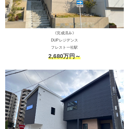
《完成済み》
DUPレジデンス
フレスト一社駅
2,680万円～