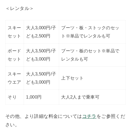
＜レンタル＞
スキー
大人3,000円/子
ブーツ・板・ストックのセッ
セット
ども2,500円
ト※単品でレンタルも可
ボード
大人3,500円/子
ブーツ・板のセット※単品で
セット
ども3,000円
レンタルも可
スキー
大人3,500円/子
上下セット
ウエア
ども3,000円
そり
1,000円
大人2人まで乗車可
その他、より詳細な料金については
コチラ
をご参照くだ
さい。