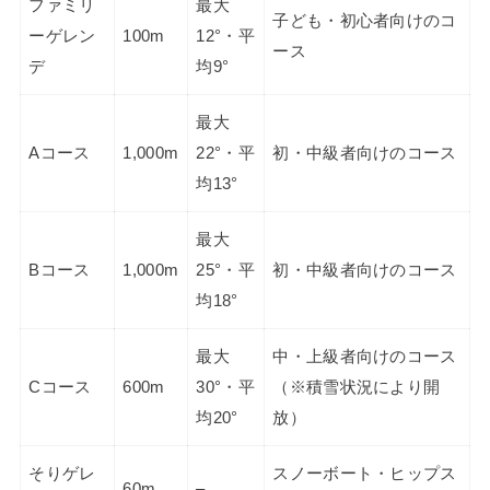
ファミリ
最大
子ども・初心者向けのコ
ーゲレン
100m
12°・平
ース
デ
均9°
最大
Aコース
1,000m
22°・平
初・中級者向けのコース
均13°
最大
Bコース
1,000m
25°・平
初・中級者向けのコース
均18°
最大
中・上級者向けのコース
Cコース
600m
30°・平
（※積雪状況により開
均20°
放）
そりゲレ
スノーボート・ヒップス
60m
–