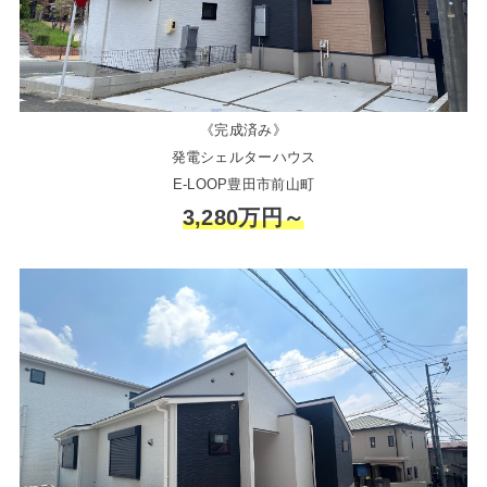
《完成済み》
発電シェルターハウス
E-LOOP豊田市前山町
3,280万円～