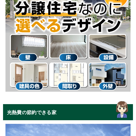
光熱費の節約できる家