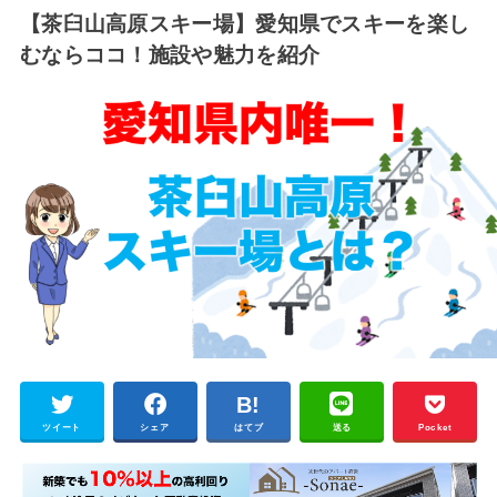
【茶臼山高原スキー場】愛知県でスキーを楽し
むならココ！施設や魅力を紹介
ツイート
シェア
はてブ
送る
Pocket