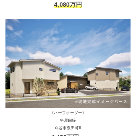
4,080万円
《ハーフオーダー》
平屋回帰
刈谷市泉田町II