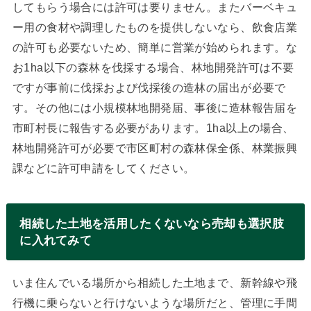
してもらう場合には許可は要りません。またバーベキュ
ー用の食材や調理したものを提供しないなら、飲食店業
の許可も必要ないため、簡単に営業が始められます。な
お1ha以下の森林を伐採する場合、林地開発許可は不要
ですが事前に伐採および伐採後の造林の届出が必要で
す。その他には小規模林地開発届、事後に造林報告届を
市町村長に報告する必要があります。1ha以上の場合、
林地開発許可が必要で市区町村の森林保全係、林業振興
課などに許可申請をしてください。
相続した土地を活用したくないなら売却も選択肢
に入れてみて
いま住んでいる場所から相続した土地まで、新幹線や飛
行機に乗らないと行けないような場所だと、管理に手間