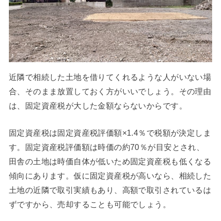
近隣で相続した土地を借りてくれるような人がいない場
合、そのまま放置しておく方がいいでしょう。その理由
は、固定資産税が大した金額ならないからです。
固定資産税は固定資産税評価額×1.4％で税額が決定しま
す。固定資産税評価額は時価の約70％が目安とされ、
田舎の土地は時価自体が低いため固定資産税も低くなる
傾向にあります。仮に固定資産税が高いなら、相続した
土地の近隣で取引実績もあり、高額で取引されているは
ずですから、売却することも可能でしょう。