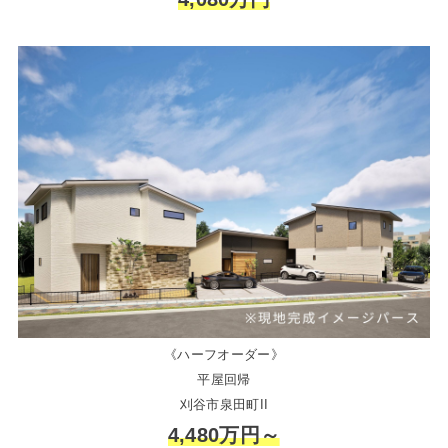
《ハーフオーダー》
平屋回帰
刈谷市泉田町II
4,480万円～