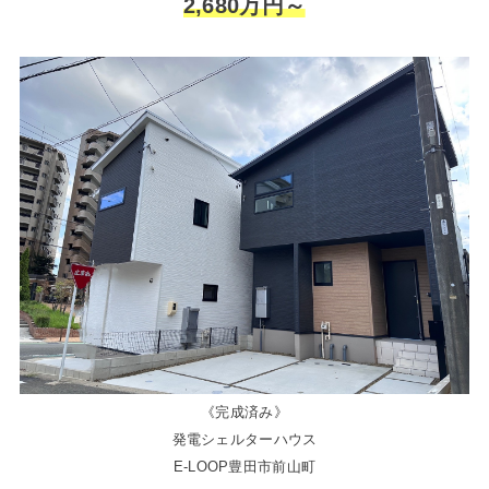
2,680万円～
《完成済み》
発電シェルターハウス
E-LOOP豊田市前山町