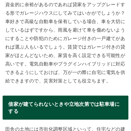
資金的に余裕があるのであれば貸家をアップグレードす
る形でガレージハウスにしてみてはいかがでしょうか？
車好きで高級な自動車を保有している場合、車を大切に
しているはずですから、雨風を避けて車を傷めないよう
にすることや防犯のためにガレージ付きの一戸建てがあ
れば選ぶ人もいるでしょう。賃貸ではガレージ付きの貸
家がほとんどないため、家賃を高く設定できる可能性が
高いです。電気自動車やプラグインハイブリッドに対応
できるようにしておけば、万が一の際に自宅に電気を供
給できますので、災害対策としても役立ちます。
借家が建てられないときや立地次第では駐車場に
する
田舎の土地には市街化調整区域といって、住宅などの建