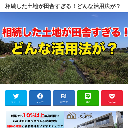
相続した土地が田舎すぎる！どんな活用法が？
ツイート
シェア
はてブ
送る
Pocket