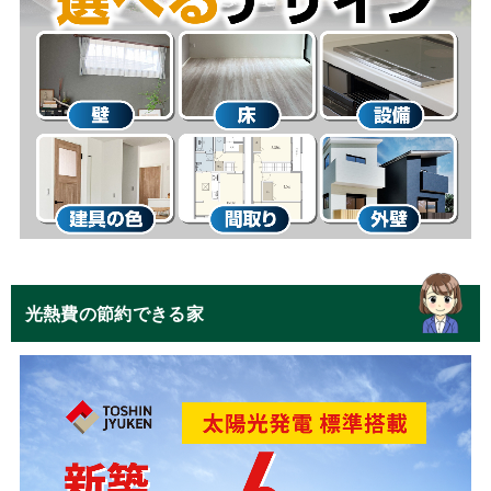
光熱費の節約できる家