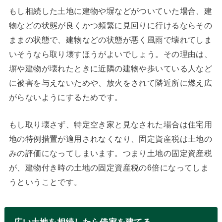
もし相続した土地に建物や塀などがついていた場合、建
物などの状態が良くかつ頻繁に見回りに行けるならその
ままの状態で、建物などの状態が悪く風雨で壊れてしま
いそうなら取り壊すほうがよいでしょう。その理由は、
塀や建物が壊れたときに近隣の建物や歩いている人など
に被害を与えないためや、放火をされて隣近所に燃え広
がらないようにするためです。
もし取り壊さず、特定空き家と見なされた場合は住宅用
地の特例措置が適用されなくなり、固定資産税は土地の
みの評価になってしまいます。つまり土地の固定資産税
が、建物付き時の土地の固定資産税の6倍になってしま
うということです。
広い土地を相続したら借家を建てる