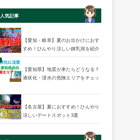
人気記事
【愛知・岐阜】夏のお出かけにおす
すめ！ひんやり涼しい鍾乳洞を紹介
【愛知県】地震が来たらどうなる？
液状化・浸水の危険エリアをチェッ
ク
【名古屋】夏におすすめ！ひんやり
涼しいデートスポット3選