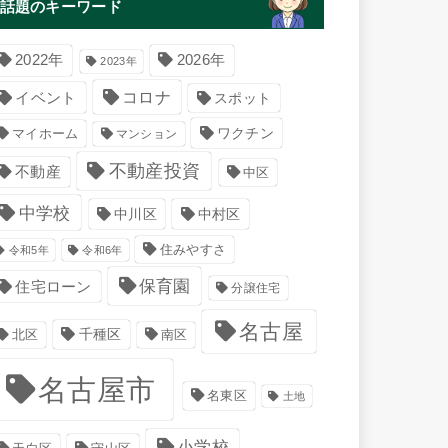
話題のキーワード
2022年
2026年
2023年
コロナ
イベント
スポット
マイホーム
ワクチン
マンション
不動産投資
不動産
中区
中学校
中川区
中村区
住みやすさ
令和5年
令和6年
保育園
住宅ローン
分譲住宅
名古屋
千種区
南区
北区
名古屋市
名東区
土地
小学校