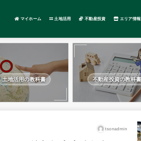
マイホーム
土地活用
不動産投資
エリア情報
土地活用の教科書
不動産投資の教科
tsonadmin