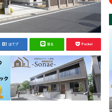
はてブ
送る
Pocket