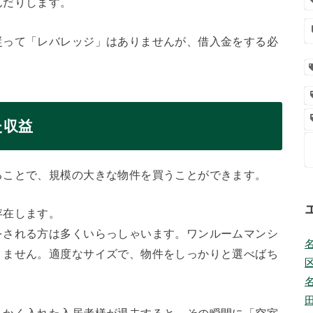
んだりします。
従って「レバレッジ」はありませんが、借入金をする必
た収益
ることで、規模の大きな物件を買うことができます。
存在します。
をされる方は多くいらっしゃいます。ワンルームマンシ
りません。適度なサイズで、物件をしっかりと選べばち
っかく入れた入居者様が退去すると、その瞬間に「空室