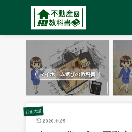
マイホーム選びの教科書
お金の話
2020.11.25