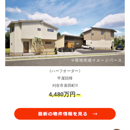
《ハーフオーダー》
平屋回帰
刈谷市泉田町II
4,480万円～