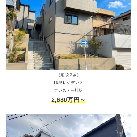
《完成済み》
DUPレジデンス
フレスト一社駅
2,680万円～