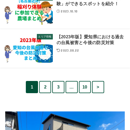
験」ができるスポットを紹介！
2023.10.10
【2023年版】愛知県における過去
エリア情報
の台風被害と今後の防災対策
2023.08.22
1
2
3
…
10
>