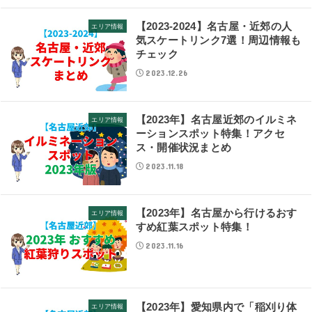
【2023-2024】名古屋・近郊の人
エリア情報
気スケートリンク7選！周辺情報も
チェック
2023.12.26
【2023年】名古屋近郊のイルミネ
エリア情報
ーションスポット特集！アクセ
ス・開催状況まとめ
2023.11.18
【2023年】名古屋から行けるおす
エリア情報
すめ紅葉スポット特集！
2023.11.16
【2023年】愛知県内で「稲刈り体
エリア情報