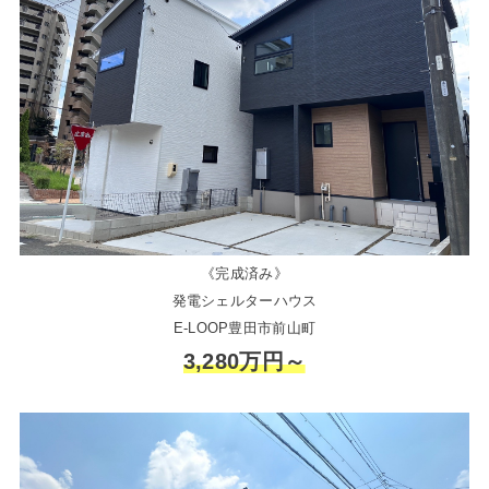
《完成済み》
発電シェルターハウス
E-LOOP豊田市前山町
3,280万円～