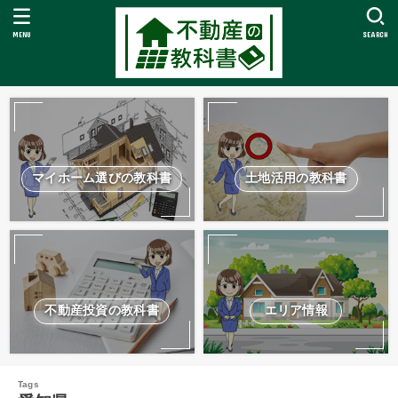
MENU
SEARCH
マイホーム選びの教科書
土地活用の教科書
不動産投資の教科書
エリア情報