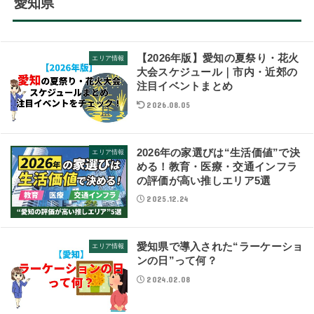
愛知県
【2026年版】愛知の夏祭り・花火
エリア情報
大会スケジュール｜市内・近郊の
注目イベントまとめ
2026.08.05
2026年の家選びは“生活価値”で決
エリア情報
める！教育・医療・交通インフラ
の評価が高い推しエリア5選
2025.12.24
愛知県で導入された“ラーケーショ
エリア情報
ンの日”って何？
2024.02.08