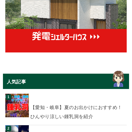
人気記事
【愛知・岐阜】夏のお出かけにおすすめ！
ひんやり涼しい鍾乳洞を紹介