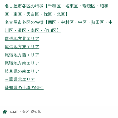
名古屋市各区の特徴【千種区・名東区・瑞穂区・昭和
区・東区・天白区・緑区・北区】
名古屋市各区の特徴【西区・中村区・中区・熱田区・中
川区・港区・南区・守山区】
尾張地方北エリア
尾張地方東エリア
尾張地方西エリア
尾張地方南エリア
岐阜県の南エリア
三重県北エリア
愛知県の土壌の特性
タグ : 愛知県
HOME