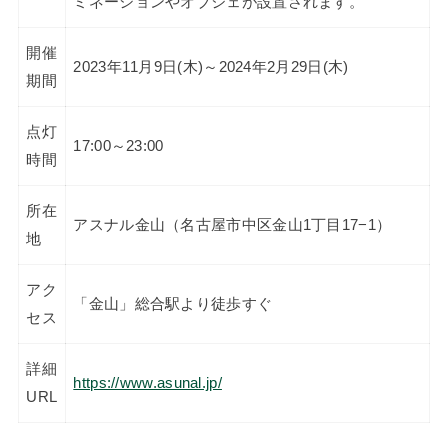
ミネーションやオブジェが設置されます。
開催
2023年11月9日(木)～2024年2月29日(木)
期間
点灯
17:00～23:00
時間
所在
アスナル金山（名古屋市中区金山1丁目17−1）
地
アク
「金山」総合駅より徒歩すぐ
セス
詳細
https://www.asunal.jp/
URL