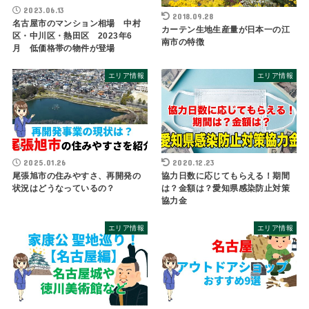
2023.06.13
2018.09.28
名古屋市のマンション相場 中村
カーテン生地生産量が日本一の江
区・中川区・熱田区 2023年6
南市の特徴
月 低価格帯の物件が登場
エリア情報
エリア情報
2025.01.26
2020.12.23
尾張旭市の住みやすさ、再開発の
協力日数に応じてもらえる！期間
状況はどうなっているの？
は？金額は？愛知県感染防止対策
協力金
エリア情報
エリア情報