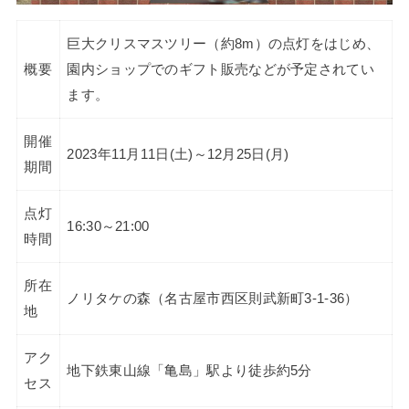
巨大クリスマスツリー（約8m）の点灯をはじめ、
概要
園内ショップでのギフト販売などが予定されてい
ます。
開催
2023年11月11日(土)～12月25日(月)
期間
点灯
16:30～21:00
時間
所在
ノリタケの森（名古屋市西区則武新町3-1-36）
地
アク
地下鉄東山線「亀島」駅より徒歩約5分
セス