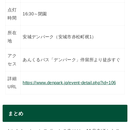
点灯
16:30～閉園
時間
所在
安城デンパーク（安城市赤松町梶1）
地
アク
あんくるバス「デンパーク」停留所より徒歩すぐ
セス
詳細
https://www.denpark.jp/event-detail.php?id=106
URL
まとめ