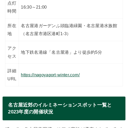
点灯
16:30～21:00
時間
所在
名古屋港ガーデンふ頭臨港緑園・名古屋港水族館
地
（名古屋市港区港町1-3）
アク
地下鉄名港線「名古屋港」より徒歩約5分
セス
詳細
https://nagoyaport-winter.com/
URL
名古屋近郊のイルミネーションスポット一覧と
2023年度の開催状況