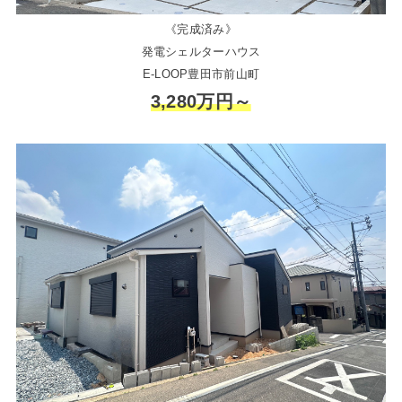
《完成済み》
発電シェルターハウス
E-LOOP豊田市前山町
3,280万円～