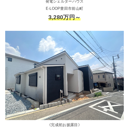
発電シェルターハウス
E-LOOP豊田市前山町
3,280万円～
《完成初お披露目》