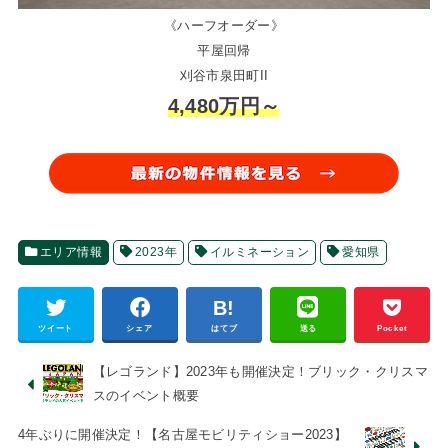
《ハーフオーダー》
平屋回帰
刈谷市泉田町II
4,480万円～
エリア情報
2023年
イルミネーション
愛知県
ツイート
シェア
はてブ
送る
Pocket
【レゴランド】2023年も開催決定！ブリック・クリスマ
スのイベント概要
4年ぶりに開催決定！【名古屋モビリティショー2023】