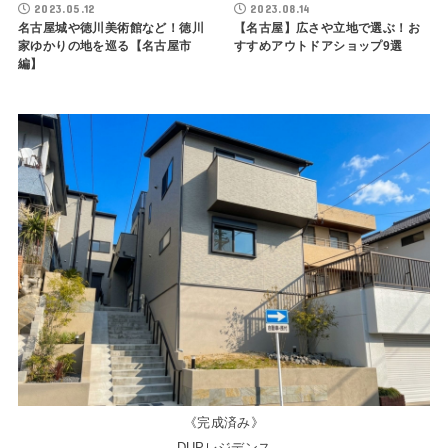
2023.05.12
2023.08.14
名古屋城や徳川美術館など！徳川
【名古屋】広さや立地で選ぶ！お
家ゆかりの地を巡る【名古屋市
すすめアウトドアショップ9選
編】
《完成済み》
DUPレジデンス