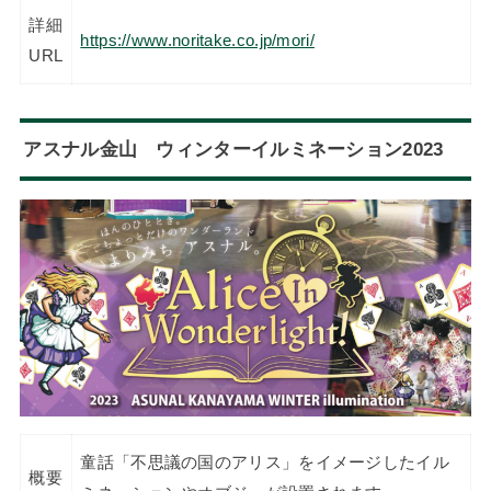
詳細
https://www.noritake.co.jp/mori/
URL
アスナル金山 ウィンターイルミネーション2023
童話「不思議の国のアリス」をイメージしたイル
概要