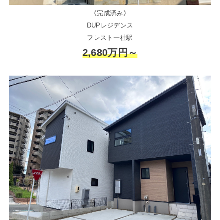
《完成済み》
DUPレジデンス
フレスト一社駅
2,680万円～