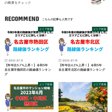
の概要をチェック
RECOMMEND
エリア情報
エリア情報
2023.07.11
2023.07.19
【昨年比5.7%上昇！】令和5年
【昨年比4.3%上昇！】令和5年
名古屋市熱田区の路線価ランキン
名古屋市北区の路線価ランキング
グ
エリア情報
エリア情報