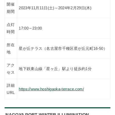
開催
2023年11月11日(土)～2024年2月29日(木)
期間
点灯
17:00～23:00
時間
所在
星が丘テラス（名古屋市千種区星が丘元町16-50）
地
アク
地下鉄東山線「星ヶ丘」駅より徒歩約1分
セス
詳細
https://www.hoshigaoka-terrace.com/
URL
NAGOYA PORT WINTER ILLUMINATION