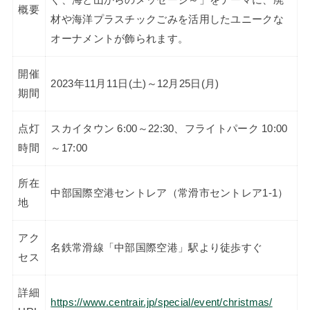
ぐ、海と山からのメッセージ～」をテーマに、廃
概要
材や海洋プラスチックごみを活用したユニークな
オーナメントが飾られます。
開催
2023年11月11日(土)～12月25日(月)
期間
点灯
スカイタウン 6:00～22:30、フライトパーク 10:00
時間
～17:00
所在
中部国際空港セントレア（常滑市セントレア1-1）
地
アク
名鉄常滑線「中部国際空港」駅より徒歩すぐ
セス
詳細
https://www.centrair.jp/special/event/christmas/