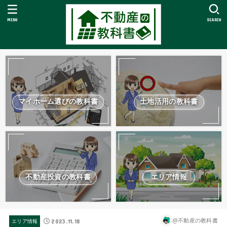
MENU
SEARCH
マイホーム選びの教科書
土地活用の教科書
不動産投資の教科書
エリア情報
2023.11.18
@不動産の教科書
エリア情報