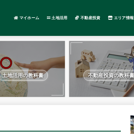
マイホーム
土地活用
不動産投資
エリア情報
土地活用の教科書
不動産投資の教科