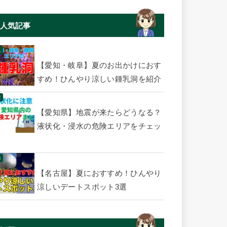
人気記事
【愛知・岐阜】夏のお出かけにおす
すめ！ひんやり涼しい鍾乳洞を紹介
【愛知県】地震が来たらどうなる？
液状化・浸水の危険エリアをチェッ
ク
【名古屋】夏におすすめ！ひんやり
涼しいデートスポット3選