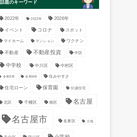
話題のキーワード
2022年
2026年
2023年
コロナ
イベント
スポット
マイホーム
ワクチン
マンション
不動産投資
不動産
中区
中学校
中川区
中村区
住みやすさ
令和5年
令和6年
保育園
住宅ローン
分譲住宅
名古屋
千種区
南区
北区
名古屋市
名東区
土地
小学校