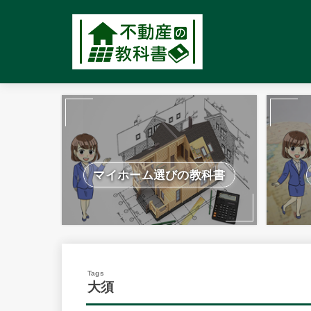
マイホーム選びの教科書
大須