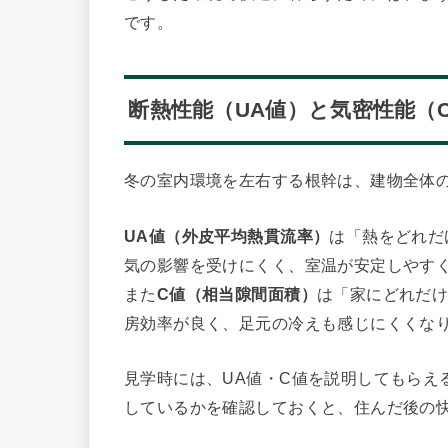
です。
断熱性能（UA値）と気密性能（
冬の室内環境を左右する根幹は、建物全体の
UA値（外皮平均熱貫流率）
は「熱をどれだ
気の影響を受けにくく、室温が安定しやす
また
C値（相当隙間面積）
は「家にどれだ
房効率が良く、足元の冷えも感じにくくな
見学時には、UA値・C値を説明してもらえ
しているかを確認しておくと、住んだ後の