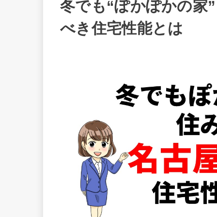
冬でも“ぽかぽかの家
べき住宅性能とは