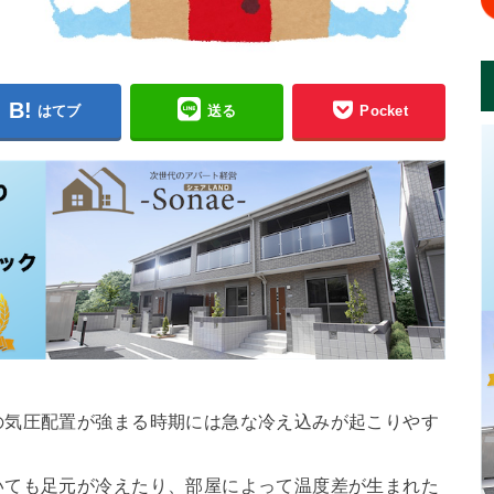
はてブ
送る
Pocket
の気圧配置が強まる時期には急な冷え込みが起こりやす
いても足元が冷えたり、部屋によって温度差が生まれた