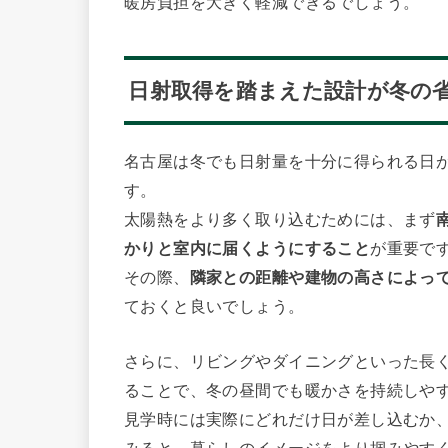
暖房負担を大きく軽減できるでしょう。
日射取得を踏まえた設計が冬の
名古屋は冬でも日射量を十分に得られる日
す。
太陽熱をより多く取り込むためには、まず
かりと室内に届くようにすること
が重要で
その際、
隣家との距離や建物の高さによっ
ておくと良いでしょう。
さらに、リビングやダイニングといった長
ることで、冬の昼間でも暖かさを持続しや
見学時には実際にどれだけ日が差し込むか