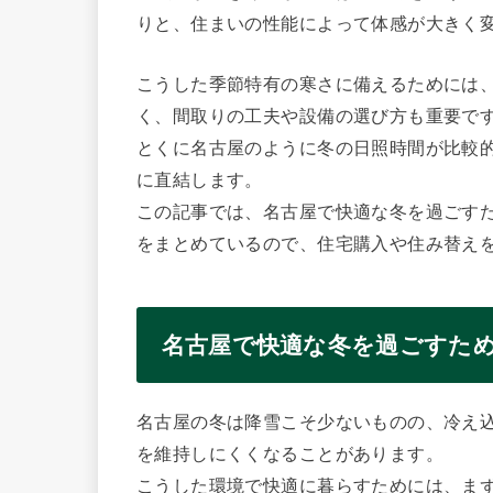
りと、住まいの性能によって体感が大きく
こうした季節特有の寒さに備えるためには、
く、間取りの工夫や設備の選び方も重要で
とくに名古屋のように冬の日照時間が比較
に直結します。
この記事では、名古屋で快適な冬を過ごす
をまとめているので、住宅購入や住み替え
名古屋で快適な冬を過ごすた
名古屋の冬は降雪こそ少ないものの、冷え
を維持しにくくなることがあります。
こうした環境で快適に暮らすためには、まず