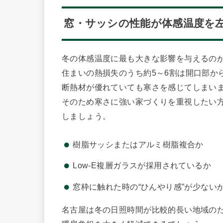
窓・サッシの性能が体感温度を
冬の体感温度に最も大きな影響を与えるの
住まいの熱損失のうち約5～6割は開口部か
断熱材が優れていても寒さを感じてしまい
そのため寒さに強い家づくりを重視したい
しましょう。
樹脂サッシまたはアルミ樹脂複合か
Low-E複層ガラスが採用されているか
窓枠に触れた時の“ひんやり感”が少ない
名古屋は冬の日照時間が比較的長い地域の