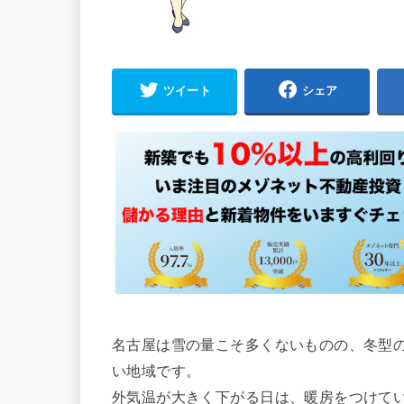
ツイート
シェア
名古屋は雪の量こそ多くないものの、冬型
い地域です。
外気温が大きく下がる日は、暖房をつけて