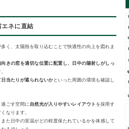
省エネに直結
が多く、太陽熱を取り込むことで快適性の向上を図れま
南向きの窓を適切な位置に配置し、日中の陽射しがしっ
す。
て日当たりが遮られないか
といった周囲の環境も確認し
く過ごす空間に
自然光が入りやすいレイアウト
を採用す
すくなります。
、また日中の室温がどの程度保たれているかを体感して