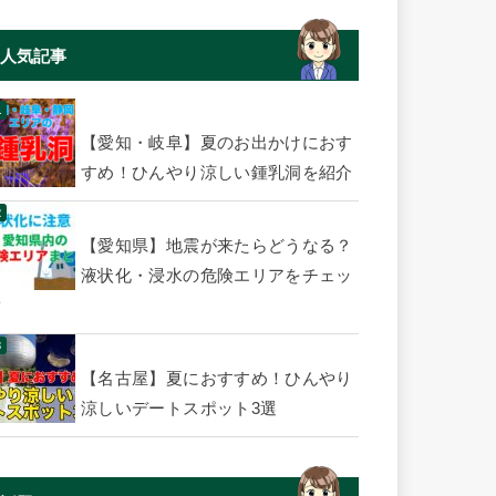
人気記事
【愛知・岐阜】夏のお出かけにおす
すめ！ひんやり涼しい鍾乳洞を紹介
【愛知県】地震が来たらどうなる？
液状化・浸水の危険エリアをチェッ
ク
【名古屋】夏におすすめ！ひんやり
涼しいデートスポット3選