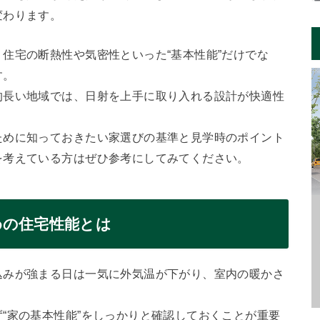
変わります。
住宅の断熱性や気密性といった“基本性能”だけでな
す。
的長い地域では、日射を上手に取り入れる設計が快適性
ために知っておきたい家選びの基準と見学時のポイント
を考えている方はぜひ参考にしてみてください。
めの住宅性能とは
込みが強まる日は一気に外気温が下がり、室内の暖かさ
“家の基本性能”をしっかりと確認しておくことが重要