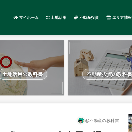
マイホーム
土地活用
不動産投資
エリア情報
土地活用の教科書
不動産投資の教科
@不動産の教科書