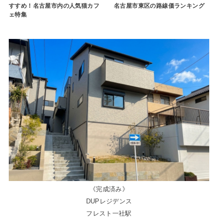
すすめ！名古屋市内の人気猫カフ
名古屋市東区の路線価ランキング
ェ特集
《完成済み》
DUPレジデンス
フレスト一社駅