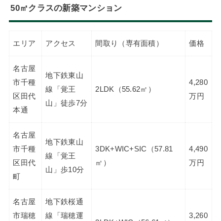
50㎡クラスの新築マンション
エリア
アクセス
間取り（専有面積）
価格
名古屋
地下鉄東山
市千種
4,280
線「覚王
2LDK（55.62㎡）
区田代
万円
山」徒歩7分
本通
名古屋
地下鉄東山
市千種
3DK+WIC+SIC（57.81
4,490
線「覚王
区田代
㎡）
万円
山」歩10分
町
名古屋
地下鉄桜通
市瑞穂
線「瑞穂運
3,260