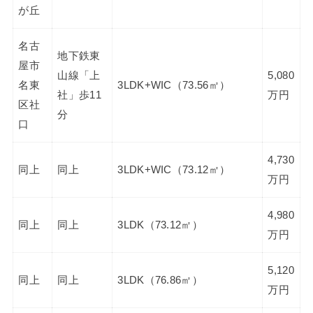
が丘
名古
地下鉄東
屋市
山線「上
5,080
名東
3LDK+WIC（73.56㎡）
社」歩11
万円
区社
分
口
4,730
同上
同上
3LDK+WIC（73.12㎡）
万円
4,980
同上
同上
3LDK（73.12㎡）
万円
5,120
同上
同上
3LDK（76.86㎡）
万円