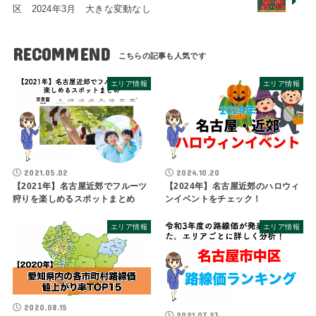
区 2024年3月 大きな変動なし
RECOMMEND
エリア情報
エリア情報
2021.05.02
2024.10.20
【2021年】名古屋近郊でフルーツ
【2024年】名古屋近郊のハロウィ
狩りを楽しめるスポットまとめ
ンイベントをチェック！
エリア情報
エリア情報
2020.08.15
2021.07.23