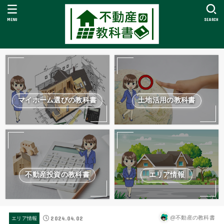
MENU
SEARCH
マイホーム選びの教科書
土地活用の教科書
不動産投資の教科書
エリア情報
2024.04.02
@不動産の教科書
エリア情報