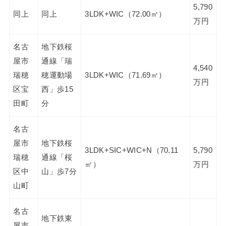
5,790
同上
同上
3LDK+WIC（72.00㎡）
万円
名古
地下鉄桜
屋市
通線「瑞
4,540
瑞穂
穂運動場
3LDK+WIC（71.69㎡）
万円
区宝
西」歩15
田町
分
名古
屋市
地下鉄桜
3LDK+SIC+WIC+N（70.11
5,790
瑞穂
通線「桜
㎡）
万円
区中
山」歩7分
山町
名古
地下鉄東
屋市