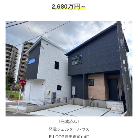
2,680万円～
《完成済み》
発電シェルターハウス
E-LOOP豊田市前山町