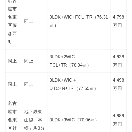
名古
屋市
名東
3LDK+WIC+FCL+TR（76.31
4,798
同上
区藤
㎡）
万円
森西
町
3LDK+2WIC＋
4,938
同上
同上
FCL+TR（78.84㎡）
万円
3LDK+WIC＋
4,498
同上
同上
DTC+N+TR（77.55㎡）
万円
名古
屋市
地下鉄東
4,989
名東
山線「本
3LDK+3WIC（70.06㎡）
万円
区社
郷」歩3分