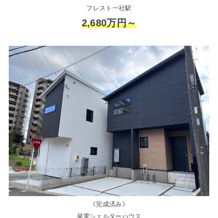
フレスト一社駅
2,680万円～
《完成済み》
発電シェルターハウス