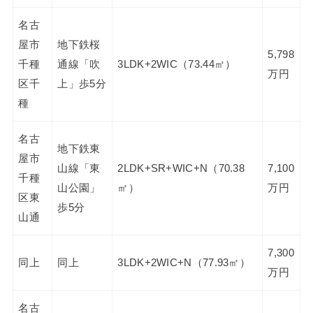
名古
屋市
地下鉄桜
5,798
千種
通線「吹
3LDK+2WIC（73.44㎡）
万円
区千
上」歩5分
種
名古
地下鉄東
屋市
山線「東
2LDK+SR+WIC+N（70.38
7,100
千種
山公園」
㎡）
万円
区東
歩5分
山通
7,300
同上
同上
3LDK+2WIC+N（77.93㎡）
万円
名古