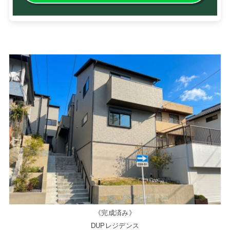
《完成済み》
DUPレジデンス