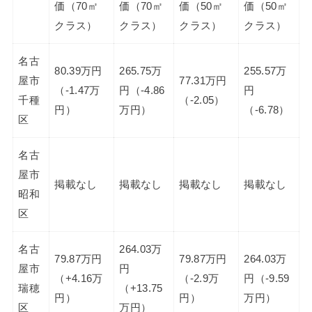
価（70㎡
価（70㎡
価（50㎡
価（50㎡
クラス）
クラス）
クラス）
クラス）
名古
80.39万円
265.75万
255.57万
屋市
77.31万円
（-1.47万
円（-4.86
円
千種
（-2.05）
円）
万円）
（-6.78）
区
名古
屋市
掲載なし
掲載なし
掲載なし
掲載なし
昭和
区
名古
264.03万
79.87万円
79.87万円
264.03万
屋市
円
（+4.16万
（-2.9万
円（-9.59
瑞穂
（+13.75
円）
円）
万円）
区
万円）