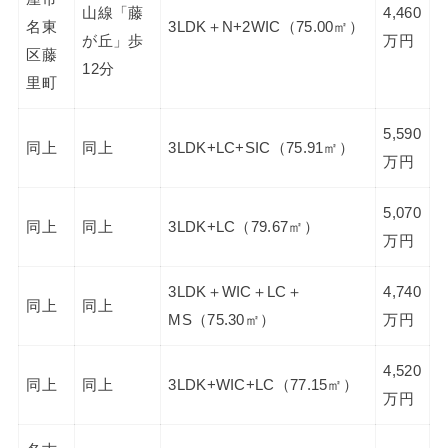
山線「藤
4,460
名東
3LDK＋N+2WIC（75.00㎡）
が丘」歩
万円
区藤
12分
里町
5,590
同上
同上
3LDK+LC+SIC（75.91㎡）
万円
5,070
同上
同上
3LDK+LC（79.67㎡）
万円
3LDK＋WIC＋LC＋
4,740
同上
同上
MS（75.30㎡）
万円
4,520
同上
同上
3LDK+WIC+LC（77.15㎡）
万円