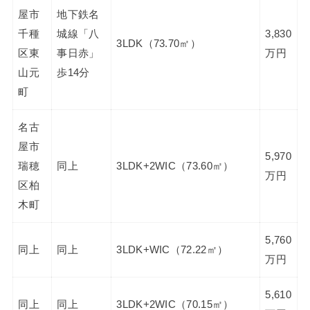
屋市
地下鉄名
千種
城線「八
3,830
3LDK（73.70㎡）
区東
事日赤」
万円
山元
歩14分
町
名古
屋市
5,970
瑞穂
同上
3LDK+2WIC（73.60㎡）
万円
区柏
木町
5,760
同上
同上
3LDK+WIC（72.22㎡）
万円
5,610
同上
同上
3LDK+2WIC（70.15㎡）