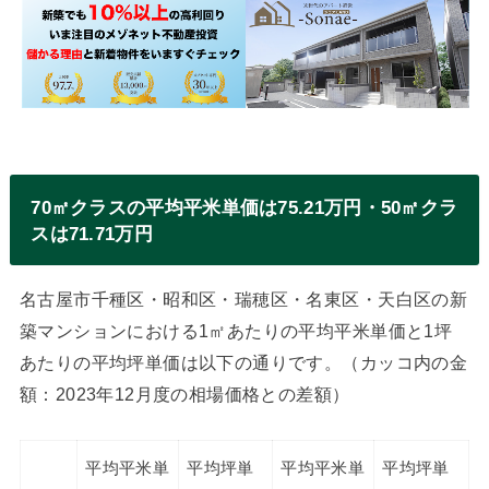
70㎡クラスの平均平米単価は75.21万円・50㎡クラ
スは71.71万円
名古屋市千種区・昭和区・瑞穂区・名東区・天白区の新
築マンションにおける1㎡あたりの平均平米単価と1坪
あたりの平均坪単価は以下の通りです。（カッコ内の金
額：2023年12月度の相場価格との差額）
平均平米単
平均坪単
平均平米単
平均坪単