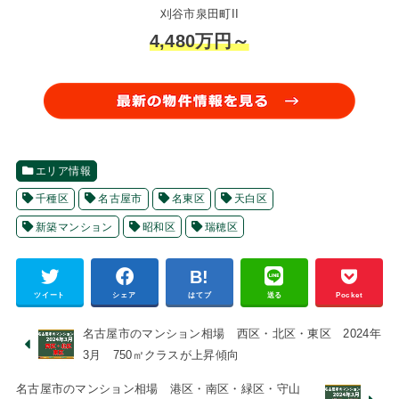
刈谷市泉田町II
4,480万円～
エリア情報
千種区
名古屋市
名東区
天白区
新築マンション
昭和区
瑞穂区
ツイート
シェア
はてブ
送る
Pocket
名古屋市のマンション相場 西区・北区・東区 2024年
3月 750㎡クラスが上昇傾向
名古屋市のマンション相場 港区・南区・緑区・守山