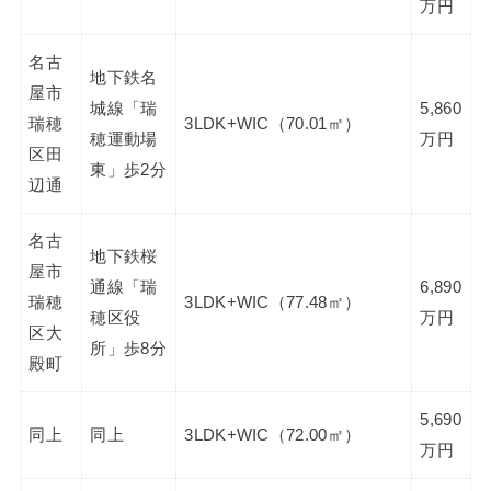
万円
名古
地下鉄名
屋市
城線「瑞
5,860
瑞穂
3LDK+WIC（70.01㎡）
穂運動場
万円
区田
東」歩2分
辺通
名古
地下鉄桜
屋市
通線「瑞
6,890
瑞穂
3LDK+WIC（77.48㎡）
穂区役
万円
区大
所」歩8分
殿町
5,690
同上
同上
3LDK+WIC（72.00㎡）
万円