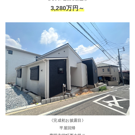
3,280万円～
《完成初お披露目》
平屋回帰