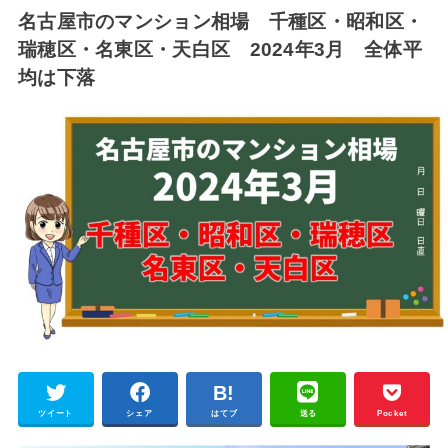
名古屋市のマンション相場 千種区・昭和区・
瑞穂区・名東区・天白区 2024年3月 全体平
均は下落
ツイート
シェア
はてブ
送る
Pocket