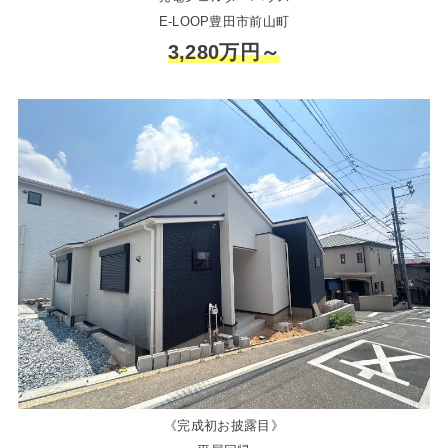
E-LOOP豊田市前山町
3,280万円～
《完成初お披露目》