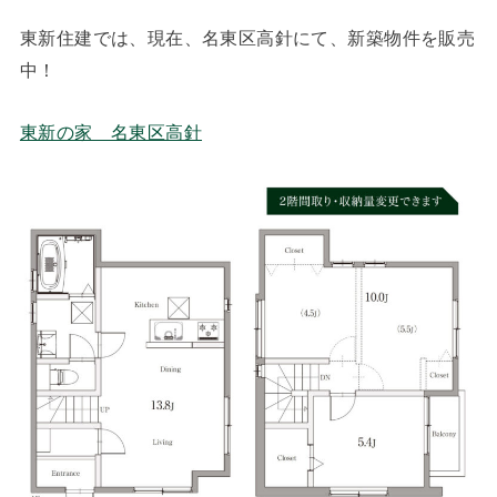
東新住建では、現在、名東区高針にて、新築物件を販売
中！
東新の家 名東区高針