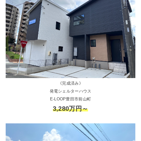
《完成済み》
発電シェルターハウス
E-LOOP豊田市前山町
3,280万円～