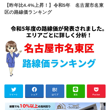
【昨年比4.4%上昇！】令和5年 名古屋市名東
区の路線価ランキング
ツイート
シェア
はてブ
送る
Pocket