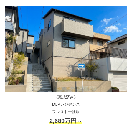
《完成済み》
DUPレジデンス
フレスト一社駅
2,680万円～