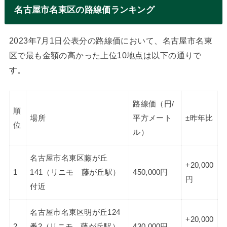
名古屋市名東区の路線価ランキング
2023年7月1日公表分の路線価において、名古屋市名東
区で最も金額の高かった上位10地点は以下の通りで
す。
路線価（円/
順
場所
平方メート
±昨年比
位
ル）
名古屋市名東区藤が丘
+20,000
1
141（リニモ 藤が丘駅）
450,000円
円
付近
名古屋市名東区明が丘124
+20,000
2
番2（リニモ 藤が丘駅）
430,000円