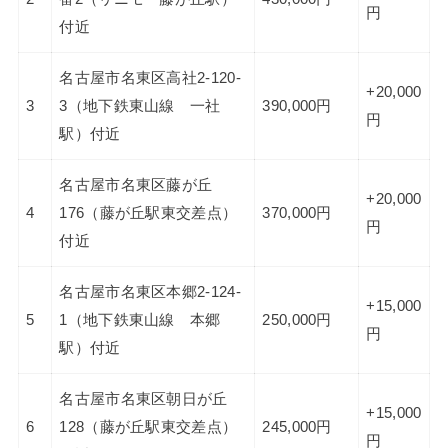
円
付近
名古屋市名東区高社2-120-
+20,000
3
3（地下鉄東山線 一社
390,000円
円
駅）付近
名古屋市名東区藤が丘
+20,000
4
176（藤が丘駅東交差点）
370,000円
円
付近
名古屋市名東区本郷2-124-
+15,000
5
1（地下鉄東山線 本郷
250,000円
円
駅）付近
名古屋市名東区朝日が丘
+15,000
6
128（藤が丘駅東交差点）
245,000円
円