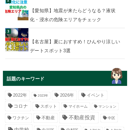
【愛知県】地震が来たらどうなる？液状
化・浸水の危険エリアをチェック
【名古屋】夏におすすめ！ひんやり涼しい
デートスポット3選
話題のキーワード
イベント
2022年
2026年
2023年
コロナ
スポット
マイホーム
マンション
不動産投資
不動産
ワクチン
中区
中学校