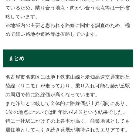
ているため、隣り合う地点・向かい合う地点等は一部省
略しています。
※地域内の主要と思われる路線に関する調査のため、極
めて細い路地や道路等は省略しています。
まとめ
名古屋市名東区には地下鉄東山線と愛知高速交通東部丘
陵線（リニモ）が走っており、乗り入れ可能な藤が丘駅
の周辺で特に路線価が高くなっています。
また昨年と比較して全体的に路線価が上昇傾向にあり、
1位の地点については昨年比+4.4％という結果でした。
特に一社駅にかけての上昇率が高く、商業地域としても
居住地としても引き続き発展が期待されるエリアです。