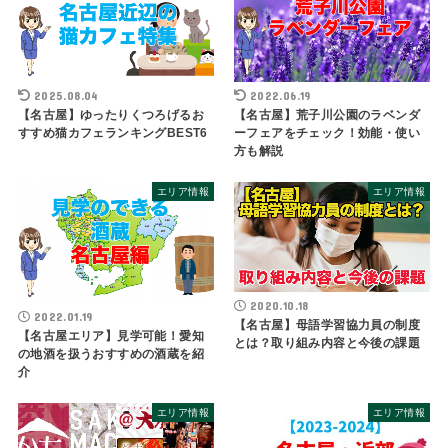
2025.08.04
2022.06.19
【名古屋】ゆったりくつろげるお
【名古屋】荒子川公園のラベンダ
すすめ猫カフェランキングBEST6
ーフェアをチェック！効能・使い
方も解説
エリア情報
エリア情報
2020.10.18
2022.01.19
【名古屋】母語学習協力員の制度
【名古屋エリア】見学可能！愛知
とは？取り組み内容と今後の課題
の地酒を扱うおすすめの酒蔵を紹
介
エリア情報
エリア情報