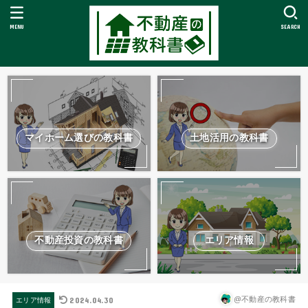
MENU
SEARCH
マイホーム選びの教科書
土地活用の教科書
不動産投資の教科書
エリア情報
2024.04.30
@不動産の教科書
エリア情報