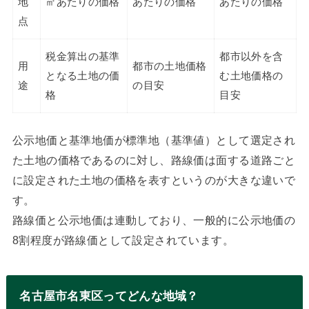
地
㎡あたりの価格
あたりの価格
あたりの価格
点
税金算出の基準
都市以外を含
用
都市の土地価格
となる土地の価
む土地価格の
途
の目安
格
目安
公示地価と基準地価が標準地（基準値）として選定され
た土地の価格であるのに対し、路線価は面する道路ごと
に設定された土地の価格を表すというのが大きな違いで
す。
路線価と公示地価は連動しており、一般的に公示地価の
8割程度が路線価として設定されています。
名古屋市名東区ってどんな地域？