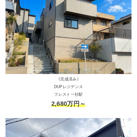
《完成済み》
DUPレジデンス
フレスト一社駅
2,680万円～