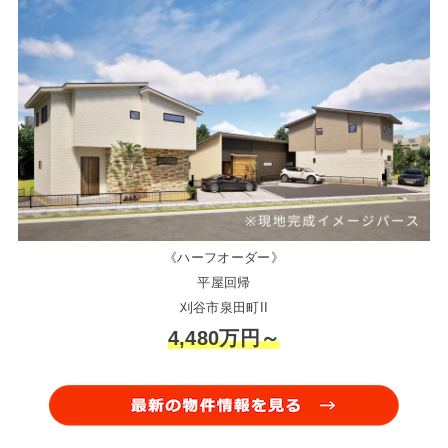
《ハーフオーダー》
平屋回帰
刈谷市泉田町II
4,480万円～