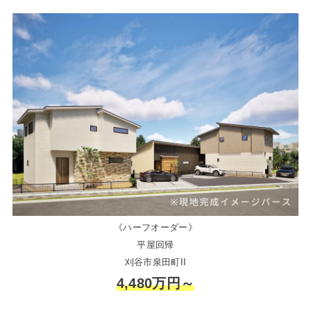
《ハーフオーダー》
平屋回帰
刈谷市泉田町II
4,480万円～