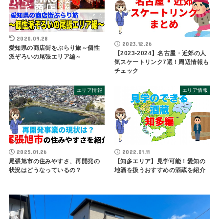
2020.09.28
2023.12.26
愛知県の商店街をぶらり旅～個性
【2023-2024】名古屋・近郊の人
派ぞろいの尾張エリア編～
気スケートリンク7選！周辺情報も
チェック
エリア情報
エリア情報
2025.01.26
2022.01.11
尾張旭市の住みやすさ、再開発の
【知多エリア】見学可能！愛知の
状況はどうなっているの？
地酒を扱うおすすめの酒蔵を紹介