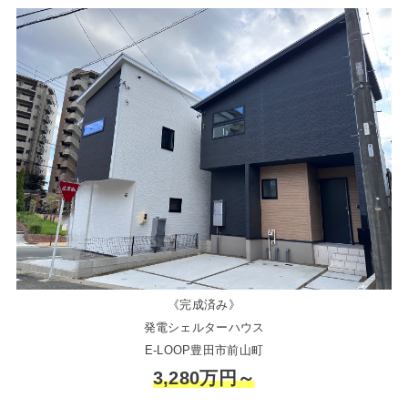
《完成済み》
発電シェルターハウス
E-LOOP豊田市前山町
3,280万円～