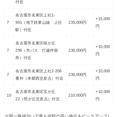
付近
名古屋市名東区上社1-
+15,000
7
901（地下鉄東山線 上社
235,000円
円
駅）付近
名古屋市名東区桜が丘
+10,000
7
295（市バス 打越停留
230,000円
円
所）付近
名古屋市名東区上社2-208
+10,000
7
230,000円
番外（本郷西交差点）付近
円
名古屋市名東区宝が丘
+10,000
10
210,000円
22（照が丘交差点）付近
円
※同一路線沿いで最も金額の高い地点をピックアップし