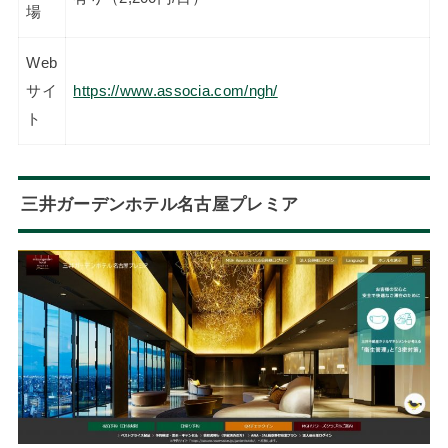
場
Web
サイ
https://www.associa.com/ngh/
ト
三井ガーデンホテル名古屋プレミア