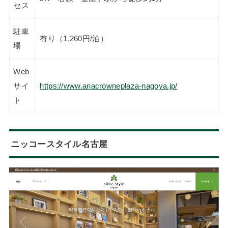
セス
駐車
有り（1,260円/泊）
場
Web
サイ
https://www.anacrowneplaza-nagoya.jp/
ト
ニッコースタイル名古屋