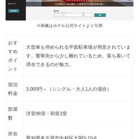
※画像はホテル公式サイトより引用
おす
大型車も停められる平面駐車場が用意されていま
すめ
す。繁華街から少し離れているため、落ち着いて
ポイ
滞在できるのが魅力。
ント
宿泊
3,000円～（シングル・大人1人の場合）
料金
部屋
洋室98室・和室2室
数
所在
愛知県名古屋市中村区太閤3-10-6