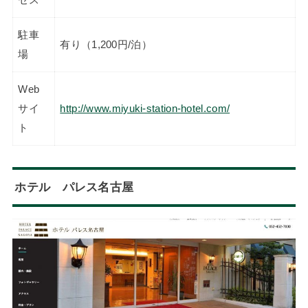
セス
駐車
有り（1,200円/泊）
場
Web
サイ
http://www.miyuki-station-hotel.com/
ト
ホテル パレス名古屋