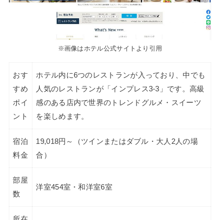
※画像はホテル公式サイトより引用
おす
ホテル内に6つのレストランが入っており、中でも
すめ
人気のレストランが「インプレス3-3」です。高級
ポイ
感のある店内で世界のトレンドグルメ・スイーツ
ント
を楽しめます。
宿泊
19,018円～（ツインまたはダブル・大人2人の場
料金
合）
部屋
洋室454室・和洋室6室
数
所在