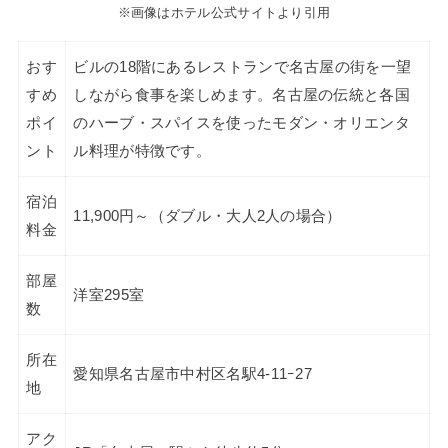
※画像はホテル公式サイトより引用
おす
ビルの18階にあるレストランで名古屋の街を一望
すめ
しながら食事を楽しめます。名古屋の伝統と各国
ポイ
のハーブ・スパイスを使ったモダン・オリエンタ
ント
ル料理が特徴です。
宿泊
11,900円～（ダブル・大人2人の場合）
料金
部屋
洋室295室
数
所在
愛知県名古屋市中村区名駅4-11ｰ27
地
アク