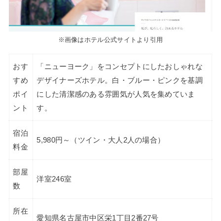
※画像はホテル公式サイトより引用
おす
「ニューヨーク」をコンセプトにしたおしゃれな
すめ
デザイナーズホテル。白・ブルー・ピンクを基調
ポイ
にした清潔感のある雰囲気が人気を集めていま
ント
す。
宿泊
5,980円～（ツイン・大人2人の場合）
料金
部屋
洋室246室
数
所在
愛知県名古屋市中区栄1丁目2番27号