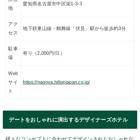
愛知県名古屋市中区栄1-3-3
地
アク
地下鉄東山線・鶴舞線「伏見」駅から徒歩約3分
セス
駐車
有り（2,000円/日）
場
Web
サイ
https://nagoya.hiltonjapan.co.jp/
ト
デートをおしゃれに演出するデザイナーズホテル
様々なコンセプトに合わせてデザインされたおしゃれな