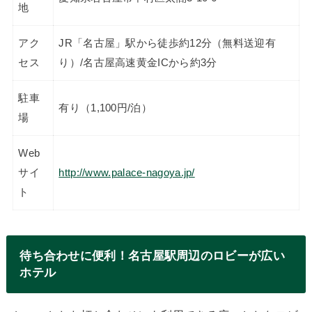
地
アク
JR「名古屋」駅から徒歩約12分（無料送迎有
セス
り）/名古屋高速黄金ICから約3分
駐車
有り（1,100円/泊）
場
Web
サイ
http://www.palace-nagoya.jp/
ト
待ち合わせに便利！名古屋駅周辺のロビーが広い
ホテル