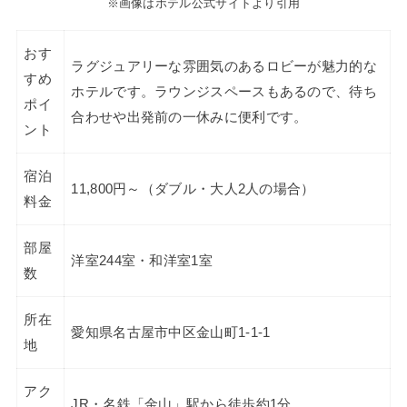
※画像はホテル公式サイトより引用
おす
ラグジュアリーな雰囲気のあるロビーが魅力的な
すめ
ホテルです。ラウンジスペースもあるので、待ち
ポイ
合わせや出発前の一休みに便利です。
ント
宿泊
11,800円～（ダブル・大人2人の場合）
料金
部屋
洋室244室・和洋室1室
数
所在
愛知県名古屋市中区金山町1-1-1
地
アク
JR・名鉄「金山」駅から徒歩約1分