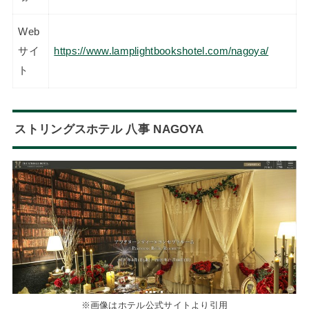
Web
サイ
https://www.lamplightbookshotel.com/nagoya/
ト
ストリングスホテル 八事 NAGOYA
※画像はホテル公式サイトより引用