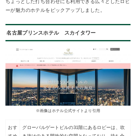
ちょっとした打ち合わせにも利用できる広々としたロビ
ーが魅力のホテルをピックアップしました。
名古屋プリンスホテル スカイタワー
※画像はホテル公式サイトより引用
おす
グローバルゲートビルの31階にあるロビーは、吹
すめ
き抜けのある開放的な空間となっており、待ち合