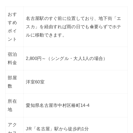
おす
名古屋駅のすぐ前に位置しており、地下街「エ
すめ
スカ」を経由すれば雨の日でも傘要らずでホテ
ポイ
ルに移動できます。
ント
宿泊
2,800円～（シングル・大人1人の場合）
料金
部屋
洋室60室
数
所在
愛知県名古屋市中村区椿町14-4
地
アク
JR「名古屋」駅から徒歩約1分