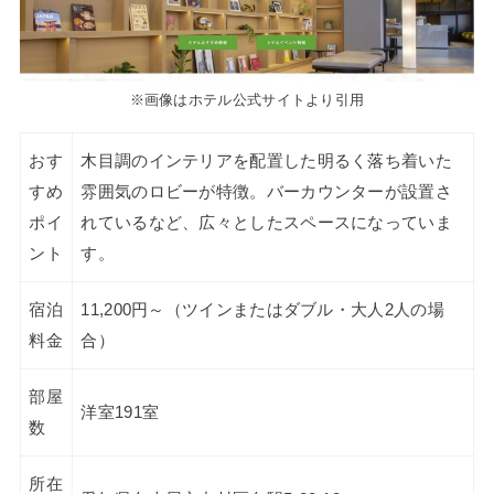
※画像はホテル公式サイトより引用
おす
木目調のインテリアを配置した明るく落ち着いた
すめ
雰囲気のロビーが特徴。バーカウンターが設置さ
ポイ
れているなど、広々としたスペースになっていま
ント
す。
宿泊
11,200円～（ツインまたはダブル・大人2人の場
料金
合）
部屋
洋室191室
数
所在