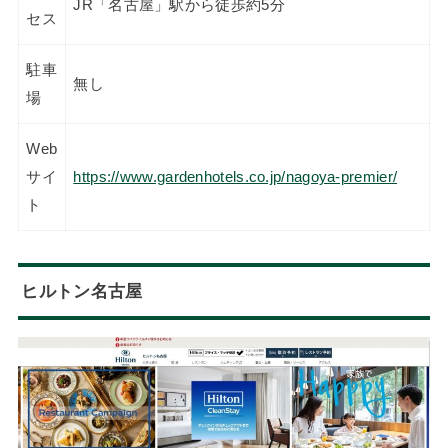
JR「名古屋」駅から徒歩約5分
セス
駐車
無し
場
Web
サイ
https://www.gardenhotels.co.jp/nagoya-premier/
ト
ヒルトン名古屋