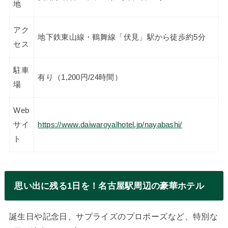
地
アク
地下鉄東山線・鶴舞線「伏見」駅から徒歩約5分
セス
駐車
有り（1,200円/24時間）
場
Web
サイ
https://www.daiwaroyalhotel.jp/nayabashi/
ト
思い出に残る1日を！名古屋駅周辺の豪華ホテル
誕生日や記念日、サプライズのプロポーズなど、特別な