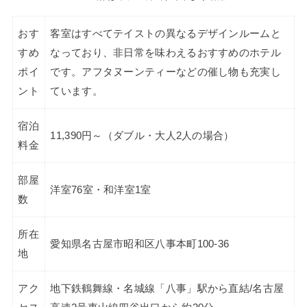
おす
客室はすべてテイストの異なるデザインルームと
すめ
なっており、非日常を味わえるおすすめのホテル
ポイ
です。アフタヌーンティーなどの催し物も充実し
ント
ています。
宿泊
11,390円～（ダブル・大人2人の場合）
料金
部屋
洋室76室・和洋室1室
数
所在
愛知県名古屋市昭和区八事本町100-36
地
アク
地下鉄鶴舞線・名城線「八事」駅から直結/名古屋