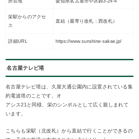
所在地
愛知県名古屋市中区錦3-24-4
栄駅からのアクセ
直結（最寄り改札：西改札）
ス
詳細URL
https://www.sunshine-sakae.jp/
名古屋テレビ塔
名古屋テレビ塔は、久屋大通公園内に設置されている集
約電波塔のことです。オ
アシス21と同様、栄のシンボルとして広く親しまれて
います。
こちらも栄駅（北改札）から直結で行くことができるの