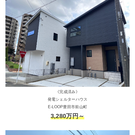
《完成済み》
発電シェルターハウス
E-LOOP豊田市前山町
3,280万円～