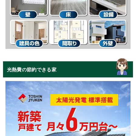
光熱費の節約できる家