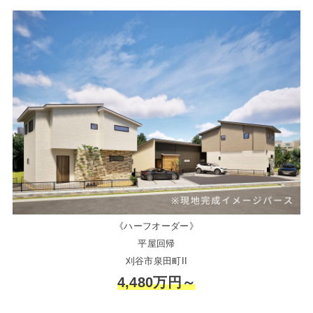
《ハーフオーダー》
平屋回帰
刈谷市泉田町II
4,480万円～