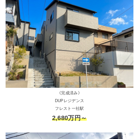
《完成済み》
DUPレジデンス
フレスト一社駅
2,680万円～