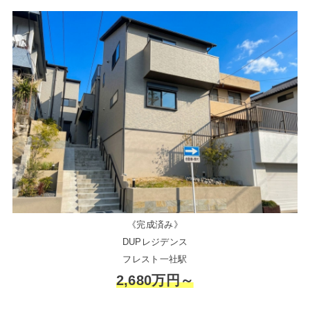
《完成済み》
DUPレジデンス
フレスト一社駅
2,680万円～