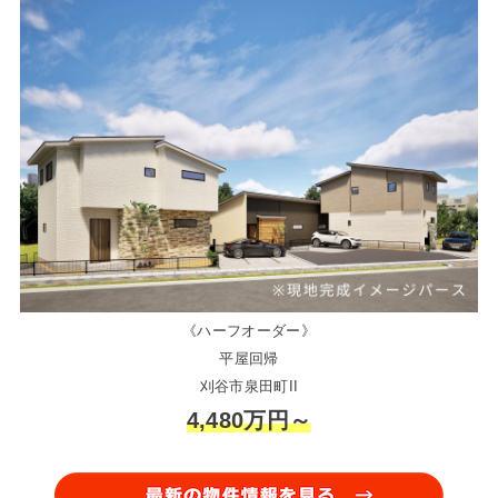
《ハーフオーダー》
平屋回帰
刈谷市泉田町II
4,480万円～