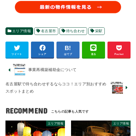
エリア情報
名古屋市
待ち合わせ
栄駅
ツイート
シェア
はてブ
送る
Pocket
事業再構築補助金について
名古屋駅で待ち合わせするならココ！エリア別おすすめ
スポットまとめ
RECOMMEND
エリア情報
エリア情報