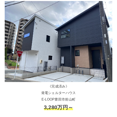
《完成済み》
発電シェルターハウス
E-LOOP豊田市前山町
3,280万円～