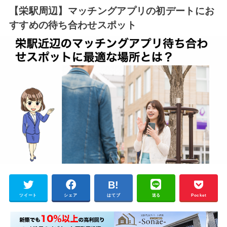
【栄駅周辺】マッチングアプリの初デートにお
すすめの待ち合わせスポット
ツイート
シェア
はてブ
送る
Pocket