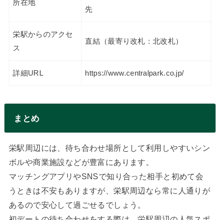
所在地
先
栄駅からのアクセ
直結（最寄り改札：北改札）
ス
詳細URL
https://www.centralpark.co.jp/
まとめ
栄駅周辺には、待ち合わせ場所として利用しやすいシン
ボルや商業施設などが豊富にあります。
マッチングアプリやSNSで知り合った相手と初めて会
うときは不安もありますが、栄駅周辺なら常に人通りが
あるので安心して過ごせるでしょう。
初デートの待ち合わせをする際は、栄駅周辺の人気スポ