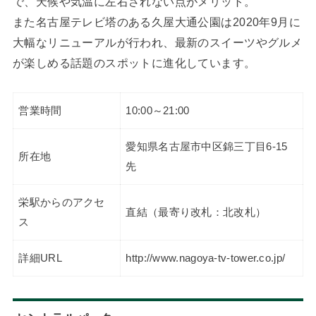
で、天候や気温に左右されない点がメリット。
また名古屋テレビ塔のある久屋大通公園は2020年9月に
大幅なリニューアルが行われ、最新のスイーツやグルメ
が楽しめる話題のスポットに進化しています。
営業時間
10:00～21:00
愛知県名古屋市中区錦三丁目6-15
所在地
先
栄駅からのアクセ
直結（最寄り改札：北改札）
ス
詳細URL
http://www.nagoya-tv-tower.co.jp/