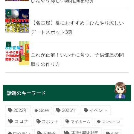
ひんやり涼しい鍾乳洞を紹介
【名古屋】夏におすすめ！ひんやり涼しい
デートスポット3選
これが正解！いい子に育つ、子供部屋の間
取りの作り方
話題のキーワード
イベント
2022年
2026年
2023年
コロナ
スポット
マイホーム
マンション
不動産投資
不動産
ワクチン
中区