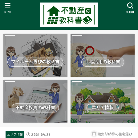
MENU
SEARCH
マイホーム選びの教科書
土地活用の教科書
不動産投資の教科書
エリア情報
2021.04.26
編集部納得の住宅選び
エリア情報