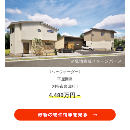
《ハーフオーダー》
平屋回帰
刈谷市泉田町II
4,480万円～