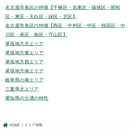
名古屋市各区の特徴【千種区・名東区・瑞穂区・昭和
区・東区・天白区・緑区・北区】
名古屋市各区の特徴【西区・中村区・中区・熱田区・中
川区・港区・南区・守山区】
尾張地方北エリア
尾張地方東エリア
尾張地方西エリア
尾張地方南エリア
岐阜県の南エリア
三重県北エリア
愛知県の土壌の特性
エリア情報
HOME