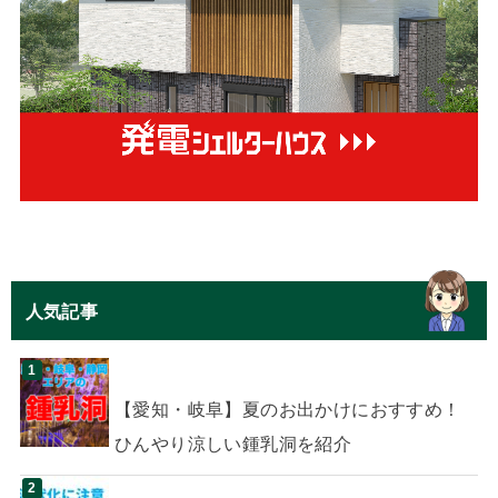
人気記事
【愛知・岐阜】夏のお出かけにおすすめ！
ひんやり涼しい鍾乳洞を紹介