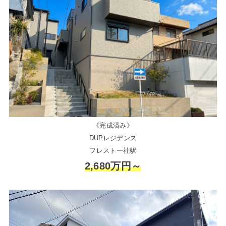
《完成済み》
DUPレジデンス
フレスト一社駅
2,680万円～