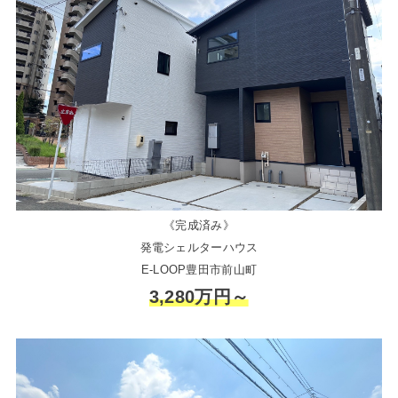
《完成済み》
発電シェルターハウス
E-LOOP豊田市前山町
3,280万円～