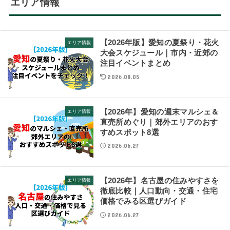
エリア情報
【2026年版】愛知の夏祭り・花火
エリア情報
大会スケジュール｜市内・近郊の
注目イベントまとめ
2026.08.05
【2026年】愛知の週末マルシェ＆
エリア情報
直売所めぐり｜郊外エリアのおす
すめスポット8選
2026.06.27
【2026年】名古屋の住みやすさを
エリア情報
徹底比較｜人口動向・交通・住宅
価格でみる区選びガイド
2026.06.27