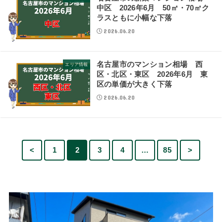
中区 2026年6月 50㎡・70㎡ク
ラスともに小幅な下落
2026.06.20
名古屋市のマンション相場 西
エリア情報
区・北区・東区 2026年6月 東
区の単価が大きく下落
2026.06.20
<
1
2
3
4
…
85
>