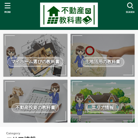
MENU
SEARCH
マイホーム選びの教科書
土地活用の教科書
不動産投資の教科書
エリア情報