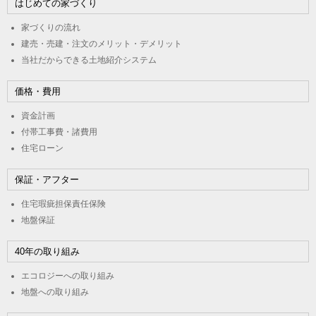
はじめての家づくり
家づくりの流れ
建売・売建・注文のメリット・デメリット
当社だからできる土地紹介システム
価格・費用
資金計画
付帯工事費・諸費用
住宅ローン
保証・アフター
住宅瑕疵担保責任保険
地盤保証
40年の取り組み
エコロジーへの取り組み
地盤への取り組み