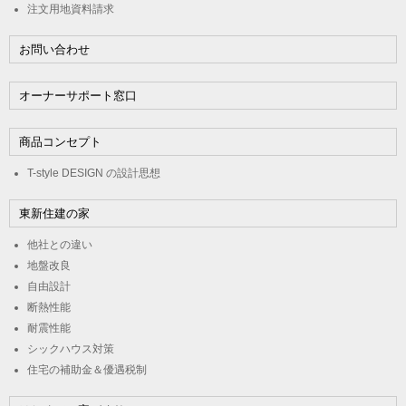
注文用地資料請求
お問い合わせ
オーナーサポート窓口
商品コンセプト
T-style DESIGN の設計思想
東新住建の家
他社との違い
地盤改良
自由設計
断熱性能
耐震性能
シックハウス対策
住宅の補助金＆優遇税制