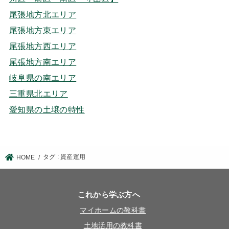
尾張地方北エリア
尾張地方東エリア
尾張地方西エリア
尾張地方南エリア
岐阜県の南エリア
三重県北エリア
愛知県の土壌の特性
タグ : 資産運用
HOME
これから学ぶ方へ
マイホームの教科書
土地活用の教科書