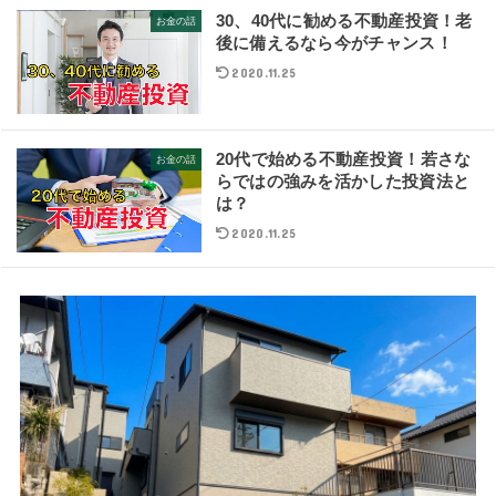
30、40代に勧める不動産投資！老
お金の話
後に備えるなら今がチャンス！
2020.11.25
20代で始める不動産投資！若さな
お金の話
らではの強みを活かした投資法と
は？
2020.11.25