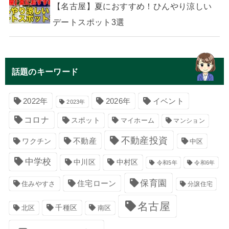
【名古屋】夏におすすめ！ひんやり涼しい
デートスポット3選
話題のキーワード
イベント
2022年
2026年
2023年
コロナ
スポット
マイホーム
マンション
不動産投資
不動産
ワクチン
中区
中学校
中川区
中村区
令和5年
令和6年
保育園
住宅ローン
住みやすさ
分譲住宅
名古屋
千種区
南区
北区