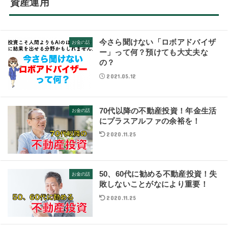
資産運用
今さら聞けない「ロボアドバイザ
お金の話
ー」って何？預けても大丈夫な
の？
2021.05.12
70代以降の不動産投資！年金生活
お金の話
にプラスアルファの余裕を！
2020.11.25
50、60代に勧める不動産投資！失
お金の話
敗しないことがなにより重要！
2020.11.25