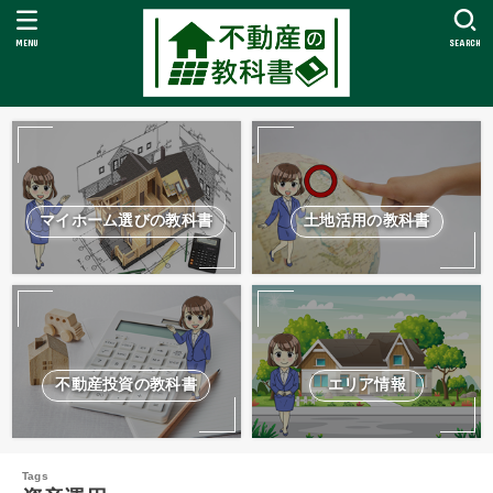
MENU
SEARCH
マイホーム選びの教科書
土地活用の教科書
不動産投資の教科書
エリア情報