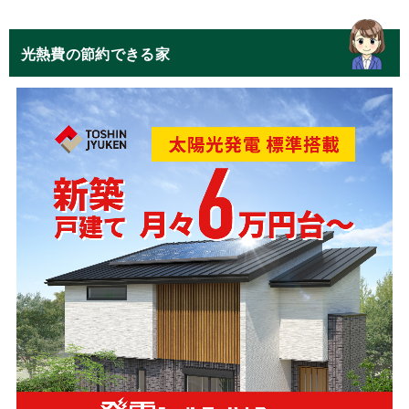
光熱費の節約できる家