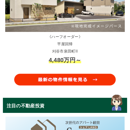
《ハーフオーダー》
平屋回帰
刈谷市泉田町II
4,480万円～
注目の不動産投資