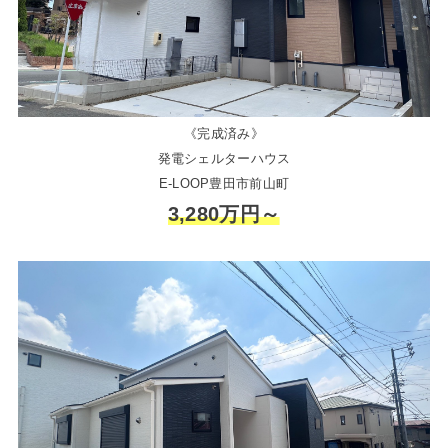
《完成済み》
発電シェルターハウス
E-LOOP豊田市前山町
3,280万円～