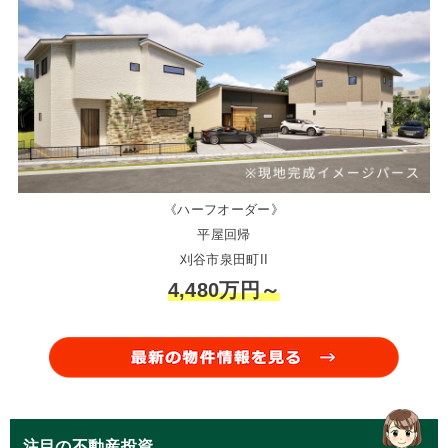
《ハーフオーダー》
平屋回帰
刈谷市泉田町II
4,480万円～
注目の不動産投資