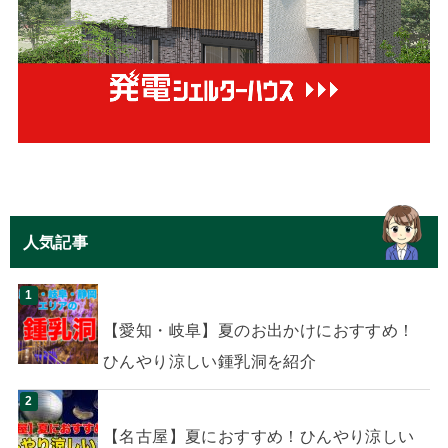
人気記事
【愛知・岐阜】夏のお出かけにおすすめ！
ひんやり涼しい鍾乳洞を紹介
【名古屋】夏におすすめ！ひんやり涼しい