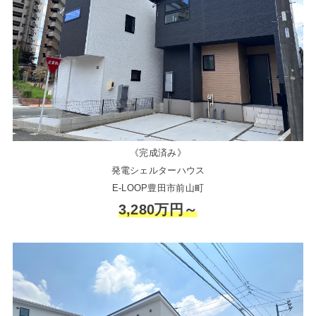
《完成済み》
発電シェルターハウス
E-LOOP豊田市前山町
3,280万円～