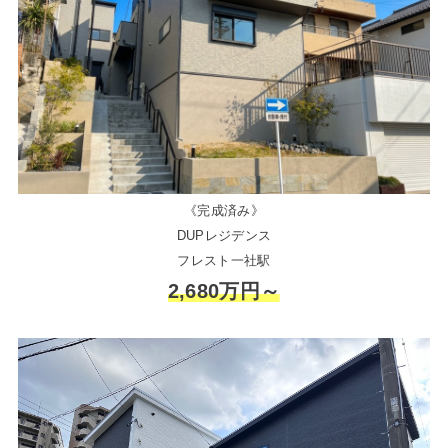
《完成済み》
DUPレジデンス
フレスト一社駅
2,680万円～