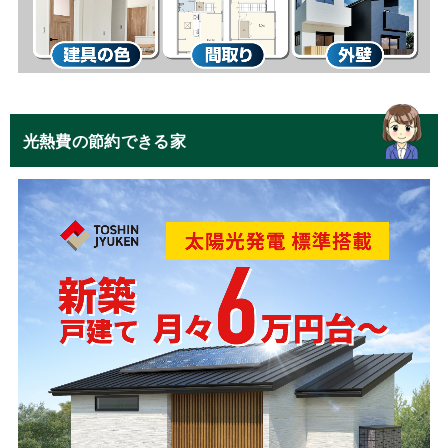
光熱費の節約できる家