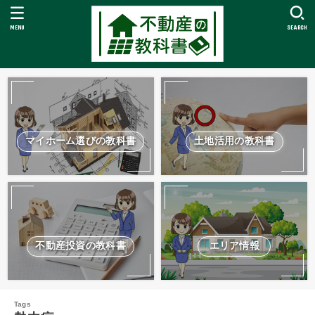
MENU
SEARCH
マイホーム選びの教科書
土地活用の教科書
不動産投資の教科書
エリア情報