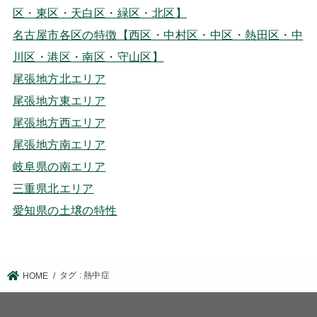
区・東区・天白区・緑区・北区】
名古屋市各区の特徴【西区・中村区・中区・熱田区・中
川区・港区・南区・守山区】
尾張地方北エリア
尾張地方東エリア
尾張地方西エリア
尾張地方南エリア
岐阜県の南エリア
三重県北エリア
愛知県の土壌の特性
タグ : 熱中症
HOME