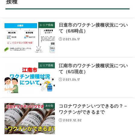
接種
日進市のワクチン接種状況につい
エリア情報
て（6/6時点）
2021.06.17
江南市のワクチン接種状況につい
エリア情報
て（6/1現在）
2021.06.17
コロナワクチンいつできるの？－
未分類
ワクチンができるまで
2020.12.02