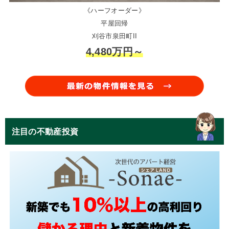
《ハーフオーダー》
平屋回帰
刈谷市泉田町II
4,480万円～
注目の不動産投資