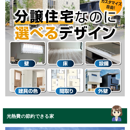
光熱費の節約できる家