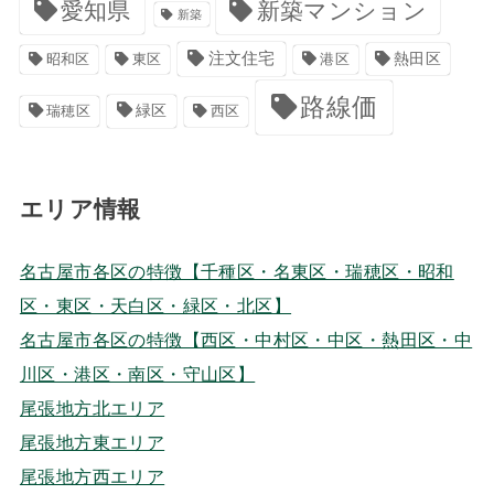
愛知県
新築マンション
新築
注文住宅
港区
熱田区
昭和区
東区
路線価
緑区
瑞穂区
西区
エリア情報
名古屋市各区の特徴【千種区・名東区・瑞穂区・昭和
区・東区・天白区・緑区・北区】
名古屋市各区の特徴【西区・中村区・中区・熱田区・中
川区・港区・南区・守山区】
尾張地方北エリア
尾張地方東エリア
尾張地方西エリア