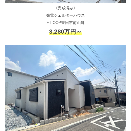
《完成済み》
発電シェルターハウス
E-LOOP豊田市前山町
3,280万円～