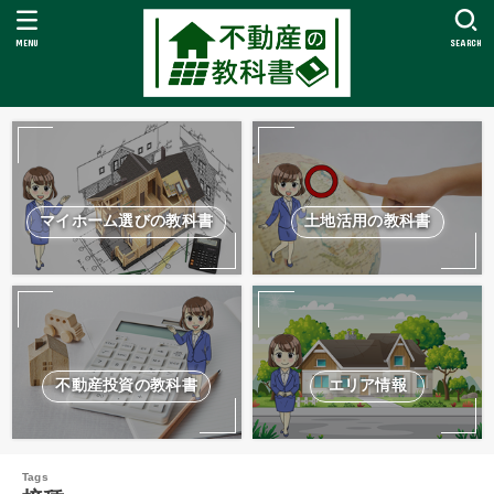
MENU
SEARCH
マイホーム選びの教科書
土地活用の教科書
不動産投資の教科書
エリア情報