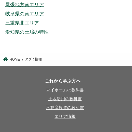
尾張地方南エリア
岐阜県の南エリア
三重県北エリア
愛知県の土壌の特性
タグ : 接種
HOME
これから学ぶ方へ
マイホームの教科書
土地活用の教科書
不動産投資の教科書
エリア情報