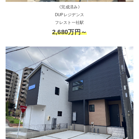
《完成済み》
DUPレジデンス
フレスト一社駅
2,680万円～