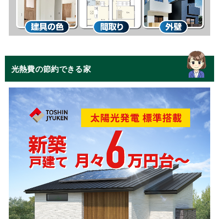
光熱費の節約できる家