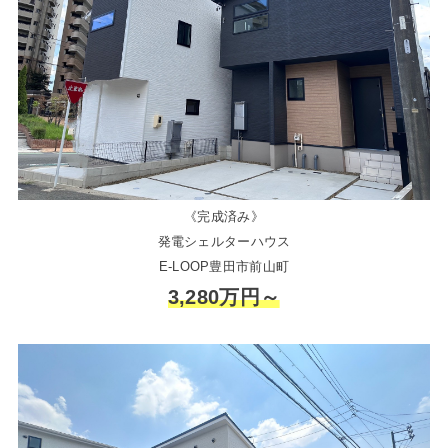
《完成済み》
発電シェルターハウス
E-LOOP豊田市前山町
3,280万円～