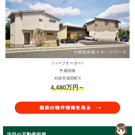
《ハーフオーダー》
平屋回帰
刈谷市泉田町II
4,480万円～
注目の不動産投資