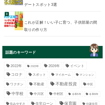
デートスポット3選
これが正解！いい子に育つ、子供部屋の間
取りの作り方
話題のキーワード
イベント
2022年
2026年
2023年
コロナ
スポット
マイホーム
マンション
不動産投資
不動産
ワクチン
中区
中学校
中川区
中村区
令和5年
令和6年
保育園
住宅ローン
住みやすさ
分譲住宅