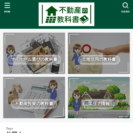
MENU
SEARCH
マイホーム選びの教科書
土地活用の教科書
不動産投資の教科書
エリア情報