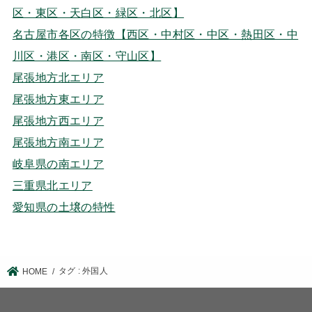
区・東区・天白区・緑区・北区】
名古屋市各区の特徴【西区・中村区・中区・熱田区・中
川区・港区・南区・守山区】
尾張地方北エリア
尾張地方東エリア
尾張地方西エリア
尾張地方南エリア
岐阜県の南エリア
三重県北エリア
愛知県の土壌の特性
タグ : 外国人
HOME