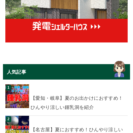
人気記事
【愛知・岐阜】夏のお出かけにおすすめ！
ひんやり涼しい鍾乳洞を紹介
【名古屋】夏におすすめ！ひんやり涼しい