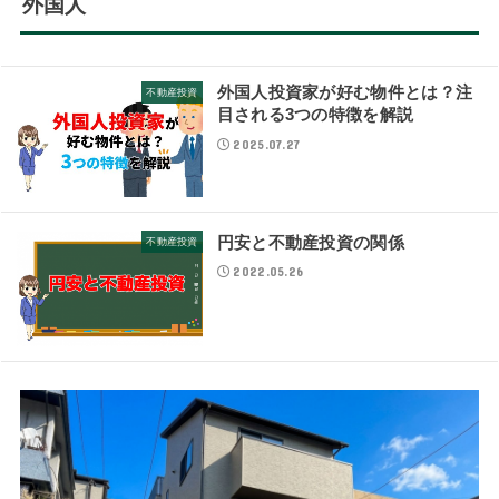
外国人
外国人投資家が好む物件とは？注
不動産投資
目される3つの特徴を解説
2025.07.27
円安と不動産投資の関係
不動産投資
2022.05.26