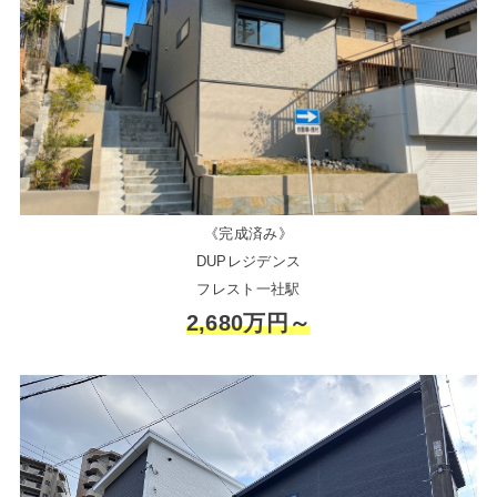
《完成済み》
DUPレジデンス
フレスト一社駅
2,680万円～