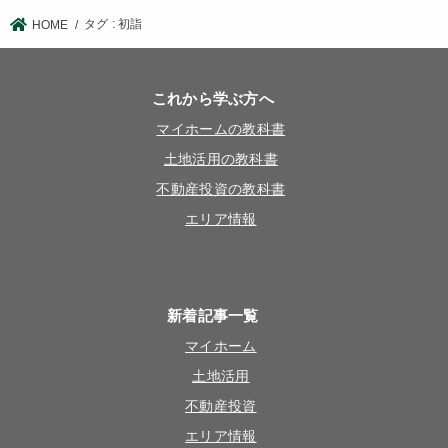
タグ : 初詣
HOME
これから学ぶ方へ
マイホームの教科書
土地活用の教科書
不動産投資の教科書
エリア情報
新着記事一覧
マイホーム
土地活用
不動産投資
エリア情報