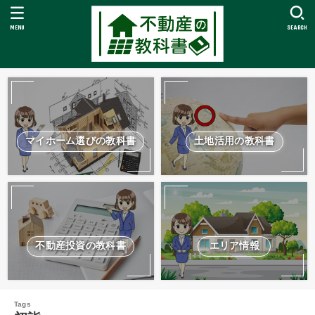
MENU
SEARCH
マイホーム選びの教科書
土地活用の教科書
不動産投資の教科書
エリア情報