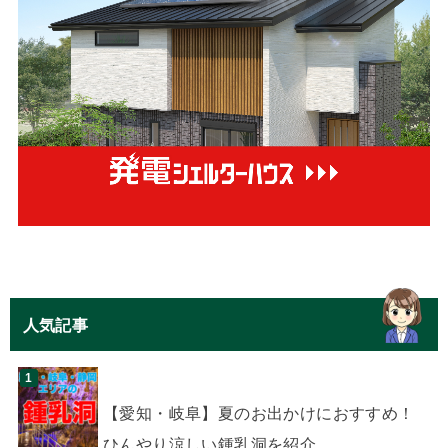
人気記事
【愛知・岐阜】夏のお出かけにおすすめ！
ひんやり涼しい鍾乳洞を紹介