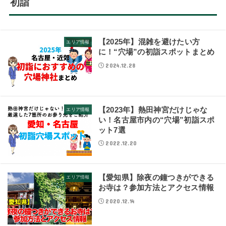
初詣
【2025年】混雑を避けたい方
エリア情報
に！“穴場”の初詣スポットまとめ
2024.12.28
【2023年】熱田神宮だけじゃな
エリア情報
い！名古屋市内の“穴場”初詣スポ
ット7選
2022.12.20
【愛知県】除夜の鐘つきができる
エリア情報
お寺は？参加方法とアクセス情報
2020.12.14