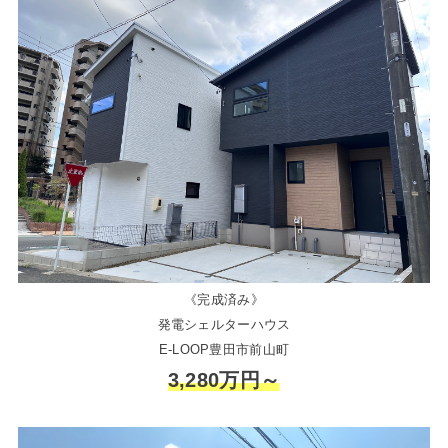
《完成済み》
発電シェルターハウス
E-LOOP豊田市前山町
3,280万円～