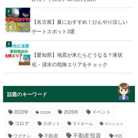
【名古屋】夏におすすめ！ひんやり涼しい
デートスポット3選
【愛知県】地震が来たらどうなる？液状
化・浸水の危険エリアをチェック
話題のキーワード
イベント
2022年
2026年
2023年
コロナ
スポット
マイホーム
マンション
不動産投資
不動産
ワクチン
中区