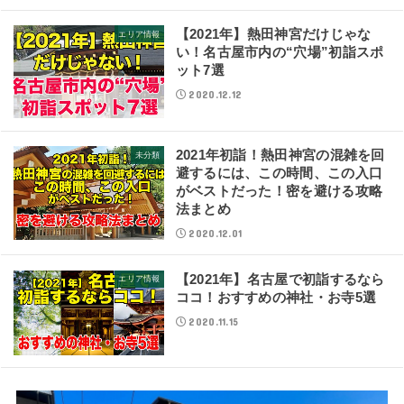
【2021年】熱田神宮だけじゃな
エリア情報
い！名古屋市内の“穴場”初詣スポ
ット7選
2020.12.12
2021年初詣！熱田神宮の混雑を回
未分類
避するには、この時間、この入口
がベストだった！密を避ける攻略
法まとめ
2020.12.01
【2021年】名古屋で初詣するなら
エリア情報
ココ！おすすめの神社・お寺5選
2020.11.15