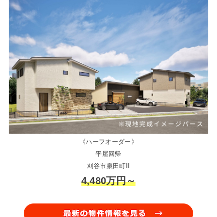
《ハーフオーダー》
平屋回帰
刈谷市泉田町II
4,480万円～