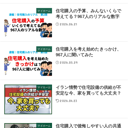
住宅購入の予算、みんないくらで
マイホーム
考えてる？967人のリアルな数字
2026.06.21
住宅購入を考え始めたきっかけ、
マイホーム
967人に聞いてみた
2026.05.29
イラン情勢で住宅設備の供給が不
マイホーム
安定な今、家を買っても大丈夫？
2026.04.23
住宅購入で後悔しやすい人の共通
マイホーム