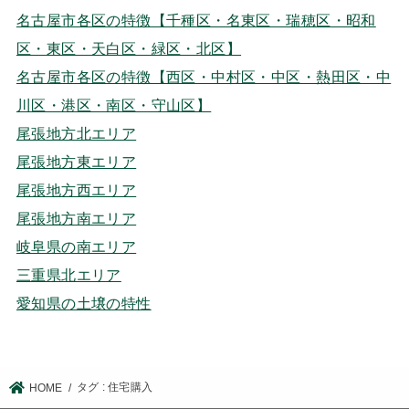
名古屋市各区の特徴【千種区・名東区・瑞穂区・昭和
区・東区・天白区・緑区・北区】
名古屋市各区の特徴【西区・中村区・中区・熱田区・中
川区・港区・南区・守山区】
尾張地方北エリア
尾張地方東エリア
尾張地方西エリア
尾張地方南エリア
岐阜県の南エリア
三重県北エリア
愛知県の土壌の特性
タグ : 住宅購入
HOME