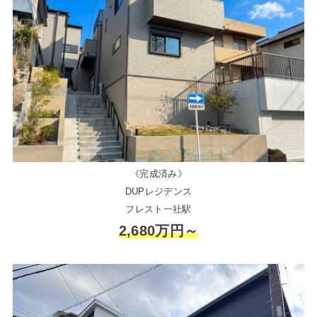
《完成済み》
DUPレジデンス
フレスト一社駅
2,680万円～