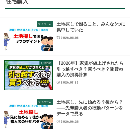
住宅購入
土地探しで困ること、みんな3つに
マイホーム
集中していた
2026.08.05
【2026年】家賃が値上げされたら
お金の話
引っ越すべき？買うべき？賃貸vs
購入の損得計算
2026.07.28
土地探し、先に始める？後から？
マイホーム
——先輩購入者の行動パターンを
データで見る
2026.06.28