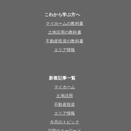
これから学ぶ方へ
マイホームの教科書
土地活用の教科書
不動産投資の教科書
エリア情報
新着記事一覧
マイホーム
土地活用
不動産投資
エリア情報
今月のトピック
話題のキーワード