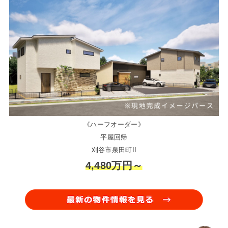
《ハーフオーダー》
平屋回帰
刈谷市泉田町II
4,480万円～