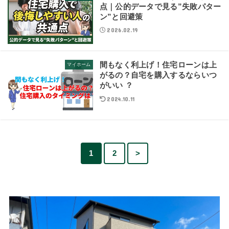
点｜公的データで見る”失敗パター
ン”と回避策
2026.02.19
間もなく利上げ！住宅ローンは上
マイホーム
がるの？自宅を購入するならいつ
がいい ？
2024.10.11
1
2
>