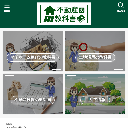
MENU
SEARCH
マイホーム選びの教科書
土地活用の教科書
不動産投資の教科書
エリア情報