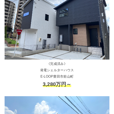
《完成済み》
発電シェルターハウス
E-LOOP豊田市前山町
3,280万円～