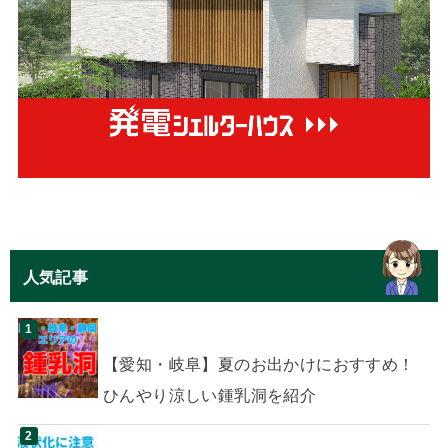
人気記事
【愛知・岐阜】夏のお出かけにおすすめ！
ひんやり涼しい鍾乳洞を紹介